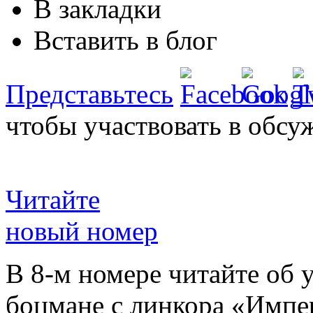
В закладки
Вставить в блог
Представьтесь
чтобы участвовать в обсу
Читайте
новый номер
В 8-м номере читайте об 
боцмане с линкора «Импе