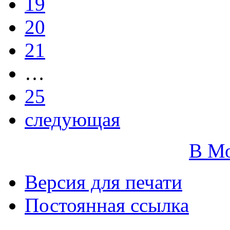
19
20
21
…
25
следующая
В М
Версия для печати
Постоянная ссылка