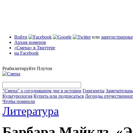
Войти
или
зарегистрирова
Архив номеров
«Смена» в Твиттере
на Facebook
Реабилитируйте Плутон
"Смена" о сегодняшнем дне в истории
Горизонты
Замечательн
Культурология
Купить или подписаться
Легенды отечественног
Чтобы помнили
Литература
Барбара Майклз. «Э