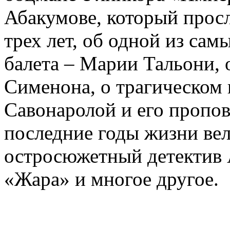
Абакумове, который просл
трех лет, об одной из сам
балета – Марии Тальони, 
Сименона, о трагическом 
Савонаролой и его проп
последние годы жизни ве
остросюжетный детектив 
«Жара» и многое другое.