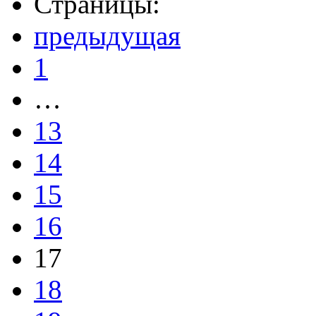
Страницы:
предыдущая
1
…
13
14
15
16
17
18