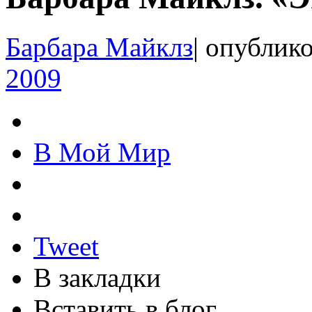
Барбара Майклз
|
опублико
2009
В Мой Мир
Tweet
В закладки
Вставить в блог