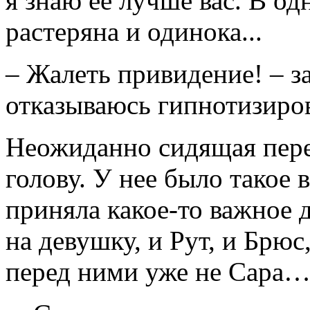
я знаю ее лучше вас. В о
растеряна и одинока...
– Жалеть привидение! – за
отказываюсь гипнотизирова
Неожиданно сидящая пере
голову. У нее было такое 
приняла какое-то важное 
на девушку, и Рут, и Брюс
перед ними уже не Сара