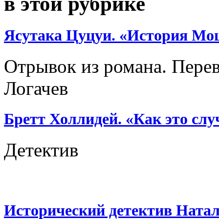
в этой рубрике
Ясутака Цуцуи. «История Мо
Отрывок из романа. Перево
Логачев
Бретт Холлидей. «Как это слу
Детектив
Исторический детектив Ната