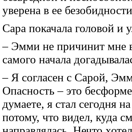
уверена в ее безобидности
Сара покачала головой и у
– Эмми не причинит мне в
самого начала догадывалас
– Я согласен с Сарой, Эм
Опасность – это бесформе
думаете, я стал сегодня н
потому, что видел, куда см
направлялась. Нечто хоте