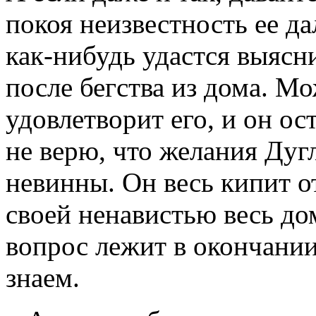
покоя неизвестность ее д
как-нибудь удастся выясн
после бегства из дома. М
удовлетворит его, и он ос
не верю, что желания Дуг
невинны. Он весь кипит о
своей ненавистью весь до
вопрос лежит в окончании
знаем.