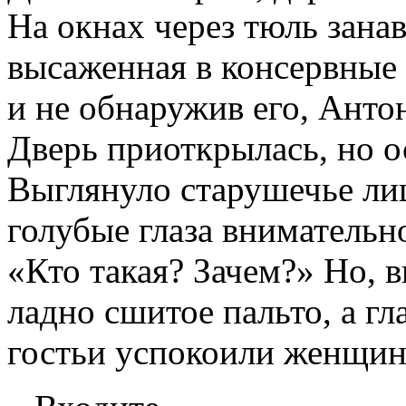
На окнах через тюль зана
высаженная в консервные 
и не обнаружив его, Анто
Дверь приоткрылась, но о
Выглянуло старушечье лиц
голубые глаза внимательн
«Кто такая? Зачем?» Но, 
ладно сшитое пальто, а г
гостьи успокоили женщину