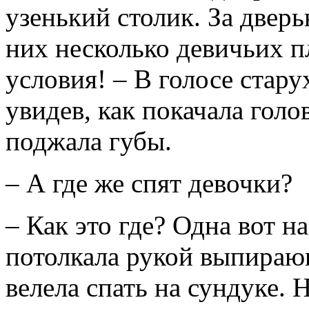
узенький столик. За дверь
них несколько девичьих пл
условия! – В голосе стару
увидев, как покачала голо
поджала губы.
– А где же спят девочки?
– Как это где? Одна вот на
потолкала рукой выпираю
велела спать на сундуке. Н