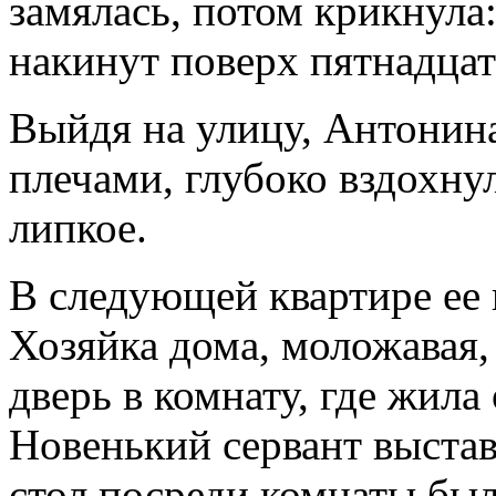
замялась, потом крикнула:
накинут поверх пятнадцат
Выйдя на улицу, Антонина
плечами, глубоко вздохнул
липкое.
В следующей квартире ее 
Хозяйка дома, моложавая,
дверь в комнату, где жила
Новенький сервант выстав
стол посреди комнаты был