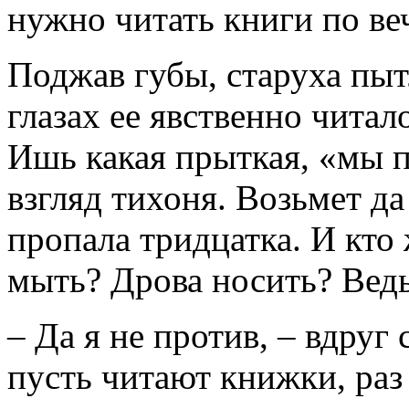
нужно читать книги по ве
Поджав губы, старуха пыт
глазах ее явственно читал
Ишь какая прыткая, «мы п
взгляд тихоня. Возьмет да
пропала тридцатка. И кто 
мыть? Дрова носить? Ведь 
– Да я не против, – вдруг
пусть читают книжки, раз 