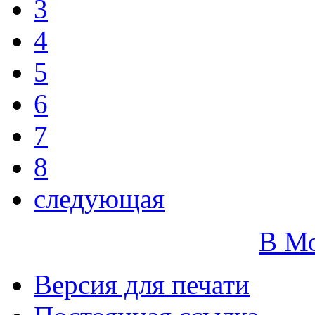
3
4
5
6
7
8
следующая
В М
Версия для печати