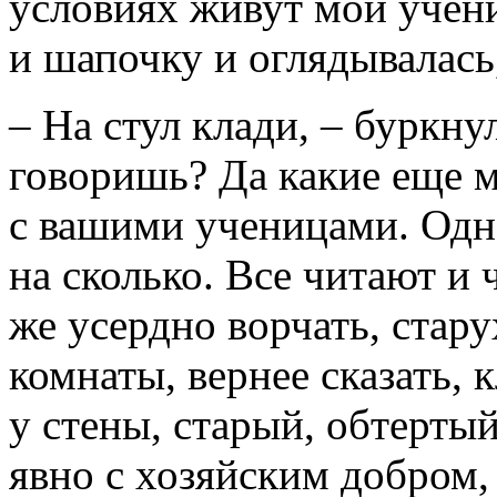
условиях живут мои учени
и шапочку и оглядывалась
– На стул клади, – буркну
говоришь? Да какие еще м
с вашими ученицами. Одно
на сколько. Все читают и 
же усердно ворчать, стар
комнаты, вернее сказать, 
у стены, старый, обтертый
явно с хозяйским добром,