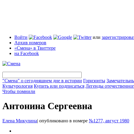
Войти
или
зарегистрирова
Архив номеров
«Смена» в Твиттере
на Facebook
"Смена" о сегодняшнем дне в истории
Горизонты
Замечательн
Культурология
Купить или подписаться
Легенды отечественног
Чтобы помнили
Антонина Сергеевна
Елена Микулина
|
опубликовано в номере
№1277, август 1980