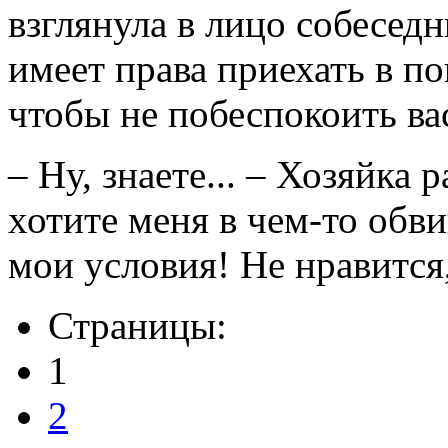
взглянула в лицо собеседн
имеет права приехать в п
чтобы не побеспокоить ва
– Ну, знаете... – Хозяйка 
хотите меня в чем-то обв
мои условия! Не нравится,
Страницы:
1
2