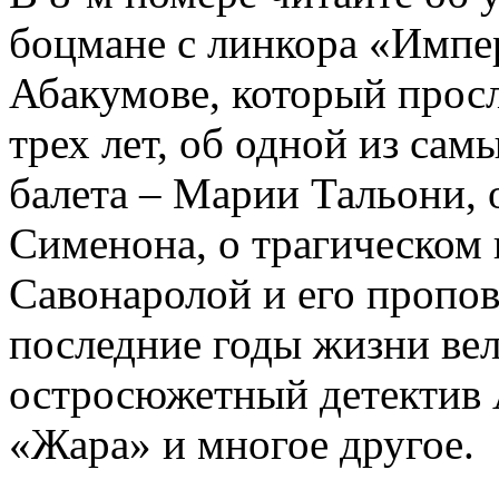
боцмане с линкора «Импе
Абакумове, который просл
трех лет, об одной из сам
балета – Марии Тальони, 
Сименона, о трагическом 
Савонаролой и его проп
последние годы жизни ве
остросюжетный детектив 
«Жара» и многое другое.