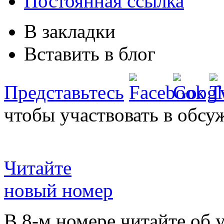
Постоянная ссылка
В закладки
Вставить в блог
Представьтесь
чтобы участвовать в обсу
Читайте
новый номер
В 8-м номере читайте об 