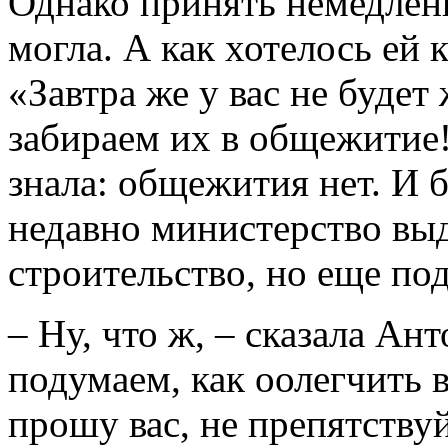
Однако принять немедлен
могла. А как хотелось ей 
«Завтра же у вас не будет
забираем их в общежитие
знала: общежития нет. И б
недавно министерство выд
строительство, но еще по
– Ну, что ж, – сказала Ан
подумаем, как оолегчить 
прошу вас, не препятству