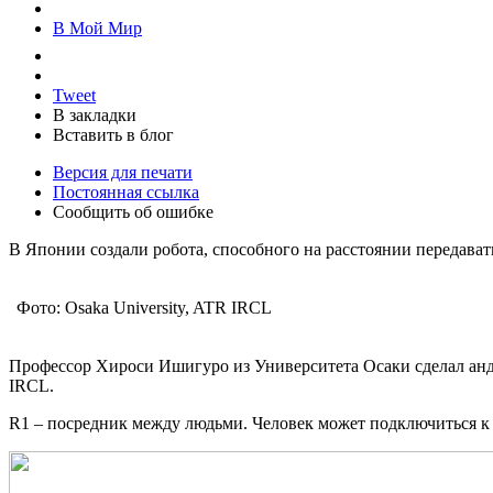
В Мой Мир
Tweet
В закладки
Вставить в блог
Версия для печати
Постоянная ссылка
Сообщить об ошибке
В Японии создали робота, способного на расстоянии передават
Фото: Osaka University, ATR IRCL
Профессор Хироси Ишигуро из Университета Осаки сделал ан
IRCL.
R1 – посредник между людьми. Человек может подключиться к 