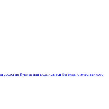
ьтурология
Купить или подписаться
Легенды отечественного