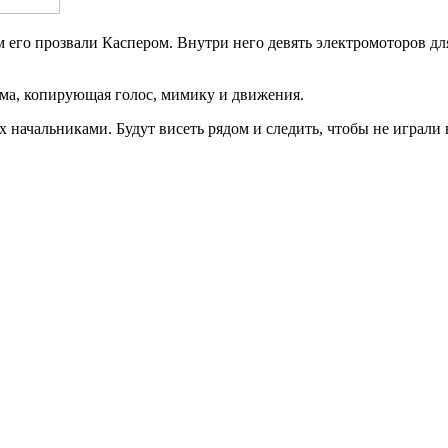
м его прозвали Каспером. Внутри него девять электромоторов д
мма, копирующая голос, мимику и движения.
начальниками. Будут висеть рядом и следить, чтобы не играли в