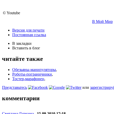
© Youtube
В Мой Мир
Версия для печати
Постоянная ссылка
В закладки
Вставить в блог
читайте также
Обезьяны-манипуляторы
,
Роботы-пограничники
,
Тостер-марафонец
,
Представьтесь
или
зарегистриру
комментарии
Светлана Гуркина
,
15.09.2010 17:18