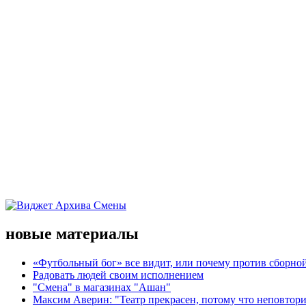
новые материалы
«Футбольный бог» все видит, или почему против сборной
Радовать людей своим исполнением
"Смена" в магазинах "Ашан"
Максим Аверин: "Театр прекрасен, потому что неповтор