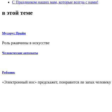
С Праздником наших мам, которые всегда с нами!
в этой теме
Мусорус Прайм
Роль ржавчины в искусстве
Человеческие автоматы
Робонюх
«Электронный нос» предскажет, понравится ли запах человеку