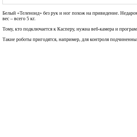
Белый «Теленоид» без рук и ног похож на привидение. Недаро
вес – всего 5 кг.
Тому, кто подключается к Касперу, нужна веб-камера и програ
Такие роботы пригодятся, например, для контроля подчиненных 