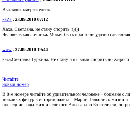
Выглядит омерзительно
kaZa
,
23.09.2010 07:12
Хаха, Светлана, не стану спорить :)))))
Человеческая личинка. Может быть просто не удачно сделанная 
wow
,
27.09.2010 19:44
kaza,Светлана Гуркина. Не стану и я с вами спорить,но Хироси
Читайте
новый номер
В 8-м номере читайте об удивительном человеке – боцмане с л
знаковых фигур в истории балета – Марии Тальони, о жизни и
последние годы жизни великого Алессандро Боттичелли, остр