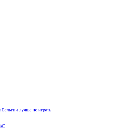
 Бельгии лучше не играть
им"