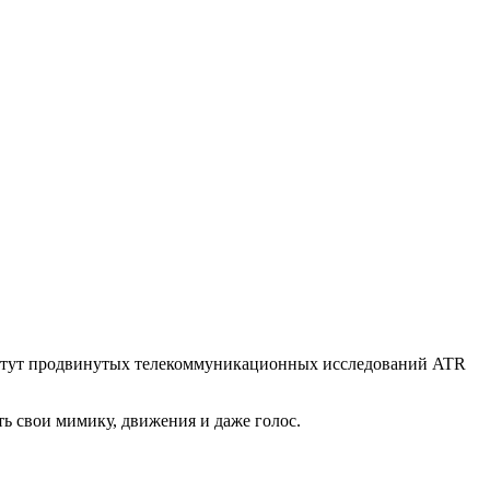
титут продвинутых телекоммуникационных исследований ATR
ь свои мимику, движения и даже голос.