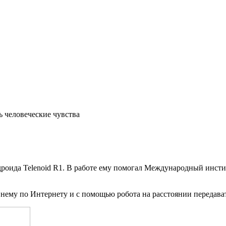
ь человеческие чувства
дроида Telenoid R1. В работе ему помогал Международный инс
нему по Интернету и с помощью робота на расстоянии передават