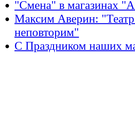
"Смена" в магазинах "
Максим Аверин: "Театр
неповторим"
С Праздником наших мам