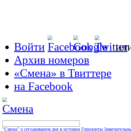
Войти
ил
Архив номеров
«Смена» в Твиттере
на Facebook
"Смена" о сегодняшнем дне в истории
Горизонты
Замечательн