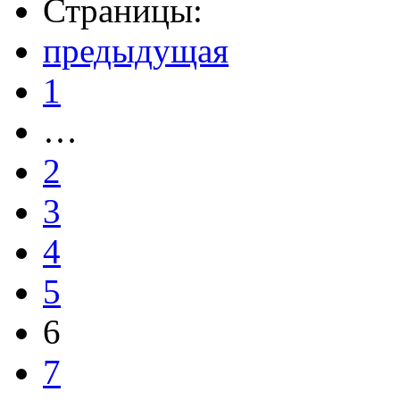
Страницы:
предыдущая
1
…
2
3
4
5
6
7