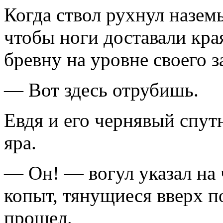
Когда ствол рухнул наземь
чтобы ноги доставали кра
бревну на уровне своего з
— Вот здесь отрубишь.
Евдя и его чернявый спут
яра.
— Он! — вогул указал на
копыт, тянущиеся вверх п
прошел.