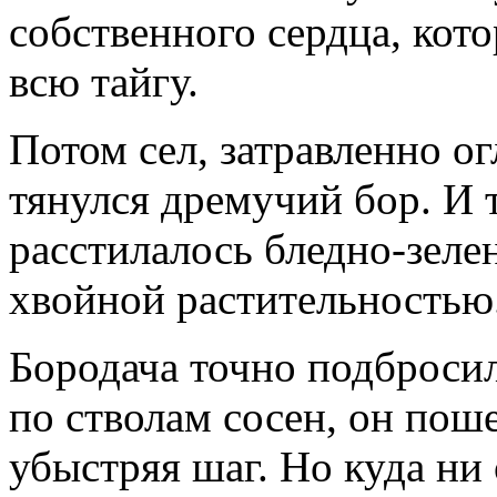
собственного сердца, кото
всю тайгу.
Потом сел, затравленно ог
тянулся дремучий бор. И т
расстилалось бледно-зеле
хвойной растительностью
Бородача точно подброси
по стволам сосен, он поше
убыстряя шаг. Но куда ни 