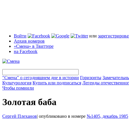
Войти
или
зарегистрирова
Архив номеров
«Смена» в Твиттере
на Facebook
"Смена" о сегодняшнем дне в истории
Горизонты
Замечательн
Культурология
Купить или подписаться
Легенды отечественног
Чтобы помнили
Золотая баба
Сергей Плеханов
|
опубликовано в номере
№1405, декабрь 1985