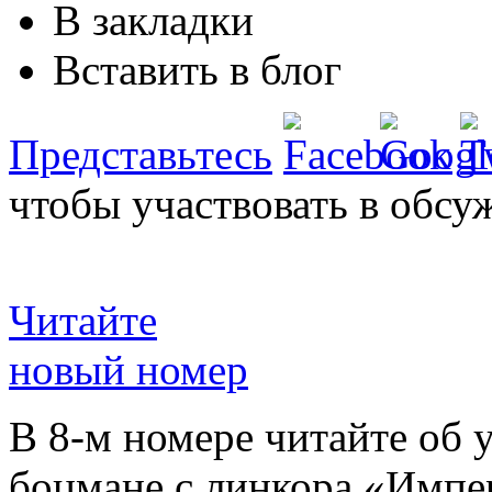
В закладки
Вставить в блог
Представьтесь
чтобы участвовать в обсу
Читайте
новый номер
В 8-м номере читайте об 
боцмане с линкора «Импе