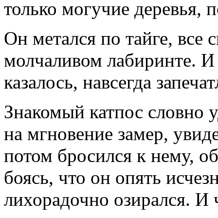
только могучие деревья, 
Он метался по тайге, все 
молчаливом лабиринте. И
казалось, навсегда запечат
Знакомый катпос словно у
на мгновение замер, увид
потом бросился к нему, об
боясь, что он опять исчез
лихорадочно озирался. И 