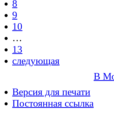
8
9
10
…
13
следующая
В М
Версия для печати
Постоянная ссылка