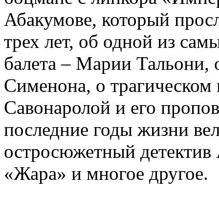
Абакумове, который просл
трех лет, об одной из сам
балета – Марии Тальони, 
Сименона, о трагическом 
Савонаролой и его проп
последние годы жизни ве
остросюжетный детектив 
«Жара» и многое другое.