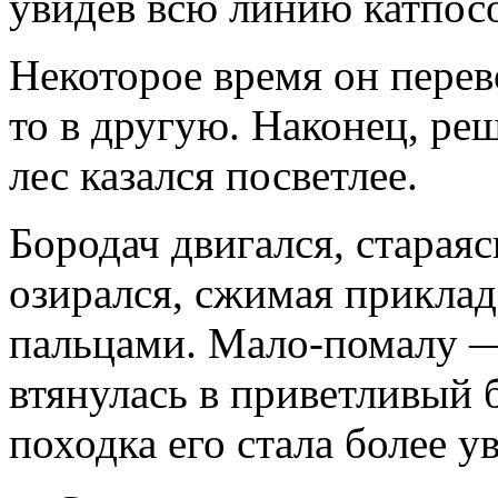
увидев всю линию катпосо
Некоторое время он перево
то в другую. Наконец, реш
лес казался посветлее.
Бородач двигался, старая
озирался, сжимая прикла
пальцами. Мало-помалу — 
втянулась в приветливый 
походка его стала более у