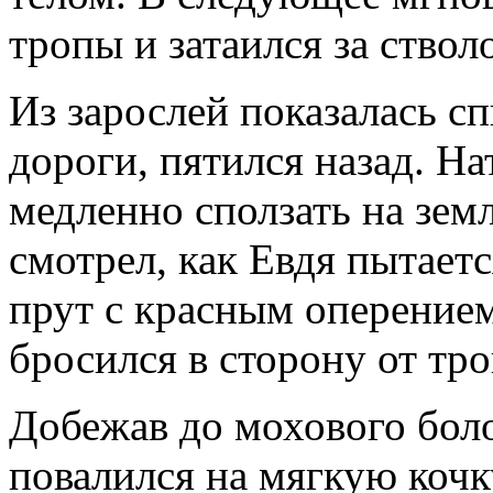
тропы и затаился за ствол
Из зарослей показалась сп
дороги, пятился назад. На
медленно сползать на зем
смотрел, как Евдя пытает
прут с красным оперением
бросился в сторону от тр
Добежав до мохового бол
повалился на мягкую кочк