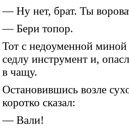
— Ну нет, брат. Ты ворова
— Бери топор.
Тот с недоуменной миной
седлу инструмент и, опас
в чащу.
Остановившись возле сухо
коротко сказал:
— Вали!