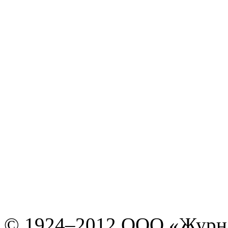
© 1924–2012 ООО «Журн