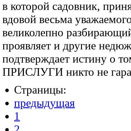
в которой садовник, прин
вдовой весьма уважаемого
великолепно разбирающ
проявляет и другие недю
подтверждает истину о то
ПРИСЛУГИ никто не гара
Страницы:
предыдущая
1
2