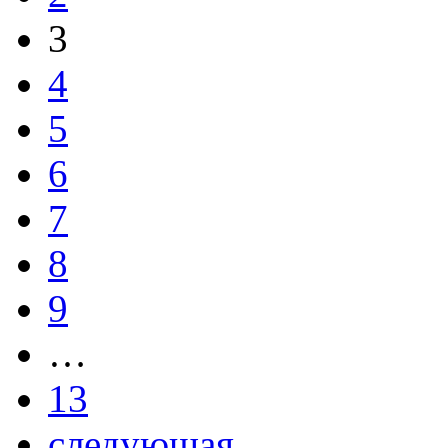
3
4
5
6
7
8
9
…
13
следующая