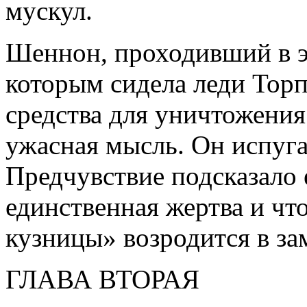
мускул.
Шеннон, проходивший в эт
которым сидела леди Торп
средства для уничтожени
ужасная мысль. Он испуга
Предчувствие подсказало е
единственная жертва и чт
кузницы» возродится в за
ГЛАВА ВТОРАЯ