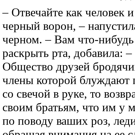
– Отвечайте как человек и
черный ворон, – напустил
черном. – Вам что-нибудь 
раскрыть рта, добавила: –
Общество друзей бродячих
члены которой блуждают 
со свечой в руке, то возв
своим братьям, что им у 
по поводу ваших роз, леди
обращая внимания на ее с