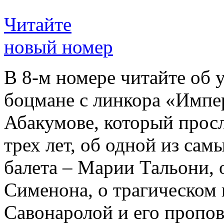
Читайте
новый номер
В 8-м номере читайте об 
боцмане с линкора «Импе
Абакумове, который просл
трех лет, об одной из сам
балета – Марии Тальони, 
Сименона, о трагическом 
Савонаролой и его проп