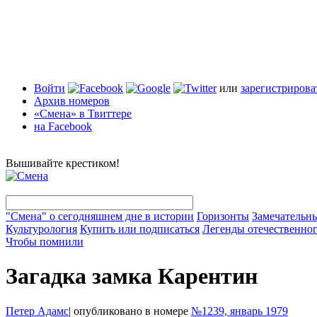
Войти
или
зарегистрирова
Архив номеров
«Смена» в Твиттере
на Facebook
Вышивайте крестиком!
"Смена" о сегодняшнем дне в истории
Горизонты
Замечательн
Культурология
Купить или подписаться
Легенды отечественног
Чтобы помнили
Загадка замка Карентин
Петер Адамс
|
опубликовано в номере
№1239, январь 1979