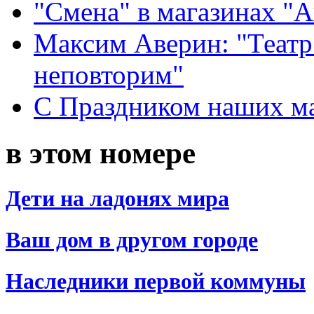
"Смена" в магазинах "
Максим Аверин: "Театр
неповторим"
С Праздником наших мам
в этом номере
Дети на ладонях мира
Ваш дом в другом городе
Наследники первой коммуны