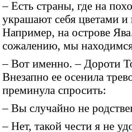
– Есть страны, где на пох
украшают себя цветами и 
Например, на острове Ява.
сожалению, мы находимся 
– Вот именно. – Дороти Т
Внезапно ее осенила трев
преминула спросить:
– Вы случайно не родств
– Нет, такой чести я не уд