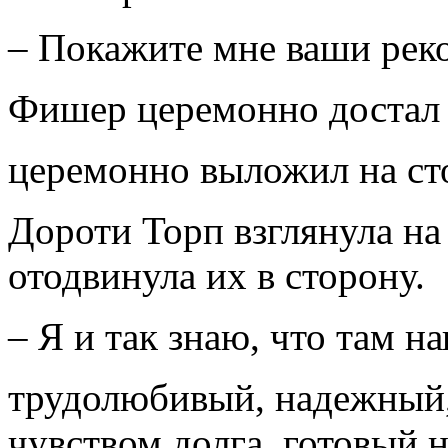
– Покажите мне ваши рек
Фишер церемонно достал 
церемонно выложил на ст
Дороти Торп взглянула н
отодвинула их в сторону.
– Я и так знаю, что там н
трудолюбивый, надежный
чувством долга, готовый 