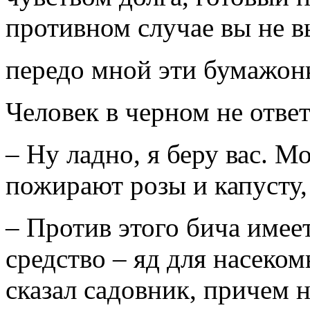
противном случае вы не 
передо мной эти бумажонк
Человек в черном не ответ
– Ну ладно, я беру вас. 
пожирают розы и капусту,
– Против этого бича имее
средство – яд для насеко
сказал садовник, причем н