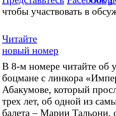
чтобы участвовать в обсу
Читайте
новый номер
В 8-м номере читайте об 
боцмане с линкора «Импе
Абакумове, который просл
трех лет, об одной из сам
балета – Марии Тальони, 