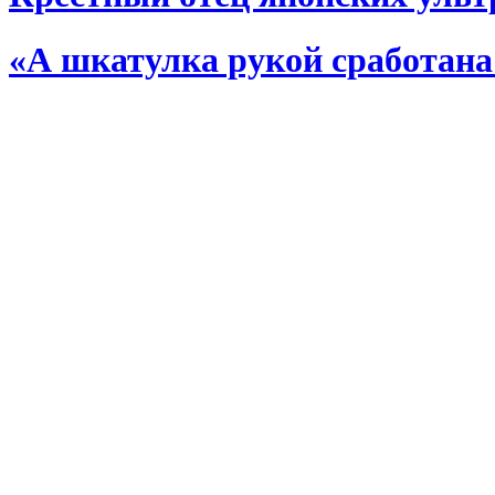
«А шкатулка рукой сработан