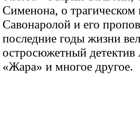
Сименона, о трагическом 
Савонаролой и его проп
последние годы жизни ве
остросюжетный детектив 
«Жара» и многое другое.