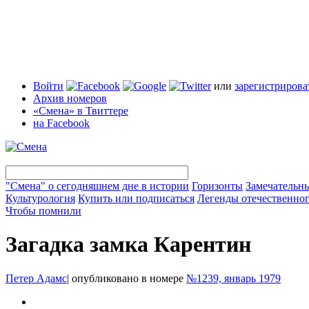
Войти
или
зарегистрирова
Архив номеров
«Смена» в Твиттере
на Facebook
"Смена" о сегодняшнем дне в истории
Горизонты
Замечательн
Культурология
Купить или подписаться
Легенды отечественног
Чтобы помнили
Загадка замка Карентин
Петер Адамс
|
опубликовано в номере
№1239, январь 1979