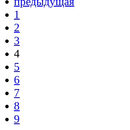
предыдущая
1
2
3
4
5
6
7
8
9