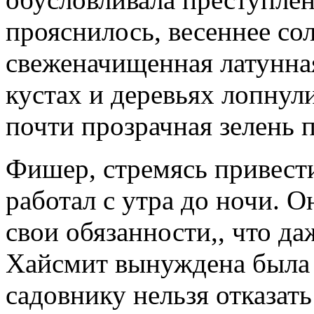
прояснилось, весеннее со
свеженачищенная латунная
кустах и деревьях лопнули
почти прозрачная зелень п
Фишер, стремясь привест
работал с утра до ночи. О
свои обязанности,, что д
Хайсмит вынуждена была 
садовнику нельзя отказат