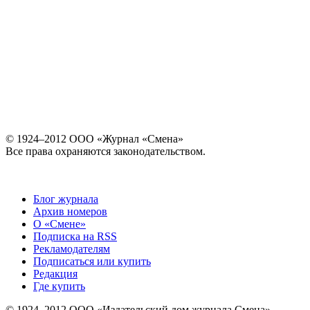
© 1924–2012 ООО «Журнал «Смена»
Все права охраняются законодательством.
Блог журнала
Архив номеров
О «Смене»
Подписка на RSS
Рекламодателям
Подписаться или купить
Редакция
Где купить
© 1924–2012 ООО «Издательский дом журнала Смена»