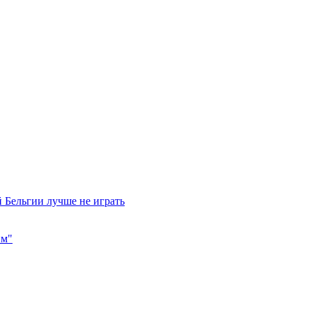
 Бельгии лучше не играть
им"