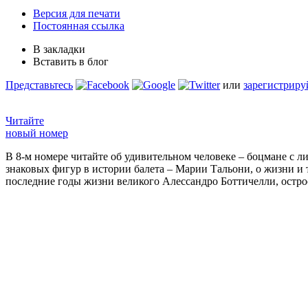
Версия для печати
Постоянная ссылка
В закладки
Вставить в блог
Представьтесь
или
зарегистриру
Читайте
новый номер
В 8-м номере читайте об удивительном человеке – боцмане с л
знаковых фигур в истории балета – Марии Тальони, о жизни и
последние годы жизни великого Алессандро Боттичелли, остр