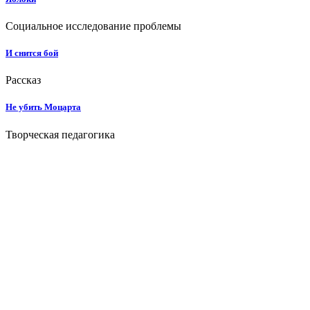
Социальное исследование проблемы
И снится бой
Рассказ
Не убить Моцарта
Творческая педагогика