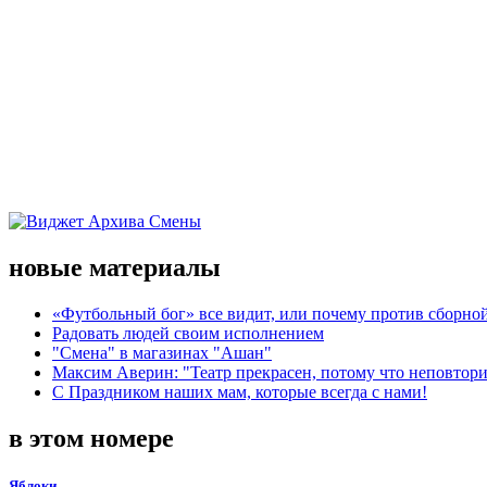
новые материалы
«Футбольный бог» все видит, или почему против сборной
Радовать людей своим исполнением
"Смена" в магазинах "Ашан"
Максим Аверин: "Театр прекрасен, потому что неповтор
С Праздником наших мам, которые всегда с нами!
в этом номере
Яблоки