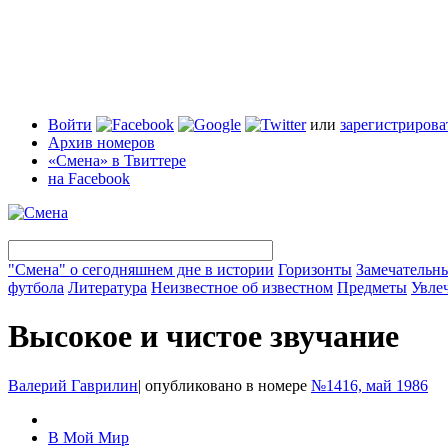
Войти
или
зарегистрирова
Архив номеров
«Смена» в Твиттере
на Facebook
"Смена" о сегодняшнем дне в истории
Горизонты
Замечательн
футбола
Литература
Неизвестное об известном
Предметы
Увле
Высокое и чистое звучание
Валерий Гаврилин
|
опубликовано в номере
№1416, май 1986
В Мой Мир