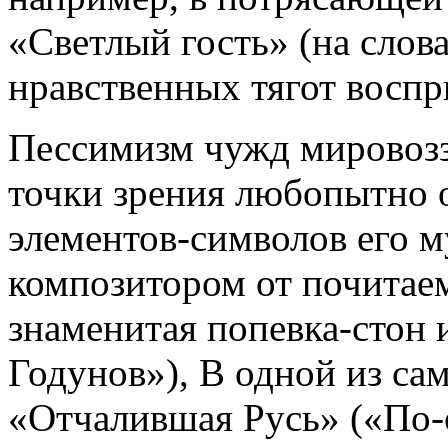
«Светлый гость» (на слов
нравственных тягот воспр
Пессимизм чужд мировозз
точки зрения любопытно о
элементов-символов его 
композитором от почитае
знаменитая попевка-стон
Годунов»), В одной из са
«Отчалившая Русь» («По-