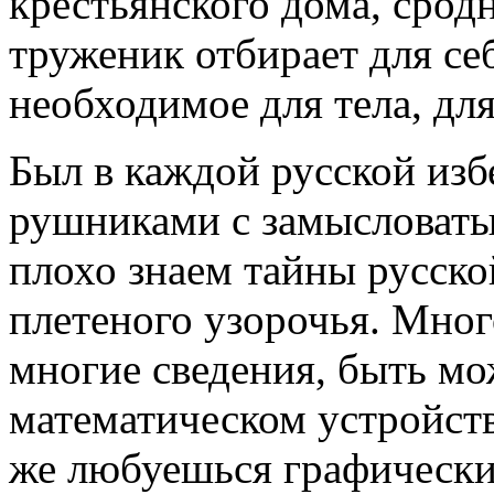
крестьянского дома, сродн
труженик отбирает для се
необходимое для тела, для
Был в каждой русской из
рушниками с замысловаты
плохо знаем тайны русско
плетеного узорочья. Мног
многие сведения, быть мож
математическом устройств
же любуешься графическ