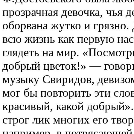
прозрачная девочка, чья 
оборвана жутко и грязно.
всю жизнь как первую нас
глядеть на мир. «Посмотр
добрый цветок!» — говори
музыку Свиридов, девизо
мог бы повторить эти сло
красивый, какой добрый».
строг лик многих его твор
например, в потрясающей 