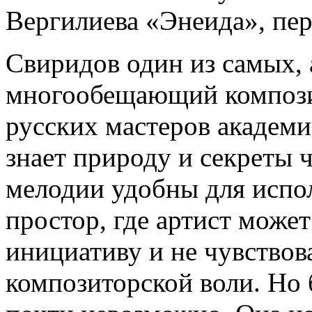
Вергилиева «Энеида», пе
Свиридов один из самых, 
многообещающий компози
русских мастеров академ
знает природу и секреты ч
мелодии удобны для испол
простор, где артист може
инициативу и не чувствова
композиторской воли. Но 