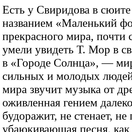
Есть у Свиридова в сюите
названием «Маленький фо
прекрасного мира, почти 
умели увидеть Т. Мор в с
в «Городе Солнца», — мир
сильных и молодых людей.
мира звучит музыка от др
оживленная гением далеко
будоражит, не стенает, не 
убаюкивающая песня, как 