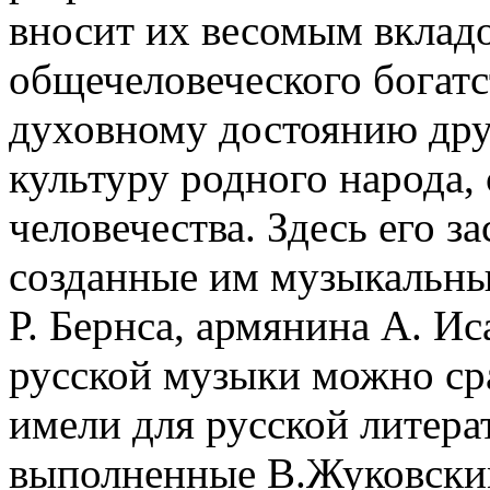
вносит их весомым вклад
общечеловеческого богатс
духовному достоянию дру
культуру родного народа, 
человечества. Здесь его з
созданные им музыкальны
Р. Бернса, армянина А. И
русской музыки можно сра
имели для русской литера
выполненные В.Жуковским