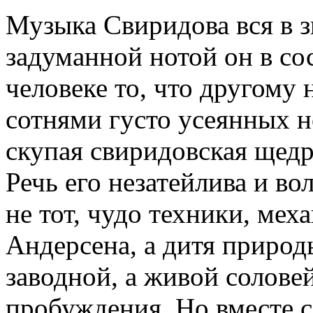
Музыка Свиридова вся в з
задуманной нотой он в со
человеке то, что другому 
сотнями густо усеянных н
скупая свиридовская щедр
Речь его незатейлива и во
не тот, чудо техники, мех
Андерсена, а дитя природ
заводной, а живой солове
пробуждения. Но вместе 