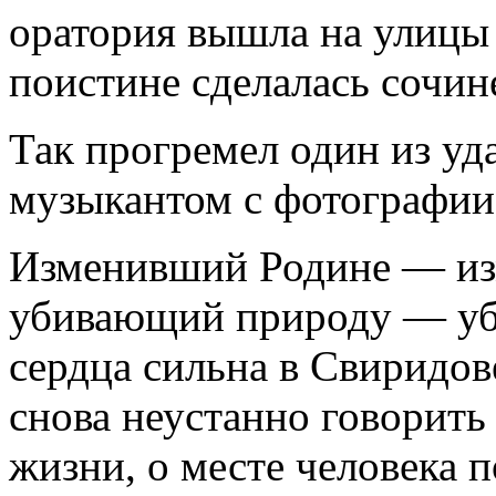
оратория вышла на улицы 
поистине сделалась сочин
Так прогремел один из у
музыкантом с фотографии,
Изменивший Родине — изм
убивающий природу — уби
сердца сильна в Свиридове
снова неустанно говорить
жизни, о месте человека 