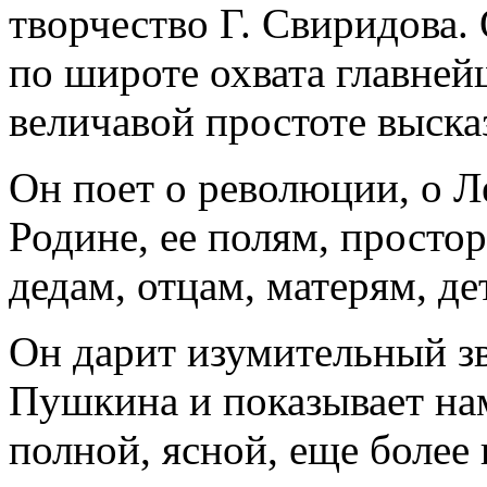
творчество Г. Свиридова.
по широте охвата главней
величавой простоте выска
Он поет о революции, о Л
Родине, ее полям, просто
дедам, отцам, матерям, де
Он дарит изумительный зв
Пушкина и показывает на
полной, ясной, еще более