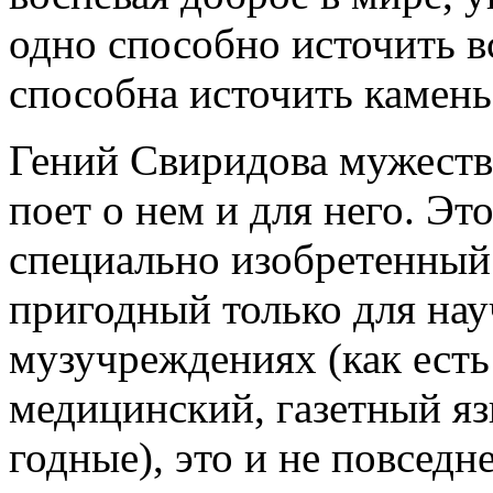
одно способно источить вс
способна источить камень
Гений Свиридова мужеств
поет о нем и для него. Э
специально изобретенный
пригодный только для на
музучреждениях (как есть
медицинский, газетный яз
годные), это и не повсед