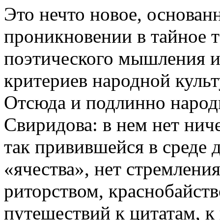
Это нечто новое, основан
проникновении в тайное 
поэтического мышления и
критериев народной культ
Отсюда и подлинно народ
Свиридова: в нем нет нич
так привившейся в среде д
«ячества», нет стремлени
риторством, краснобайст
путешествий к цитатам, к