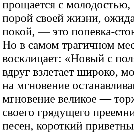
прощается с молодостью, 
порой своей жизни, ожида
покой, — это попевка-сто
Но в самом трагичном мес
восклицает: «Новый с пол
вдруг взлетает широко, мо
на мгновение останавлива
мгновение великое — тор
своего грядущего преемни
песен, короткий приветн