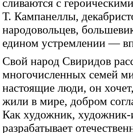
сливаются с героическими
Т. Кампанеллы, декабрист
народовольцев, большевик
едином устремлении — вп
Свой народ Свиридов расс
многочисленных семей ми
настоящие люди, он хочет
жили в мире, добром согл
Как художник, художник-
разрабатывает отечествен