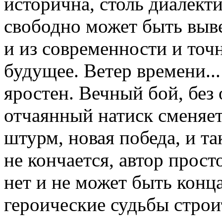
исторична, столь диалекти
свободно может быть выве
и из современности и точ
будущее. Ветер времени...
яростен. Вечный бой, без 
отчаянный натиск сменяе
штурм, новая победа, и т
не кончается, автор прост
нет и не может быть конц
героические судьбы строи