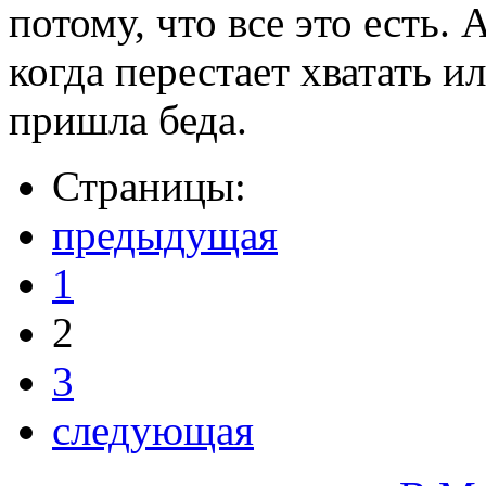
потому, что все это есть.
когда перестает хватать ил
пришла беда.
Страницы:
предыдущая
1
2
3
следующая