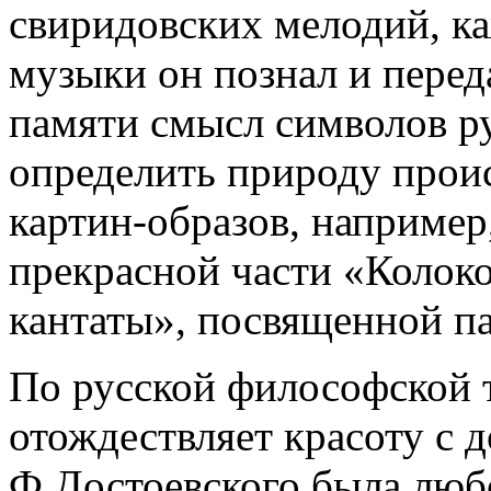
свиридовских мелодий, ка
музыки он познал и перед
памяти смысл символов ру
определить природу проис
картин-образов, наприме
прекрасной части «Колоко
кантаты», посвященной па
По русской философской 
отождествляет красоту с 
Ф.Достоевского была любо