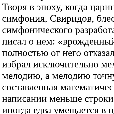
Творя в эпоху, когда цар
симфония, Свиридов, бле
симфонического разработ
писал о нем: «врожденны
полностью от него отказа
избрал исключительно ме
мелодию, а мелодию точн
составленная математиче
написании меньше строки
иногда едва умещается в 