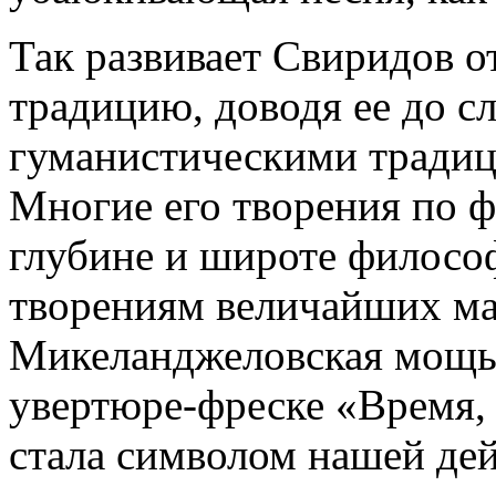
Так развивает Свиридов 
традицию, доводя ее до с
гуманистическими тради
Многие его творения по ф
глубине и широте философ
творениям величайших ма
Микеланджеловская мощь 
увертюре-фреске «Время, 
стала символом нашей дей