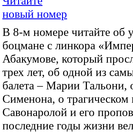
Читайте
новый номер
В 8-м номере читайте об 
боцмане с линкора «Импе
Абакумове, который просл
трех лет, об одной из сам
балета – Марии Тальони, 
Сименона, о трагическом 
Савонаролой и его проп
последние годы жизни ве