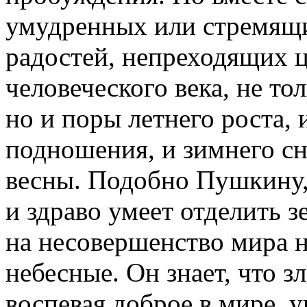
умудренных или стремящи
радостей, непреходящих ц
человеческого века, не то
но и поры летнего роста, 
подношения, и зимнего с
весны. Подобно Пушкину,
и здраво умеет отделить з
на несовершенство мира н
небесные. Он знает, что зл
воспевая доброе в мире, у