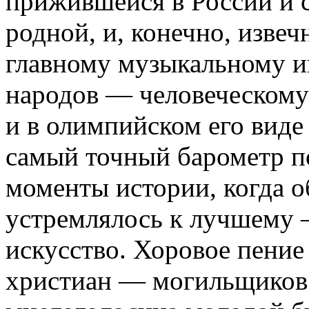
прижившейся в России и 
родной, и, конечно, извеч
главному музыкальному и
народов — человеческому 
и в олимпийском его виде
самый точный барометр п
моменты истории, когда 
устремлялось к лучшему 
искусство. Хоровое пение
христиан — могильщиков 