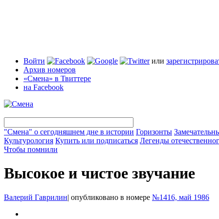
Войти
или
зарегистрирова
Архив номеров
«Смена» в Твиттере
на Facebook
"Смена" о сегодняшнем дне в истории
Горизонты
Замечательн
Культурология
Купить или подписаться
Легенды отечественног
Чтобы помнили
Высокое и чистое звучание
Валерий Гаврилин
|
опубликовано в номере
№1416, май 1986