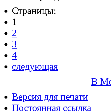
Страницы:
1
2
3
4
следующая
В М
Версия для печати
Постоянная ссылка