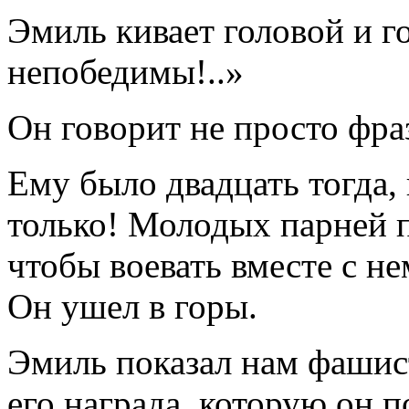
Эмиль кивает головой и г
непобедимы!..»
Он говорит не просто фраз
Ему было двадцать тогда, 
только! Молодых парней п
чтобы воевать вместе с н
Он ушел в горы.
Эмиль показал нам фашис
его награда, которую он по