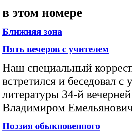
в этом номере
Ближняя зона
Пять вечеров с учителем
Наш специальный коррес
встретился и беседовал с 
литературы 34-й вечерней
Владимиром Емельянови
Поэзия обыкновенного