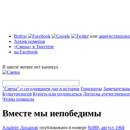
Войти
или
зарегистрирова
Архив номеров
«Смена» в Твиттере
на Facebook
В школе жизни нет каникул
"Смена" о сегодняшнем дне в истории
Горизонты
Замечательн
Культурология
Купить или подписаться
Легенды отечественног
Чтобы помнили
Вместе мы непобедимы
Альберт Лиханов
|
опубликовано в номере
№989, август 1968