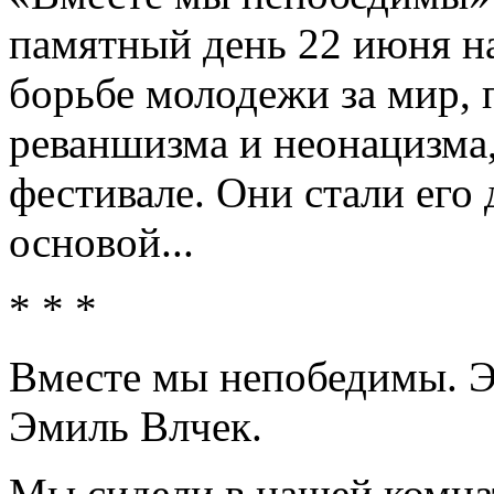
памятный день 22 июня н
борьбе молодежи за мир, 
реваншизма и неонацизма,
фестивале. Они стали его 
основой...
* * *
Вместе мы непобедимы. Э
Эмиль Влчек.
Мы сидели в нашей комнат