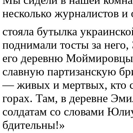
несколько журналистов и 
стояла бутылка украинско
поднимали тосты за него, 
его деревню Моймировцы, 
славную партизанскую бр
— живых и мертвых, кто с
горах. Там, в деревне Эми
солдатам со словами Юлиу
бдительны!»