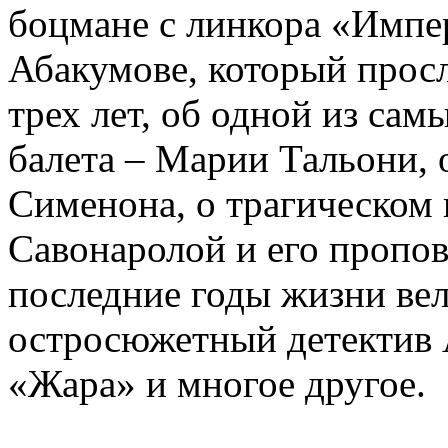
боцмане с линкора «Импе
Абакумове, который просл
трех лет, об одной из сам
балета – Марии Тальони, 
Сименона, о трагическом 
Савонаролой и его проп
последние годы жизни ве
остросюжетный детектив 
«Жара» и многое другое.