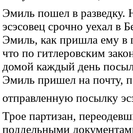
Эмиль пошел в разведку. 
эсэсовец срочно уехал в 
Эмиль, как пришла ему в г
что по гитлеровским зако
домой каждый день посыл
Эмиль пришел на почту, п
отправленную посылку эсэ
Трое партизан, переодевш
поддельными документами