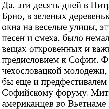
Да, эти десять дней в Нит
Брно, в зеленых деревен
окна на веселые улицы, эт
песен и смеха, было нема
вещах откровенных и важн
предисловием к Софии. Фе
чехословацкой молодежи, у
бы еще и предфестивалем
Софийскому форуму. Мити
американцев во Вьетнаме