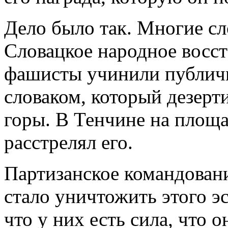
Дело было так. Многие сл
Словацкое народное восст
фашисты учинили публичн
словаком, который дезерти
горы. В Тенчине на площ
расстрелял его.
Партизанское командовани
стало уничтожить этого э
что у них есть сила, что 