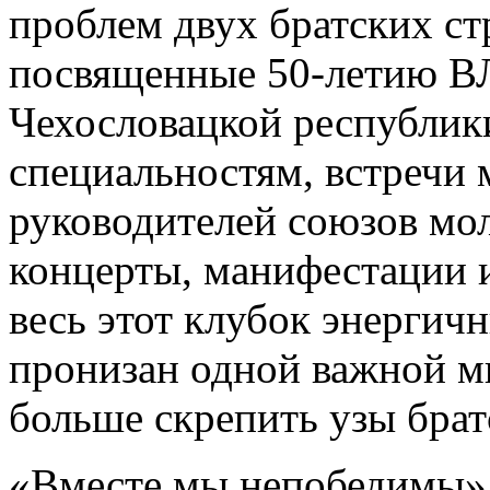
проблем двух братских ст
посвященные 50-летию В
Чехословацкой республик
специальностям, встречи 
руководителей союзов мо
концерты, манифестации 
весь этот клубок энерги
пронизан одной важной м
больше скрепить узы брат
«Вместе мы непобедимы» 