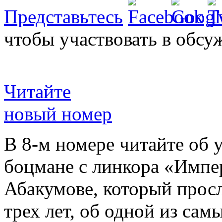
Представьтесь
чтобы участвовать в обсу
Читайте
новый номер
В 8-м номере читайте об 
боцмане с линкора «Импе
Абакумове, который просл
трех лет, об одной из сам