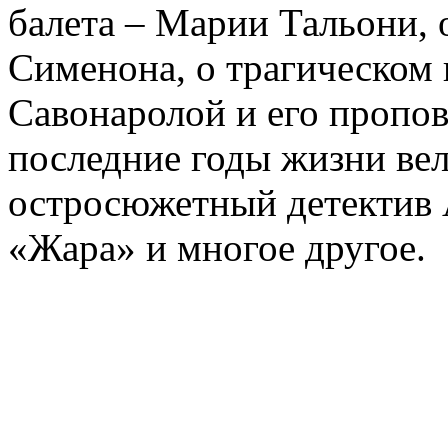
балета – Марии Тальони, 
Сименона, о трагическом 
Савонаролой и его проп
последние годы жизни ве
остросюжетный детектив 
«Жара» и многое другое.