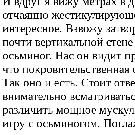
И вдруг я вижу метрах в д
отчаянно жестикулирующе
интересное. Взвожу затвор
почти вертикальной стене
осьминог. Нас он видит пр
что покровительственная 
Так оно и есть. Стоит отв
внимательно всматриватьс
различить мощное мускули
игру с осьминогом. Поглаж