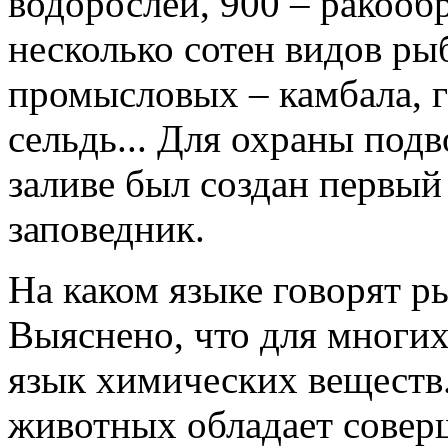
водорослей, 900 – ракооб
несколько сотен видов ры
промысловых – камбала, г
сельдь... Для охраны под
заливе был создан первый
заповедник.
На каком языке говорят 
Выяснено, что для многих
язык химических веществ
животных обладает сове