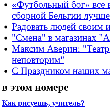
«Футбольный бог» все 
сборной Бельгии лучше
Радовать людей своим 
"Смена" в магазинах "
Максим Аверин: "Театр
неповторим"
С Праздником наших мам
в этом номере
Как рисуешь, учитель?