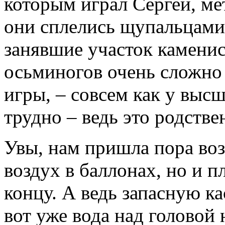
которым играл Сергей, ме
они сплелись щупальцами.
занявшие участок каменис
осьминогов очень сложно 
игры, – совсем как у выс
трудно – ведь это родств
Увы, нам пришла пора воз
воздух в баллонах, но и п
концу. А ведь запасную ка
вот уже вода над головой 