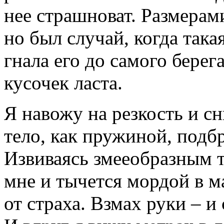
нее страшноват. Размерам
но был случай, когда така
гнала его до самого берег
кусочек ласта.
Я навожу на резкость и с
тело, как пружиной, подб
Извиваясь змееобразным 
мне и тычется мордой в м
от страха. Взмах руки – и