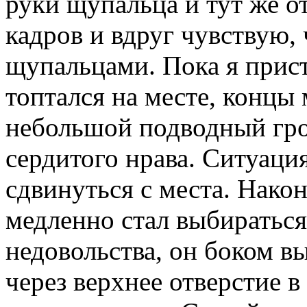
руки щупальца и тут же о
кадров и вдруг чувствую,
щупальцами. Пока я прист
топтался на месте, концы 
небольшой подводный грот
сердитого нрава. Ситуаци
сдвинуться с места. Нако
медленно стал выбиратьс
недовольства, он боком в
через верхнее отверстие в