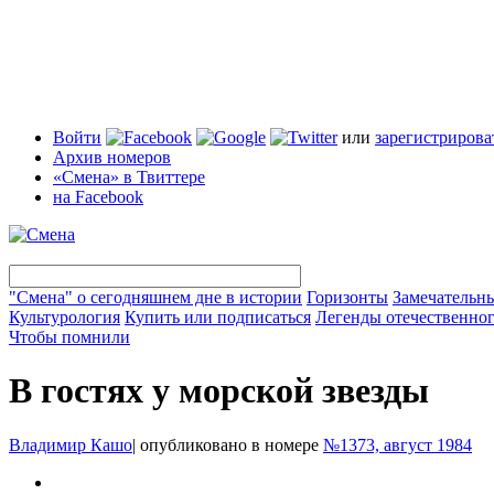
Войти
или
зарегистрирова
Архив номеров
«Смена» в Твиттере
на Facebook
"Смена" о сегодняшнем дне в истории
Горизонты
Замечательн
Культурология
Купить или подписаться
Легенды отечественног
Чтобы помнили
В гостях у морской звезды
Владимир Кашо
|
опубликовано в номере
№1373, август 1984