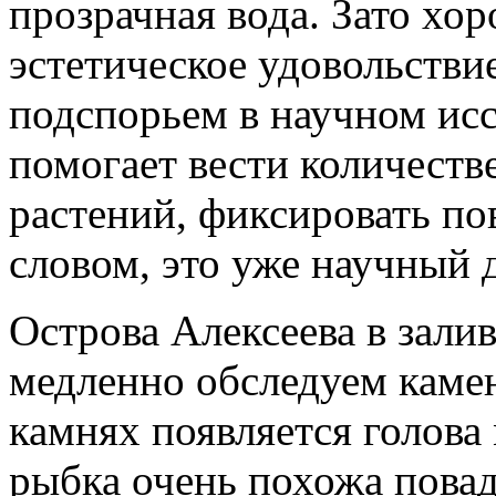
прозрачная вода. Зато хо
эстетическое удовольстви
подспорьем в научном ис
помогает вести количест
растений, фиксировать по
словом, это уже научный д
Острова Алексеева в зали
медленно обследуем каме
камнях появляется голова
рыбка очень похожа повад