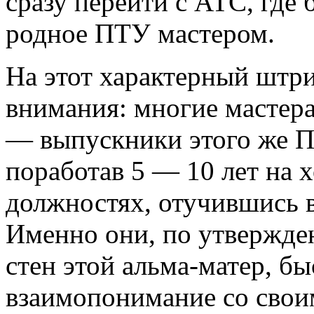
сразу перейти с АТС, где
родное ПТУ мастером.
На этот характерный штри
внимания: многие мастер
— выпускники этого же П
поработав 5 — 10 лет на
должностях, отучившись в
Именно они, по утвержд
стен этой альма-матер, бы
взаимопонимание со свои