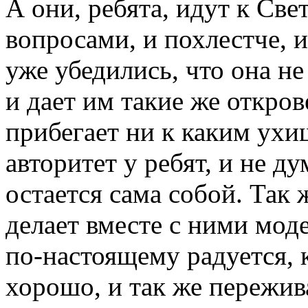
А они, ребята, идут к Св
вопросами, и похлестче, 
уже убедились, что она н
и дает им такие же откро
прибегает ни к каким ухи
авторитет у ребят, и не д
остается сама собой. Так ж
делает вместе с ними мод
по-настоящему радуется, к
хорошо, и так же пережива