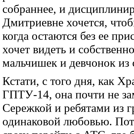
собраннее, и дисциплини
Дмитриевне хочется, чтоб
когда остаются без ее при
хочет видеть и собственн
мальчишек и девчонок из 
Кстати, с того дня, как Хр
ГПТУ-14, она почти не з
Сережкой и ребятами из 
одинаковой любовью. Пото