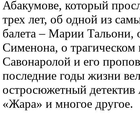
Абакумове, который просл
трех лет, об одной из сам
балета – Марии Тальони, 
Сименона, о трагическом 
Савонаролой и его проп
последние годы жизни ве
остросюжетный детектив 
«Жара» и многое другое.