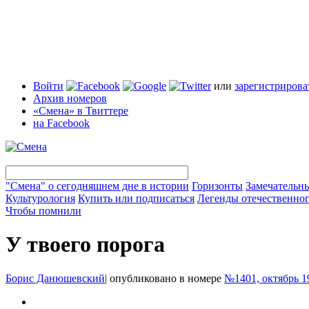
Войти
или
зарегистрирова
Архив номеров
«Смена» в Твиттере
на Facebook
"Смена" о сегодняшнем дне в истории
Горизонты
Замечательн
Культурология
Купить или подписаться
Легенды отечественног
Чтобы помнили
У твоего порога
Борис Данюшевский
|
опубликовано в номере
№1401, октябрь 1