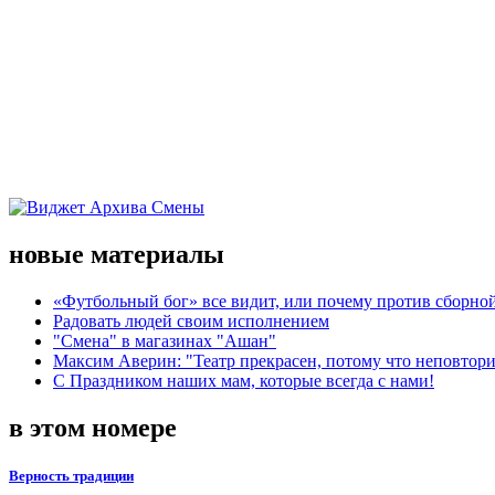
новые материалы
«Футбольный бог» все видит, или почему против сборной
Радовать людей своим исполнением
"Смена" в магазинах "Ашан"
Максим Аверин: "Театр прекрасен, потому что неповтор
С Праздником наших мам, которые всегда с нами!
в этом номере
Верность традиции