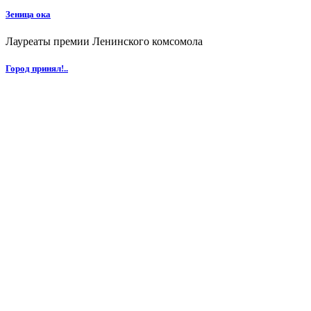
Зеница ока
Лауреаты премии Ленинского комсомола
Город принял!..