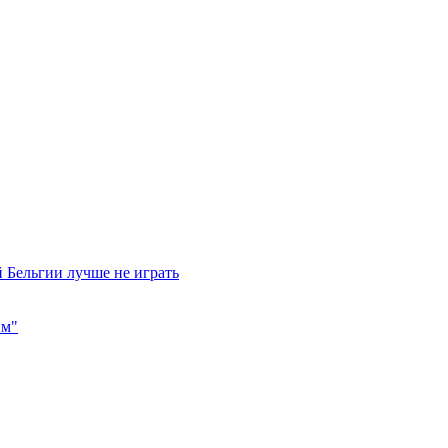
 Бельгии лучше не играть
им"