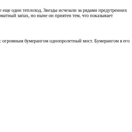
е еще один теплоход. Звезды исчезали за рядами предутренних
матный запах, но ныне он приятен тем, что показывает
оус огромным бумерангом однопролетный мост. Бумерангом я его