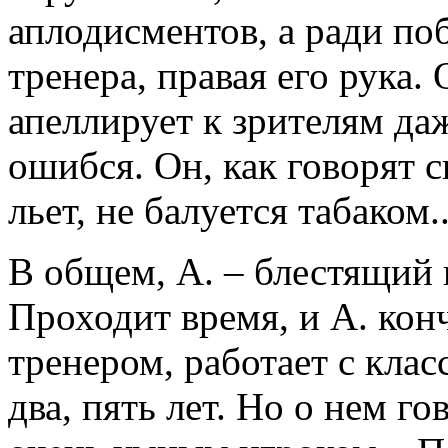
аплодисментов, а ради по
тренера, правая его рука. 
апеллирует к зрителям даж
ошибся. Он, как говорят 
льет, не балуется табаком..
В общем, А. – блестящий 
Проходит время, и А. кон
тренером, работает с клас
два, пять лет. Но о нем г