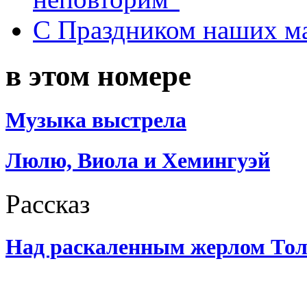
С Праздником наших мам
в этом номере
Музыка выстрела
Люлю, Виола и Хемингуэй
Рассказ
Над раскаленным жерлом То