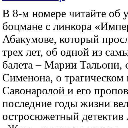
В 8-м номере читайте об 
боцмане с линкора «Импе
Абакумове, который просл
трех лет, об одной из сам
балета – Марии Тальони, 
Сименона, о трагическом 
Савонаролой и его проп
последние годы жизни ве
остросюжетный детектив 