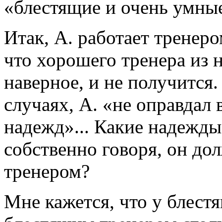
«блестящие и очень умные
Итак, А. работает тренером
что хорошего тренера из н
наверное, и не получится.
случаях, А. «не оправдал 
надежд»... Какие надежд
собственно говоря, он до
тренером?
Мне кажется, что у блест