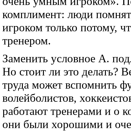
очень умным игроком». П
комплимент: люди помнят
игроком только потому, ч
тренером.
Заменить условное А. под
Но стоит ли это делать? В
труда может вспомнить фу
волейболистов, хоккеистов
работают тренерами и о ко
они были хорошими и оче