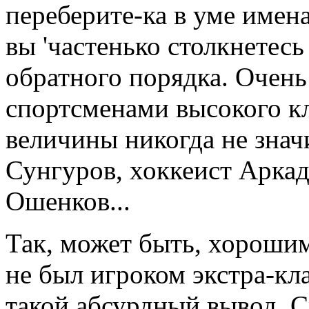
переберите-ка в уме имен
вы 'частенько столкнетесь 
обратного порядка. Очень
спортсменами высокого кл
величины никогда не зна
Сунгуров, хоккеист Арка
Ошенков...
Так, может быть, хорошим
не был игроком экстра-кла
такой абсурдный вывод. 