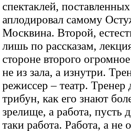
спектаклей, поставленны
аплодировал самому Остуж
Москвина. Второй, естест
лишь по рассказам, лекция
стороне второго огромное
не из зала, а изнутри. Тре
режиссер – театр. Тренер 
трибун, как его знают бол
зрелище, а работа, пусть 
таки работа. Работа, а не 