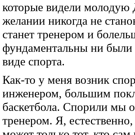
которые видели молодую 
желании никогда не стано
станет тренером и болель
фундаментальны ни были 
виде спорта.
Как-то у меня возник спо
инженером, большим покл
баскетбола. Спорили мы о
тренером. Я, естественно,
может только тот, кто сам