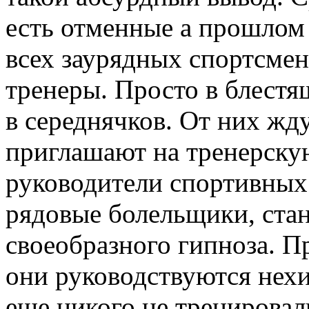
есть отменные а прошлом 
всех заурядных спортсме
тренеры. Просто в блестя
в середнячков. От них жд
приглашают на тренерскую
руководители спортивных 
рядовые болельщики, ста
своеобразного гипноза. П
они руководствуются нехи
еще никого не тренировал