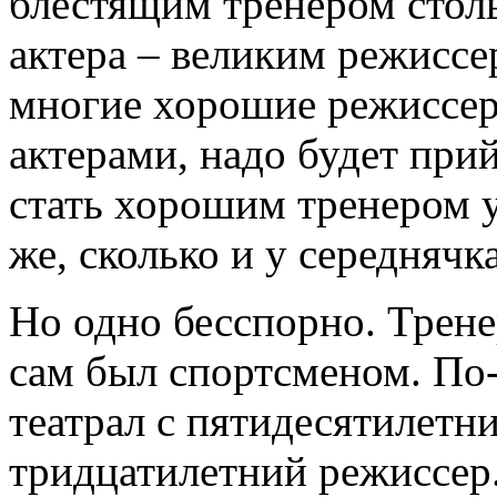
блестящим тренером столь
актера – великим режиссер
многие хорошие режиссе
актерами, надо будет при
стать хорошим тренером у
же, сколько и у середнячк
Но одно бесспорно. Тренер
сам был спортсменом. По-
театрал с пятидесятилетн
тридцатилетний режиссер