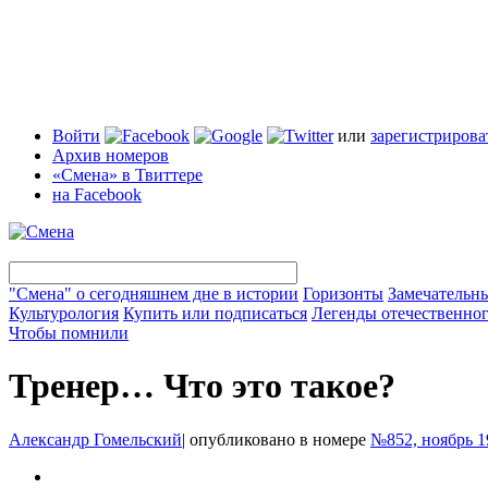
Войти
или
зарегистрирова
Архив номеров
«Смена» в Твиттере
на Facebook
"Смена" о сегодняшнем дне в истории
Горизонты
Замечательн
Культурология
Купить или подписаться
Легенды отечественног
Чтобы помнили
Тренер… Что это такое?
Александр Гомельский
|
опубликовано в номере
№852, ноябрь 1