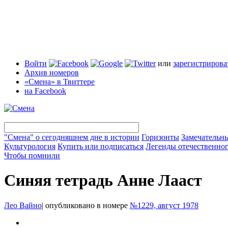
Войти
или
зарегистрирова
Архив номеров
«Смена» в Твиттере
на Facebook
"Смена" о сегодняшнем дне в истории
Горизонты
Замечательн
Культурология
Купить или подписаться
Легенды отечественног
Чтобы помнили
Синяя тетрадь Анне Лааст
Лео Вайно
|
опубликовано в номере
№1229, август 1978