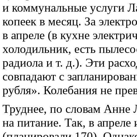
и коммунальные услуги Ла
копеек в месяц. За электр
в апреле (в кухне электри
холодильник, есть пылесо
радиола и т. д.). Эти расх
совпадают с запланирован
рубля». Колебания не пре
Труднее, по словам Анне 
на питание. Так, в апреле
(планировали 170). Однак