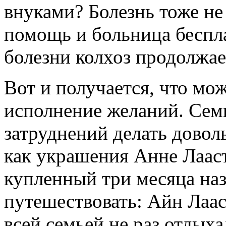
внуками? Болезнь тоже не
помощь и больница беспла
болезни колхоз продолжает
Вот и получается, что мо
исполнение желаний. Семь
затруднений делать довол
как украшения Анне Лааст
купленный три месяца наз
путешествовать: Айн Лаас
всей семьей не раз отдыха