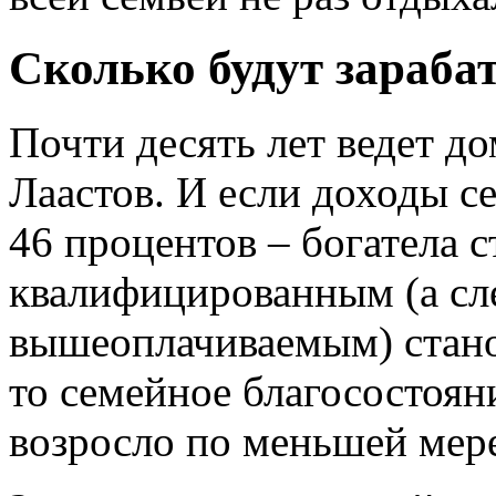
Сколько будут зараба
Почти десять лет ведет 
Лаастов. И если доходы с
46 процентов – богатела с
квалифицированным (а сле
вышеоплачиваемым) стано
то семейное благосостояни
возросло по меньшей мере 