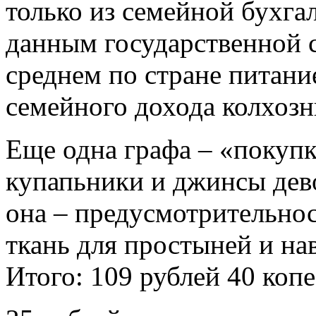
только из семейной бухгал
данным государственной с
среднем по стране питани
семейного дохода колхозни
Еще одна графа – «покупк
купапьники и джинсы дево
она – предусмотрительнос
ткань для простыней и нав
Итого: 109 рублей 40 копе