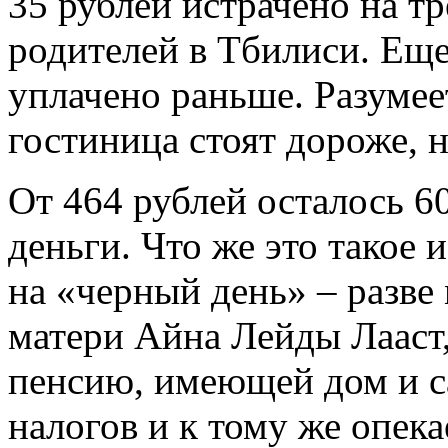
35 рублей истрачено на т
родителей в Тбилиси. Еще
уплачено раньше. Разумее
гостиница стоят дороже, н
От 464 рублей осталось 6
деньги. Что же это такое 
на «черный день» – разве
матери Айна Лейды Лааст
пенсию, имеющей дом и са
налогов и к тому же опе