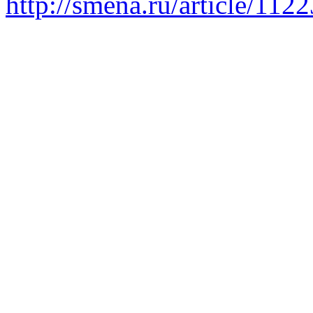
http://smena.ru/article/112