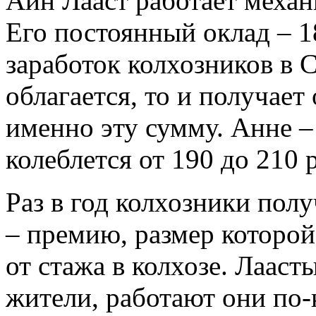
Айн Лааст работает механ
Его постоянный оклад – 1
заработок колхозников в
облагается, то и получает
именно эту сумму. Анне –
колеблется от 190 до 210 
Раз в год колхозники пол
– премию, размер которой 
от стажа в колхозе. Лааст
жители, работают они по-