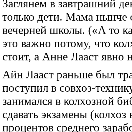
Заглянем в завтрашний ден
только дети. Мама нынче 
вечерней школы. («А то к
это важно потому, что кол
стоит, а Анне Лааст явно
Айн Лааст раньше был тра
поступил в совхоз-техник
занимался в колхозной биб
сдавать экзамены (колхоз 
процентов среднего зарабо