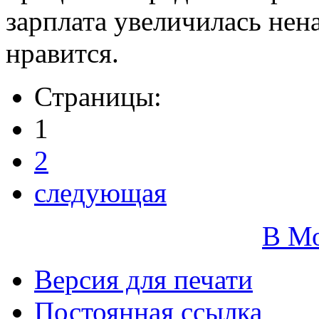
зарплата увеличилась нен
нравится.
Страницы:
1
2
следующая
В М
Версия для печати
Постоянная ссылка