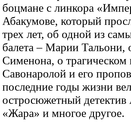
боцмане с линкора «Импе
Абакумове, который просл
трех лет, об одной из сам
балета – Марии Тальони, 
Сименона, о трагическом 
Савонаролой и его проп
последние годы жизни ве
остросюжетный детектив 
«Жара» и многое другое.