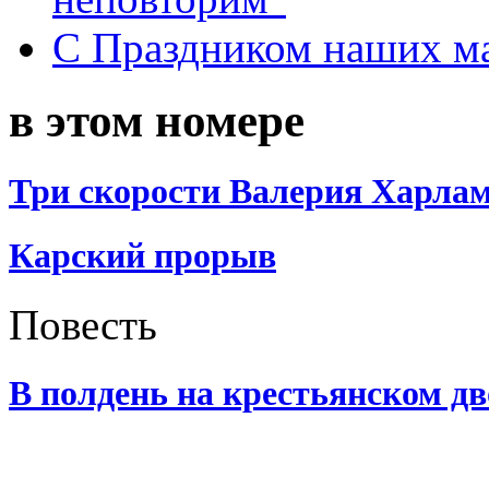
С Праздником наших мам
в этом номере
Три скорости Валерия Харла
Карский прорыв
Повесть
В полдень на крестьянском дв