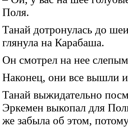
Поля.
Танай дотронулась до шеи
глянула на Карабаша.
Он смотрел на нее слепыми
Наконец, они все вышли и
Танай выжидательно посмо
Эркемен выкопал для Поли
же забыла об этом, потом