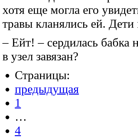
хотя еще могла его увидет
травы кланялись ей. Дети 
– Ейт! – сердилась бабка н
в узел завязан?
Страницы:
предыдущая
1
…
4