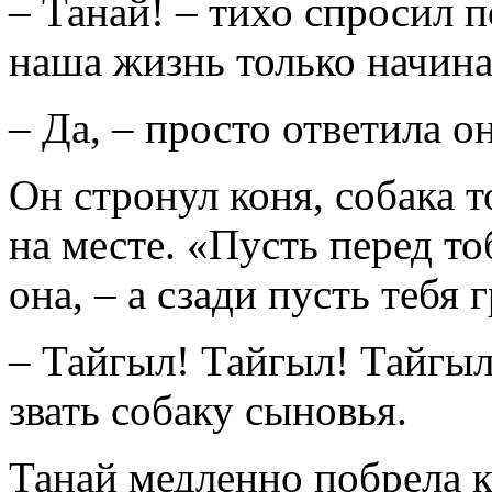
– Танай! – тихо спросил 
наша жизнь только начинал
– Да, – просто ответила он
Он стронул коня, собака т
на месте. «Пусть перед то
она, – а сзади пусть тебя г
– Тайгыл! Тайгыл! Тайгыл
звать собаку сыновья.
Танай медленно побрела к 