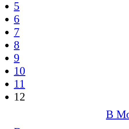
5
6
7
8
9
10
11
12
В М