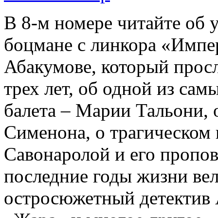
В 8-м номере читайте об 
боцмане с линкора «Импе
Абакумове, который просл
трех лет, об одной из сам
балета – Марии Тальони, 
Сименона, о трагическом 
Савонаролой и его проп
последние годы жизни ве
остросюжетный детектив 