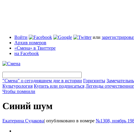
Войти
или
зарегистрирова
Архив номеров
«Смена» в Твиттере
на Facebook
"Смена" о сегодняшнем дне в истории
Горизонты
Замечательн
Культурология
Купить или подписаться
Легенды отечественног
Чтобы помнили
Синий шум
Екатерина Судакова
|
опубликовано в номере
№1308, ноябрь 19