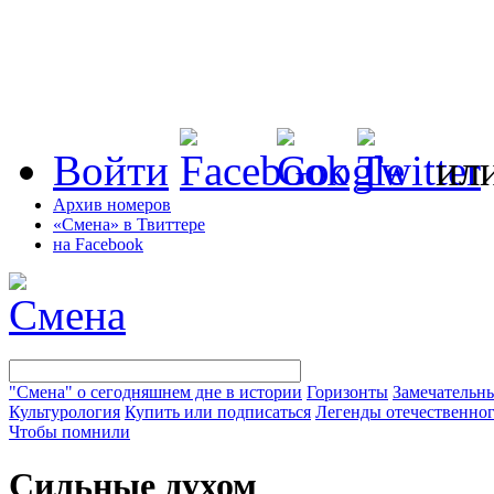
Войти
ил
Архив номеров
«Смена» в Твиттере
на Facebook
"Смена" о сегодняшнем дне в истории
Горизонты
Замечательн
Культурология
Купить или подписаться
Легенды отечественног
Чтобы помнили
Сильные духом