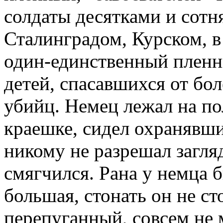
солдаты десятками и сотн
Сталинградом, Курском, в
один-единственный пленн
детей, спасавшихся от бол
убийц. Немец лежал на по
краешке, сидел охранявши
никому не разрешал загляд
смягчился. Рана у немца б
большая, стонать он не ст
перепуганный, совсем не 