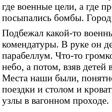
где военные цели, а где п
посыпались бомбы. Город 
Подбежал какой-то военны
комендатуры. В руке он д
парабеллум. Что-то громк
небо, а потом, взяв детей 
Места наши были, понятно
поездки и столом и крова
узлы в вагонном проходе.