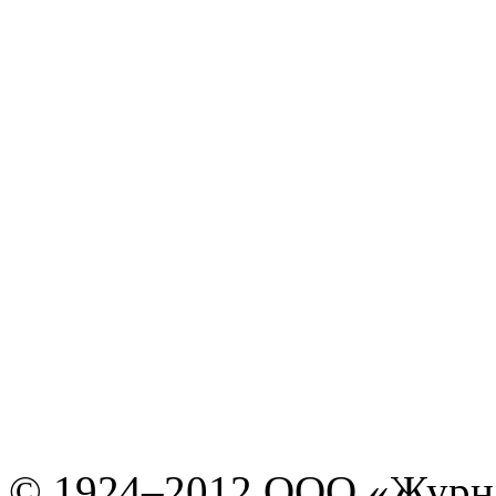
© 1924–2012 ООО «Журн