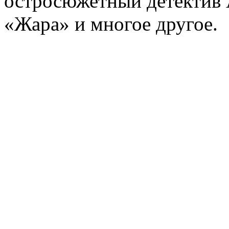
остросюжетный детектив 
«Жара» и многое другое.