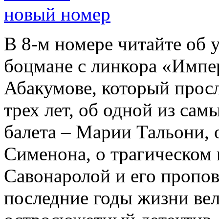
новый номер
В 8-м номере читайте об 
боцмане с линкора «Импе
Абакумове, который просл
трех лет, об одной из сам
балета – Марии Тальони, 
Сименона, о трагическом 
Савонаролой и его проп
последние годы жизни ве