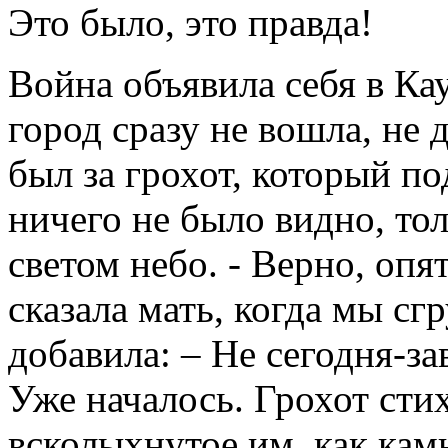
Это было, это правда!
Война объявила себя в Кау
город сразу не вошла, не 
был за грохот, который по
ничего не было видно, т
светом небо. - Верно, опя
сказала мать, когда мы сг
добавила: – Не сегодня-за
Уже началось. Грохот стих
всколыхнутое им, как камн