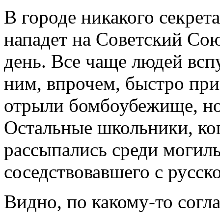
В городе никакого секрета
нападет на Советский Сою
день. Все чаще людей всп
ним, впрочем, быстро пр
отрыли бомбоубежище, но 
Остальные школьники, ког
рассыпались среди могил
соседствовавшего с русск
Видно, по какому-то согл