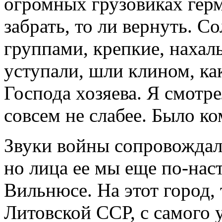
огромных грузовиках герм
забрать, то ли вернуть. С
группами, крепкие, нахал
уступали, шли клином, как
Господа хозяева. Я смотре
совсем не слабее. Было к
Звуки войны сопровождали
но лица ее мы еще по-нас
Вильнюсе. На этот город,
Литовской ССР, с самого у