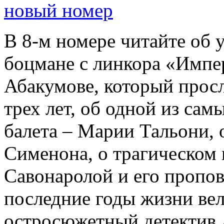
новый номер
В 8-м номере читайте об 
боцмане с линкора «Импе
Абакумове, который просл
трех лет, об одной из сам
балета – Марии Тальони, 
Сименона, о трагическом 
Савонаролой и его проп
последние годы жизни ве
остросюжетный детектив 