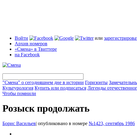
Войти
или
зарегистрирова
Архив номеров
«Смена» в Твиттере
на Facebook
"Смена" о сегодняшнем дне в истории
Горизонты
Замечательн
Культурология
Купить или подписаться
Легенды отечественног
Чтобы помнили
Розыск продолжать
Борис Васильев
|
опубликовано в номере
№1423, сентябрь 1986