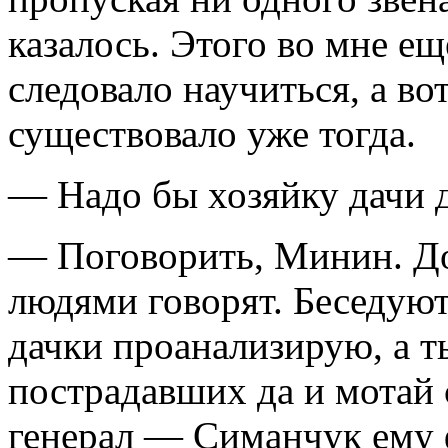
казалось. Этого во мне ещ
следовало научиться, а в
существовало уже тогда.
— Надо бы хозяйку дачи д
— Поговорить, Минин. До
людями говорят. Беседуют.
дачки проанализирую, а т
пострадавших да и мотай 
генерал — Симанчук ему