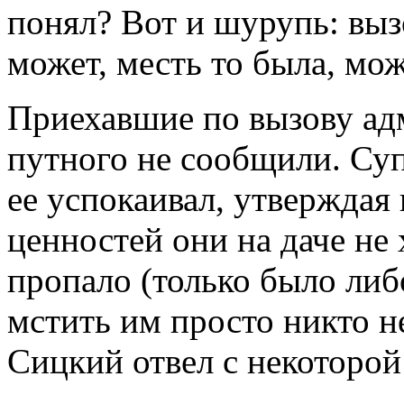
понял? Вот и шурупь: выз
может, месть то была, мож
Приехавшие по вызову адм
путного не сообщили. Суп
ее успокаивал, утверждая 
ценностей они на даче не 
пропало (только было либо
мстить им просто никто н
Сицкий отвел с некоторой