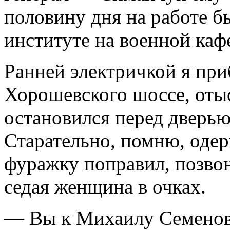
половину дня на работе бы
институте на военной каф
Ранней электричкой я при
Хорошевского шоссе, отыс
остановился перед дверью
Старательно, помню, оде
фуражку поправил, позво
седая женщина в очках.
— Вы к Михаилу Семенови