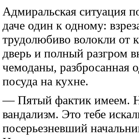
Адмиральская ситуация по
даче один к одному: взре
трудолюбиво волокли от к
дверь и полный разгром 
чемоданы, разбросанная о
посуда на кухне.
— Пятый фактик имеем. Не
вандализм. Это тебе иска
посерьезневший начальни