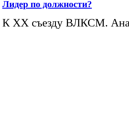
Лидер по должности?
К XX съезду ВЛКСМ. Ана