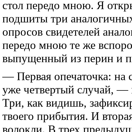
стол передо мною. Я откр
подшиты три аналогичных
опросов свидетелей анало
передо мною те же вспоро
выпущенный из перин и 
— Первая опечаточка: на
уже четвертый случай, —
Три, как видишь, зафикс
твоего прибытия. И вторая
волокли. В трех предыдущ