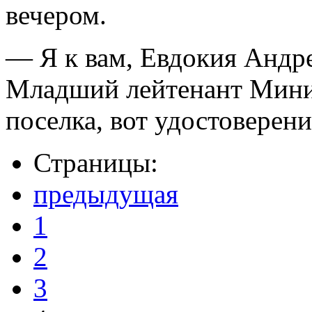
вечером.
— Я к вам, Евдокия Андре
Младший лейтенант Мини
поселка, вот удостоверени
Страницы:
предыдущая
1
2
3