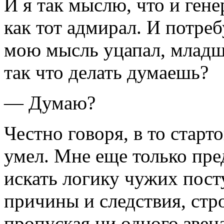
И я так мыслю, что и гене
как тот адмирал. И потреб
мою мысль уцапал, младш
так что делать думаешь?
— Думаю?
Честно говоря, в то старт
умел. Мне еще только пре
искать логику чужих пост
причины и следствия, стро
пропуская ни одного звен