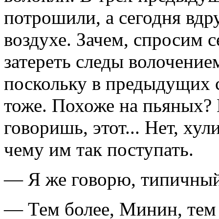
потрошили, а сегодня вдр
воздухе. Зачем, спросим с
затереть следы волочение
поскольку в предыдущих с
тоже. Похоже на пьяных? В
говоришь, этот... Нет, хул
чему им так поступать.
— Я же говорю, типичный
— Тем более, Минин, тем 