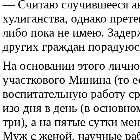
— Считаю случившееся а
хулиганства, однако прете
либо пока не имею. Задер
других граждан порадуюс
На основании этого лично
участкового Минина (то е
воспитательную работу ср
изо дня в день (в основн
три), а на пятые сутки м
Муж с женой, научные раб