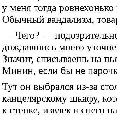
у меня тогда ровнехоньк
Обычный вандализм, това
— Чего? — подозрительно
дождавшись моего уточне
Значит, списываешь на пь
Минин, если бы не парочк
Тут он выбрался из-за сто
канцелярскому шкафу, ко
к стенке, извлек из него 