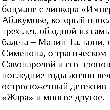
боцмане с линкора «Импе
Абакумове, который просл
трех лет, об одной из сам
балета – Марии Тальони, 
Сименона, о трагическом 
Савонаролой и его проп
последние годы жизни ве
остросюжетный детектив 
«Жара» и многое другое.