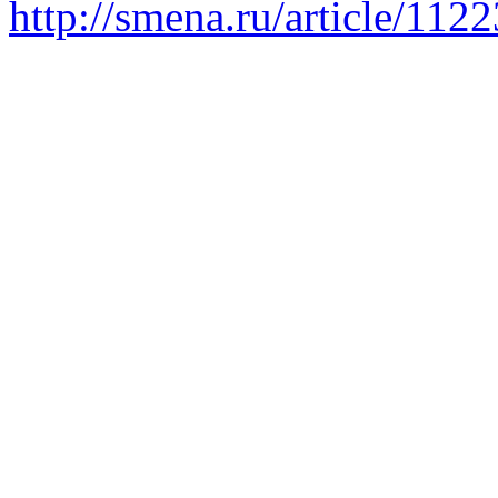
http://smena.ru/article/112