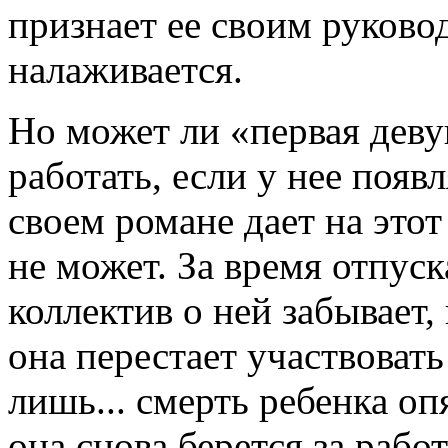
признает ее своим руково
налаживается.
Но может ли «первая деву
работать, если у нее появ
своем романе дает на это
не может. За время отпус
коллектив о ней забывает,
она перестает участвоват
лишь... смерть ребенка оп
она снова берется за работ