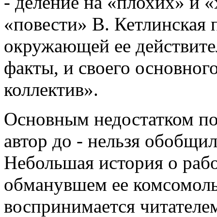
- деление на «плохих» и 
«повести» В. Кетлинская п
окружающей ее действите
факты, и своего основног
коллектив».
Основным недостатком пов
автор до - нельзя обобщи
Небольшая история о раб
обманувшем ее комсомоль
воспринимается читателем