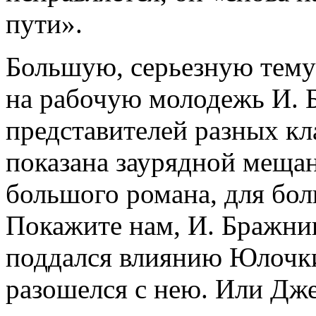
пути».
Большую, серьезную тему
на рабочую молодежь И. 
представителей разных к
показана заурядной мещан
большого романа, для бол
Покажите нам, И. Бражнин
поддался влиянию Юлочки
разошелся с нею. Или Дже