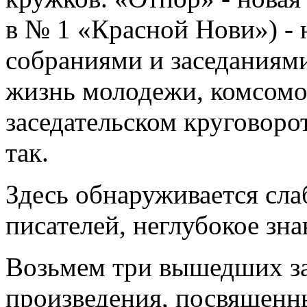
в № 1 «Красной Нови») - 
собраниями и заседаниями
жизнь молодежи, комсомо
заседательском круговорот
так.
Здесь обнаруживается сл
писателей, неглубокое зн
Возьмем три вышедших за
произведения, посвященн