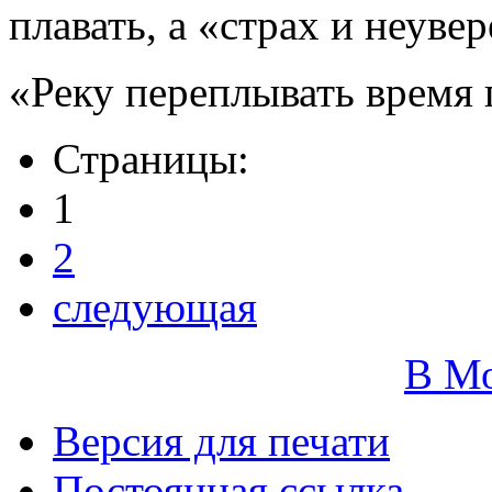
плавать, а «страх и неуве
«Реку переплывать время 
Страницы:
1
2
следующая
В М
Версия для печати
Постоянная ссылка