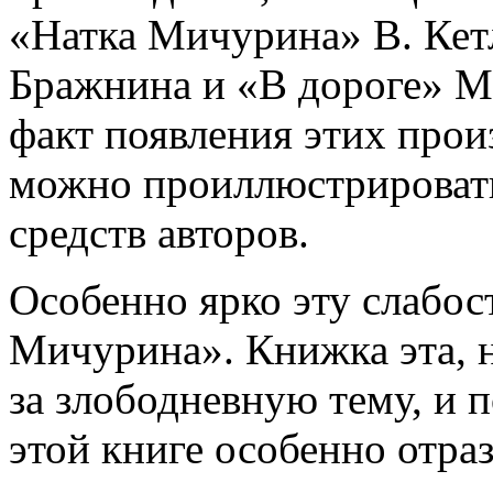
«Натка Мичурина» В. Кет
Бражнина и «В дороге» М
факт появления этих прои
можно проиллюстрировать
средств авторов.
Особенно ярко эту слабос
Мичурина». Книжка эта, н
за злободневную тему, и п
этой книге особенно отр