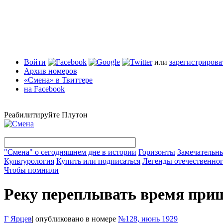
Войти
или
зарегистрирова
Архив номеров
«Смена» в Твиттере
на Facebook
Реабилитируйте Плутон
"Смена" о сегодняшнем дне в истории
Горизонты
Замечательн
Культурология
Купить или подписаться
Легенды отечественног
Чтобы помнили
Реку переплывать время при
Г Ярцев
|
опубликовано в номере
№128, июнь 1929