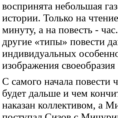
воспринята небольшая газ
истории. Только на чтени
минуту, а на повесть - ча
другие «типы» повести да
индивидуальных особенно
изображения своеобразия 
С самого начала повести ч
будет дальше и чем кончит
наказан коллективом, а М
поступал Сизов с Мичурин