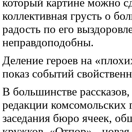
который картине можно сд
коллективная грусть о бо
радость по его выздоровл
неправдоподобны.
Деление героев на «плох
показ событий свойственн
В большинстве рассказов
редакции комсомольских 
заседания бюро ячеек, об
кружков. «Отпор» - новая