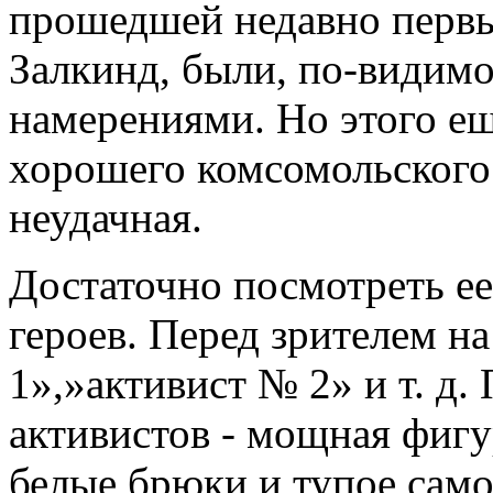
прошедшей недавно первы
Залкинд, были, по-видим
намерениями. Но этого ещ
хорошего комсомольского
неудачная.
Достаточно посмотреть ее 
героев. Перед зрителем н
1»,»активист № 2» и т. д
активистов - мощная фигу
белые брюки и тупое само