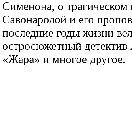
Сименона, о трагическом 
Савонаролой и его проп
последние годы жизни ве
остросюжетный детектив 
«Жара» и многое другое.