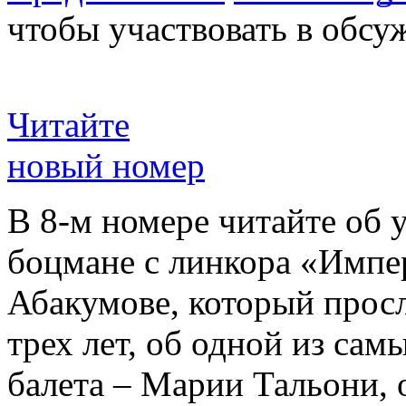
чтобы участвовать в обсу
Читайте
новый номер
В 8-м номере читайте об 
боцмане с линкора «Импе
Абакумове, который просл
трех лет, об одной из сам
балета – Марии Тальони, 