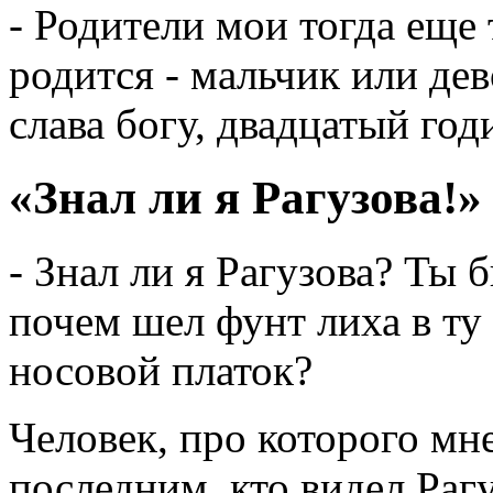
- Родители мои тогда еще 
родится - мальчик или дев
слава богу, двадцатый годи
«Знал ли я Рагузова!»
- Знал ли я Рагузова? Ты 
почем шел фунт лиха в ту 
носовой платок?
Человек, про которого мне
последним, кто видел Раг