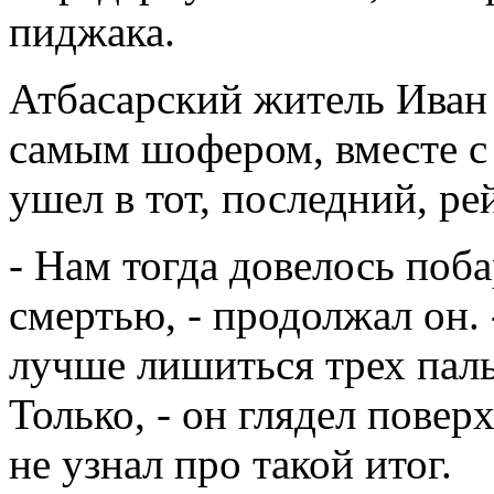
пиджака.
Атбасарский житель Иван
самым шофером, вместе с
ушел в тот, последний, ре
- Нам тогда довелось поб
смертью, - продолжал он. 
лучше лишиться трех паль
Только, - он глядел повер
не узнал про такой итог.