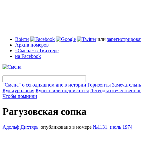
Войти
или
зарегистрирова
Архив номеров
«Смена» в Твиттере
на Facebook
"Смена" о сегодняшнем дне в истории
Горизонты
Замечательн
Культурология
Купить или подписаться
Легенды отечественног
Чтобы помнили
Рагузовская сопка
Адольф Дихтярь
|
опубликовано в номере
№1131, июль 1974