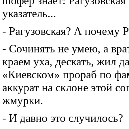
шофер знает: Рагузовская
указатель...
- Рагузовская? А почему Р
- Сочинять не умею, а вра
краем уха, дескать, жил д
«Киевском» прораб по фам
аккурат на склоне этой со
жмурки.
- И давно это случилось?