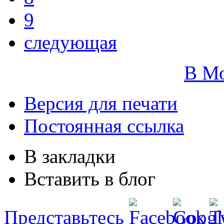
9
следующая
В М
Версия для печати
Постоянная ссылка
В закладки
Вставить в блог
Представьтесь