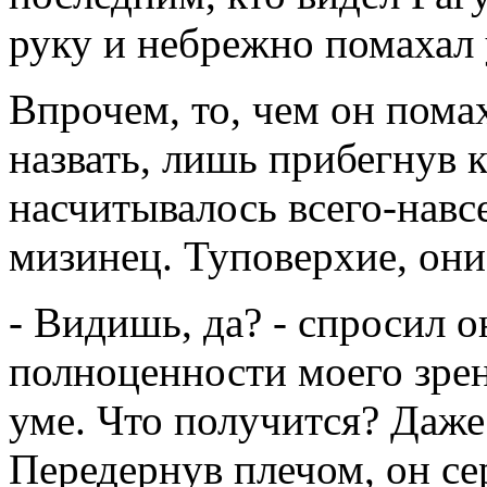
руку и небрежно помахал 
Впрочем, то, чем он пома
назвать, лишь прибегнув к
насчитывалось всего-навс
мизинец. Туповерхие, они
- Видишь, да? - спросил о
полноценности моего зрения
уме. Что получится? Даже 
Передернув плечом, он се