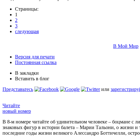
Страницы:
1
2
3
следующая
В Мой Мир
Версия для печати
Постоянная ссылка
В закладки
Вставить в блог
Представьтесь
или
зарегистриру
Читайте
новый номер
В 8-м номере читайте об удивительном человеке – боцмане с л
знаковых фигур в истории балета – Марии Тальони, о жизни и
последние годы жизни великого Алессандро Боттичелли, остр