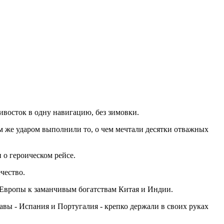
восток в одну навигацию, без зимовки.
 же ударом выполнили то, о чем мечтали десятки отважных
о героическом рейсе.
чество.
 Европы к заманчивым богатствам Китая и Индии.
авы - Испания и Португалия - крепко держали в своих руках