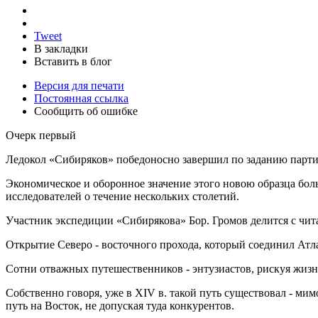
Tweet
В закладки
Вставить в блог
Версия для печати
Постоянная ссылка
Сообщить об ошибке
Очерк первый
Ледокол «Сибиряков» победоносно завершил по заданию партии
Экономическое и оборонное значение этого новою образца бо
исследователей о течение нескольких столетий.
Участник экспедиции «Сибирякова» Бор. Громов делится с чи
Открытие Северо - восточного прохода, который соединил Атла
Сотни отважных путешественников - энтузиастов, рискуя жизн
Собственно говоря, уже в XIV в. такой путь существовал - мим
путь на Восток, не допуская туда конкурентов.