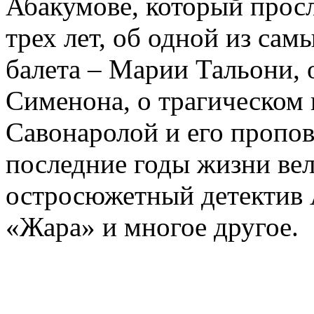
Абакумове, который просл
трех лет, об одной из сам
балета – Марии Тальони, 
Сименона, о трагическом 
Савонаролой и его проп
последние годы жизни ве
остросюжетный детектив 
«Жара» и многое другое.