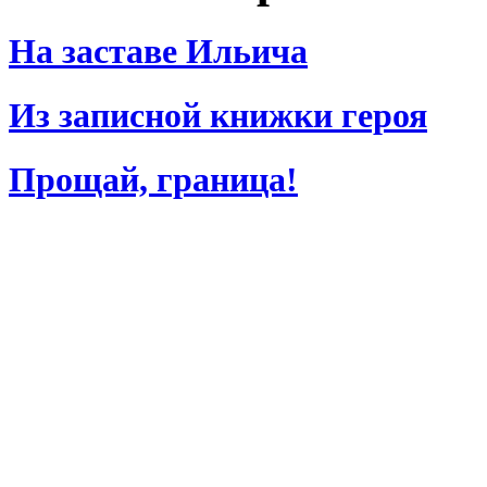
На заставе Ильича
Из записной книжки героя
Прощай, граница!