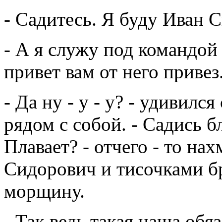
- Садитесь. Я буду Иван 
- А я служу под командой 
привет вам от него привез.
- Да ну - у - у? - удивилс
рядом с собой. - Садись б
Плавает? - отчего - то н
Сидорович и тисочками б
морщину.
- Так ведь такая наша обя