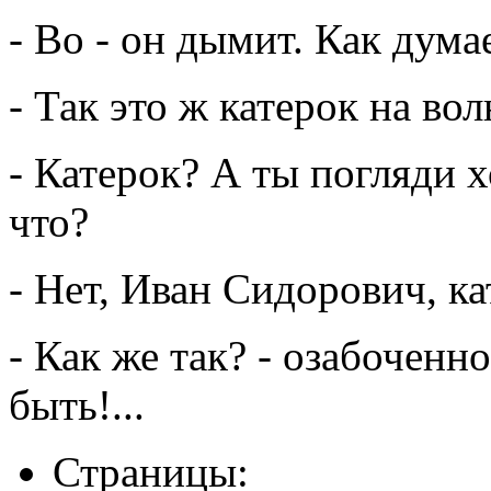
- Во - он дымит. Как дум
- Так это ж катерок на вол
- Катерок? А ты погляди 
что?
- Нет, Иван Сидорович, ка
- Как же так? - озабоченн
быть!...
Страницы: