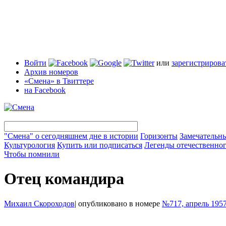
Войти
или
зарегистрирова
Архив номеров
«Смена» в Твиттере
на Facebook
"Смена" о сегодняшнем дне в истории
Горизонты
Замечательн
Культурология
Купить или подписаться
Легенды отечественног
Чтобы помнили
Отец командира
Михаил Скороходов
|
опубликовано в номере
№717, апрель 195