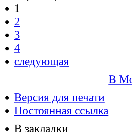
1
2
3
4
следующая
В М
Версия для печати
Постоянная ссылка
В закладки