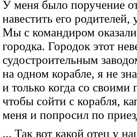
У меня было поручение от
навестить его родителей, 
Мы с командиром оказалис
городка. Городок этот нев
судостроительным заводом
на одном корабле, я не зн
и только когда со своими 
чтобы сойти с корабля, ка
меня и попросил по приез
... Так вот какой отец у н