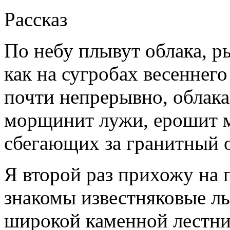
Рассказ
По небу плывут облака, р
как на сугробах весеннего
почти непрерывно, облака
морщинит лужи, ерошит м
сбегающих за гранитный 
Я второй раз прихожу на 
знакомы известняковые ль
широкой каменной лестни