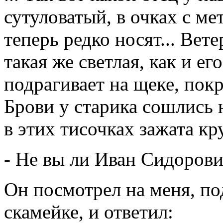
сутуловатый, в очках с ме
теперь редко носят... Вете
такая же светлая, как и ег
подрагивает на щеке, по
Брови у старика сошлись 
в этих тисочках зажата к
- Не вы ли Иван Сидорови
Он посмотрел на меня, по
скамейке, и ответил: