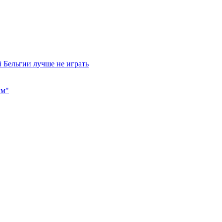
 Бельгии лучше не играть
им"