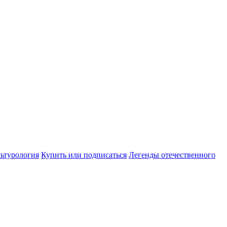
ьтурология
Купить или подписаться
Легенды отечественного