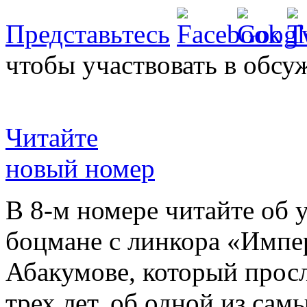
Представьтесь
чтобы участвовать в обсу
Читайте
новый номер
В 8-м номере читайте об 
боцмане с линкора «Импе
Абакумове, который просл
трех лет, об одной из сам