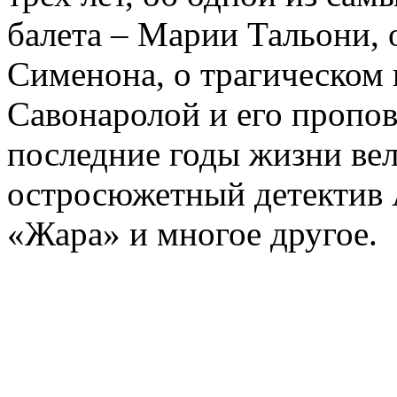
балета – Марии Тальони, 
Сименона, о трагическом 
Савонаролой и его проп
последние годы жизни ве
остросюжетный детектив 
«Жара» и многое другое.