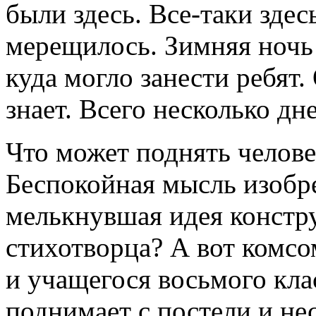
были здесь. Все-таки здес
мерещилось. Зимняя ночь д
куда могло занести ребят.
знает. Всего несколько дне
Что может поднять челове
Беспокойная мысль изобр
мелькнувшая идея констр
стихотворца? А вот комсо
и учащегося восьмого кл
поднимает с постели и нес