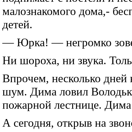
малознакомого дома,- бес
детей.
— Юрка! — негромко зов
Ни шороха, ни звука. Тол
Впрочем, несколько дней 
шум. Дима ловил Володьку
пожарной лестнице. Дима 
А сегодня, открыв на звон