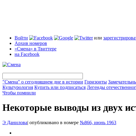
Войти
или
зарегистрирова
Архив номеров
«Смена» в Твиттере
на Facebook
"Смена" о сегодняшнем дне в истории
Горизонты
Замечательн
Культурология
Купить или подписаться
Легенды отечественног
Чтобы помнили
Некоторые выводы из двух и
Э Данилова
|
опубликовано в номере
№866, июнь 1963