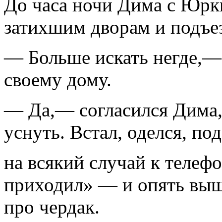
До часа ночи Дима с Юр
затихшим дворам и подъе
— Больше искать негде,— 
своему дому.
— Да,— согласился Дима,
уснуть. Встал, оделся, по
на всякий случай к телеф
приходил» — и опять выш
про чердак.