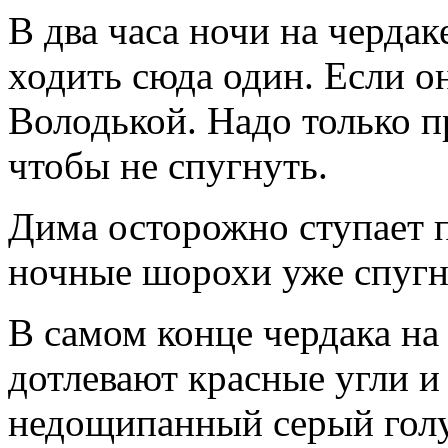
В два часа ночи на черда
ходить сюда один. Если он 
Володькой. Надо только п
чтобы не спугнуть.
Дима осторожно ступает п
ночные шорохи уже спугн
В самом конце чердака на
дотлевают красные угли и
недощипанный серый голуб