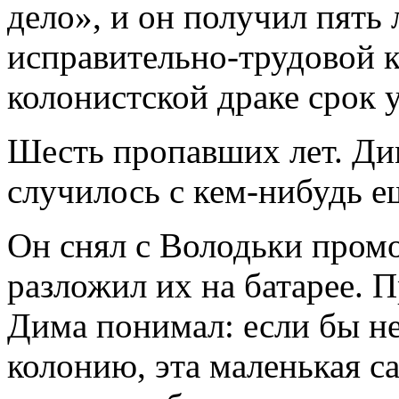
дело», и он получил пять 
исправительно-трудовой к
колонистской драке срок 
Шесть пропавших лет. Дим
случилось с кем-нибудь ещ
Он снял с Володьки пром
разложил их на батарее. П
Дима понимал: если бы не
колонию, эта маленькая с