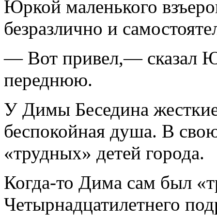
Юркой маленького взъеро
безразлично и самостоятел
— Вот привел,— сказал Ю
переднюю.
У Димы Беседина жесткие
беспокойная душа. В свою
«трудных» детей города.
Когда-то Дима сам был «
Четырнадцатилетнего подр