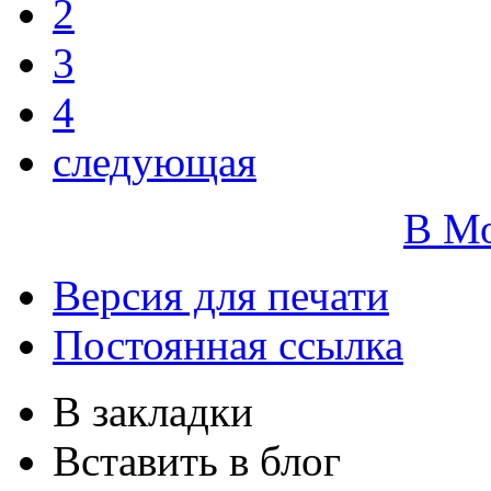
2
3
4
следующая
В М
Версия для печати
Постоянная ссылка
В закладки
Вставить в блог