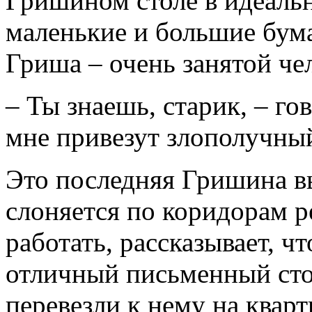
Гришином столе в идеаль
маленькие и большие бум
Гриша – очень занятой че
– Ты знаешь, старик, – гов
мне привезут злополучный
Это последняя Гришина в
слоняется по коридорам р
работать, рассказывает, чт
отличный письменный стол
перевезли к нему на кварт