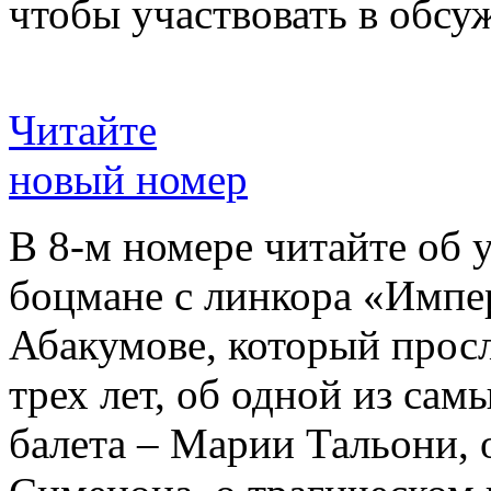
чтобы участвовать в обсу
Читайте
новый номер
В 8-м номере читайте об 
боцмане с линкора «Импе
Абакумове, который просл
трех лет, об одной из сам
балета – Марии Тальони, 