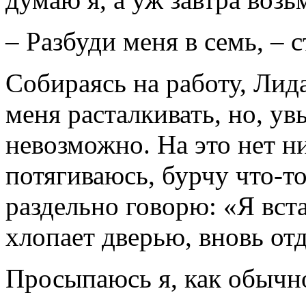
– Разбуди меня в семь, – 
Собираясь на работу, Лида
меня расталкивать, но, ув
невозможно. На это нет н
потягиваюсь, бурчу что-т
раздельно говорю: «Я вста
хлопает дверью, вновь от
Просыпаюсь я, как обычно,