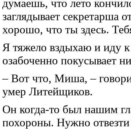
думаешь, что лето кончил
заглядывает секретарша о
хорошо, что ты здесь. Теб
Я тяжело вздыхаю и иду 
озабоченно покусывает н
– Вот что, Миша, – говори
умер Литейщиков.
Он когда-то был нашим г
похороны. Нужно отвезти 