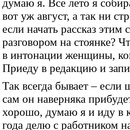
думаю я. Все лето я собир
вот уж август, а так ни ст
если начать рассказ эти
разговором на стоянке? Ч
в интонации женщины, ког
Приеду в редакцию и запи
Так всегда бывает – если 
сам он наверняка прибуде
хорошо, думаю я и иду в 
года делю с работником н