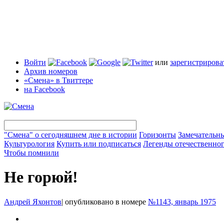
Войти
или
зарегистрирова
Архив номеров
«Смена» в Твиттере
на Facebook
"Смена" о сегодняшнем дне в истории
Горизонты
Замечательн
Культурология
Купить или подписаться
Легенды отечественног
Чтобы помнили
Не горюй!
Андрей Яхонтов
|
опубликовано в номере
№1143, январь 1975