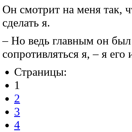
Он смотрит на меня так, 
сделать я.
– Но ведь главным он был
сопротивляться я, – я его 
Страницы:
1
2
3
4