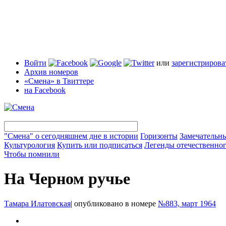
Войти
или
зарегистрирова
Архив номеров
«Смена» в Твиттере
на Facebook
"Смена" о сегодняшнем дне в истории
Горизонты
Замечательн
Культурология
Купить или подписаться
Легенды отечественног
Чтобы помнили
На Черном ручье
Тамара Илатовская
|
опубликовано в номере
№883, март 1964