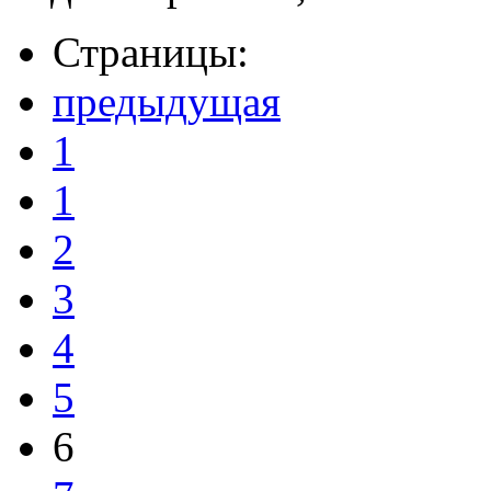
Страницы:
предыдущая
1
1
2
3
4
5
6