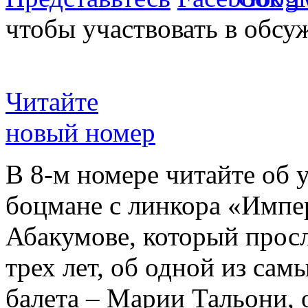
чтобы участвовать в обсу
Читайте
новый номер
В 8-м номере читайте об 
боцмане с линкора «Импе
Абакумове, который просл
трех лет, об одной из сам
балета – Марии Тальони, 