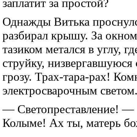
заплатит за простой?
Однажды Витька проснулся
разбирал крышу. За окно
тазиком метался в углу, г
струйку, низвергавшуюся 
грозу. Трах-тара-рах! Ком
электросварочным светом
— Светопреставление! — 
Колыме! Ах ты, матерь бо