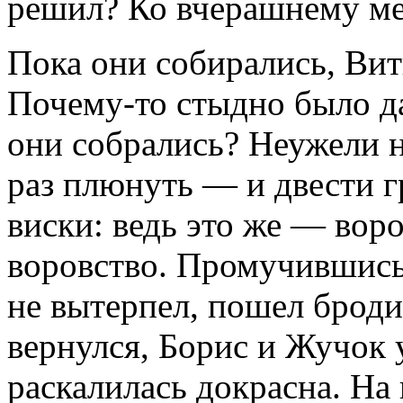
решил? Ко вчерашнему ме
Пока они собирались, Вит
Почему-то стыдно было дат
они собрались? Неужели н
раз плюнуть — и двести 
виски: ведь это же — воро
воровство. Промучившись 
не вытерпел, пошел броди
вернулся, Борис и Жучок 
раскалилась докрасна. На