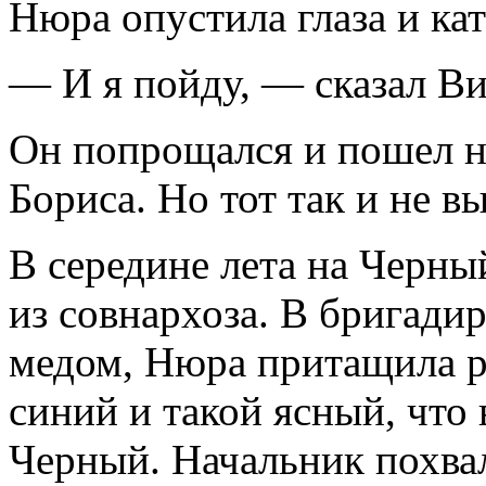
Нюра опустила глаза и кат
— И я пойду, — сказал Ви
Он попрощался и пошел 
Бориса. Но тот так и не в
В середине лета на Черн
из совнархоза. В бригадир
медом, Нюра притащила р
синий и такой ясный, что 
Черный. Начальник похва