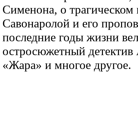
Сименона, о трагическом 
Савонаролой и его проп
последние годы жизни ве
остросюжетный детектив 
«Жара» и многое другое.