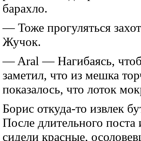
барахло.
— Тоже прогуляться захо
Жучок.
— Aral — Нагибаясь, чтоб
заметил, что из мешка то
показалось, что лоток мо
Борис откуда-то извлек б
После длительного поста 
сидели красные, осоловев