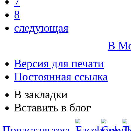
7
8
следующая
В М
Версия для печати
Постоянная ссылка
В закладки
Вставить в блог
Представьтесь