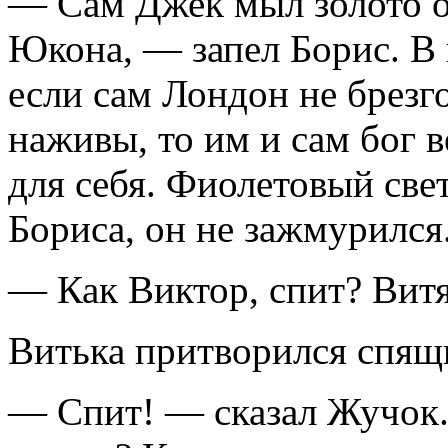
— Сам Джек мыл золото о
Юкона, — запел Борис. В 
если сам Лондон не брезг
наживы, то им и сам бог в
для себя. Фиолетовый све
Бориса, он не зажмурился
— Как Виктор, спит? Вит
Витька притворился спящи
— Спит! — сказал Жучок.