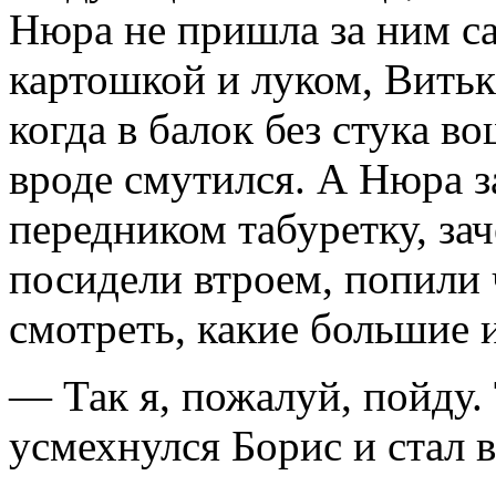
Нюра не пришла за ним са
картошкой и луком, Витьк
когда в балок без стука в
вроде смутился. А Нюра з
передником табуретку, за
посидели втроем, попили
смотреть, какие большие 
— Так я, пожалуй, пойду.
усмехнулся Борис и стал в