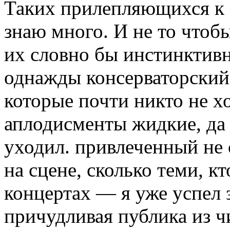
Таких прилепляющихся к 
знаю много. И не то чтоб
их словно бы инстинктив
однажды консерваторский 
которые почти никто не хо
аплодисменты жидкие, да и
уходил. привлеченный не 
на сцене, сколько теми, кт
концертах — я уже успел 
причудливая публика из чи