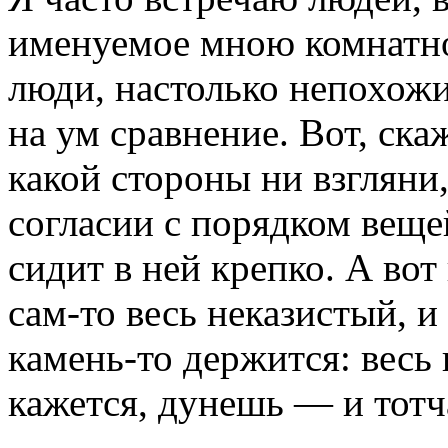
именуемое мною комнатно
люди, настолько непохож
на ум сравнение. Вот, скаж
какой стороны ни взгляни,
согласии с порядком веще
сидит в ней крепко. А вот
сам-то весь неказистый, и
камень-то держится: весь 
кажется, дунешь — и тотча