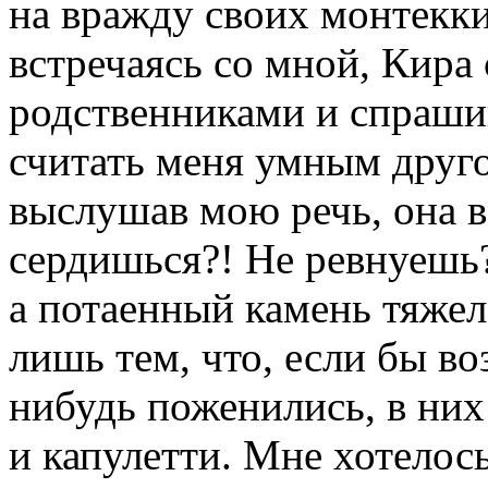
на вражду своих монтекки
встречаясь со мной, Кира
родственниками и спрашив
считать меня умным друг
выслушав мою речь, она 
сердишься?! Не ревнуешь?!
а потаенный камень тяжеле
лишь тем, что, если бы в
нибудь поженились, в них
и капулетти. Мне хотелос