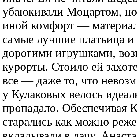
убаюкивали Моцартом, но 
иной комфорт — материал
самые лучшие платьица и 
дорогими игрушками, воз
курорты. Стоило ей захоте
все — даже то, что невоз
у Кулаковых велось идеаль
пропадало. Обеспечивая К
старались как можно реже
вкладывали в дачу. Анаст