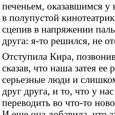
печеньем, оказавшимся у 
в полупустой кинотеатрик
сцепив в напряжении пал
друга: я-то решился, не о
Отступила Кира, позвонив
сказав, что наша затея ее
серьезные люди и слишко
друг друга, и то, что у на
переводить во что-то ново
И еще она добавила, что 