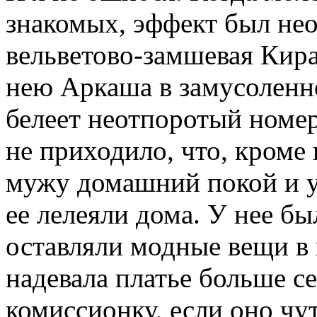
знакомых, эффект был не
вельветово-замшевая Кира,
нею Аркаша в замусоленн
белеет неотпоротый номер
не приходило, что, кроме
мужу домашний покой и уют
ее лелеяли дома. У нее бы
оставляли модные вещи в 
надевала платье больше сем
комиссионку, если оно чу