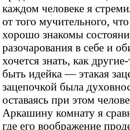
каждом человеке я стрем
от того мучительного, чт
хорошо знакомы состояния
разочарования в себе и об
хочется знать, как другие
быть идейка — этакая за
зацепочкой была духовнос
оставаясь при этом челов
Аркашину комнату я сравн
где его воображение про