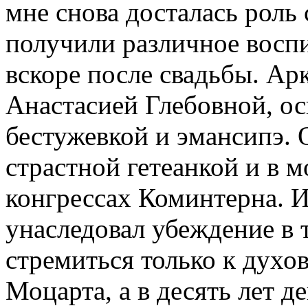
мне снова досталась роль
получили различное восп
вскоре после свадьбы. Ар
Анастасией Глебовной, ос
бестужевкой и эмансипэ. 
страстной гетеанкой и в 
конгрессах Коминтерна. 
унаследовал убеждение в 
стремиться только к духо
Моцарта, а в десять лет 