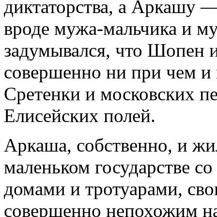
диктаторства, а Аркашу —
вроде мужа-мальчика и му
задумывался, что Шопен и
совершенно ни при чем и 
Сретенки и московских п
Елисейских полей.
Аркаша, собственно, и жил
маленьком государстве со
домами и тротуарами, св
совершенно непохожим на