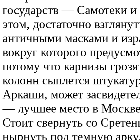
государств — Самотеки и 
этом, достаточно взгляну
античными масками и изр
вокруг которого предусмо
потому что карнизы грозят
колонн сыплется штукатур
Аркаши, может засвидетел
— лучшее место в Москве,
Стоит свернуть со Сретен
нырнуть под темную арку,