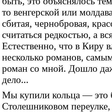
быть, это объяснялось тем
то венгерской или молдава
сбитая, чернобровая, крас
считаться редкостью, а вс
Естественно, что в Киру 
несколько романов, самы
роман со мной. Дошло даж
дело...
Мы купили кольца — это 
Столешниковом переулке,