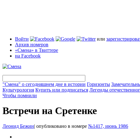
Войти
или
зарегистрирова
Архив номеров
«Смена» в Твиттере
на Facebook
"Смена" о сегодняшнем дне в истории
Горизонты
Замечательн
Культурология
Купить или подписаться
Легенды отечественног
Чтобы помнили
Встречи на Сретенке
Леонид Бежин
|
опубликовано в номере
№1417, июнь 1986