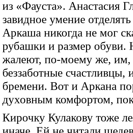
из «Фауста». Анастасия Г
завидное умение отделять
Аркаша никогда не мог ска
рубашки и размер обуви.
жалеют, по-моему же, им, 
беззаботные счастливцы, 
бремени. Вот и Аркана п
духовным комфортом, пока
Кирочку Кулакову тоже лел
иначе. Ей не читали шедев