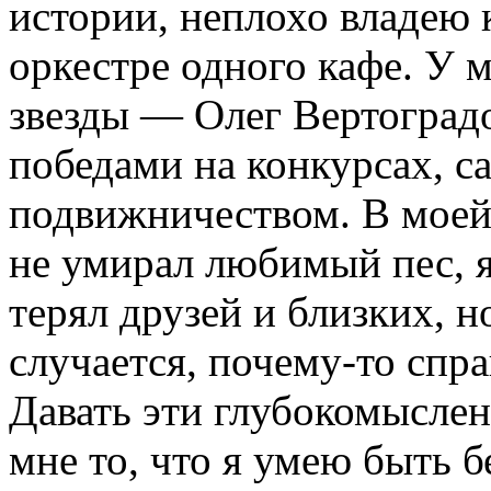
истории, неплохо владею 
оркестре одного кафе. У 
звезды — Олег Вертоградо
победами на конкурсах, 
подвижничеством. В моей
не умирал любимый пес, я 
терял друзей и близких, н
случается, почему-то спр
Давать эти глубокомысле
мне то, что я умею быть 