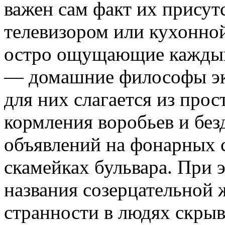
важен сам факт их присутс
телевизором или кухонной
остро ощущающие каждый 
— домашние философы эк
для них слагается из прос
кормления воробьев и бе
объявлений на фонарных с
скамейках бульвара. При 
названия созерцательной 
странности в людях скры