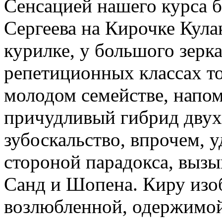
Сенсацией нашего курса 
Сергеева на Кирочке Кула
курилке, у большого зерка
репетиционных классах то
молодом семействе, напо
причудливый гибрид двух
зубоскальство, впрочем, 
стороной парадокса, выз
Санд и Шопена. Киру изоб
возлюбленной, одержимой