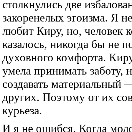
столкнулись две избалован
закоренелых эгоизма. Я н
любит Киру, но, человек к
казалось, никогда бы не п
духовного комфорта. Киру
умела принимать заботу, 
создавать материальный 
других. Поэтому от их со
курьеза.
И я не ошибся. Когда мол