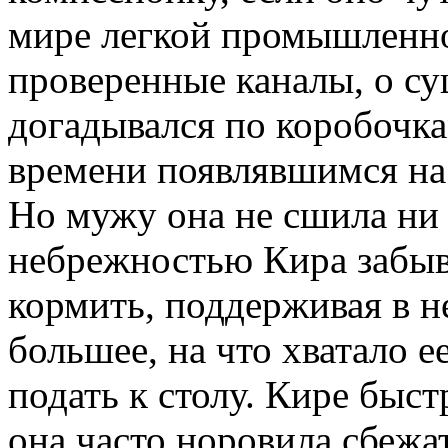
мире легкой промышленно
проверенные каналы, о с
догадывался по коробочка
времени появлявшимся на 
Но мужу она не сшила ни
небрежностью Кира забыв
кормить, поддерживая в 
большее, на что хватало е
подать к столу. Кире быст
она часто норовила сбежат