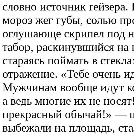
словно источник гейзера. 
мороз жег губы, солью про
оглушающе скрипел под н
табор, раскинувшийся на
стараясь поймать в стекл
отражение. «Тебе очень и
Мужчинам вообще идут ко
а ведь многие их не носят
прекрасный обычай!» — 
выбежали на площадь, ста