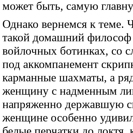
может быть, самую главну
Однако вернемся к теме. 
такой домашний философ 
войлочных ботинках, со с
под аккомпанемент скрип
карманные шахматы, а ряд
женщину с надменным лиц
напряженно державшую спи
женщине особенно удиви
белые перчатки до локтя, 