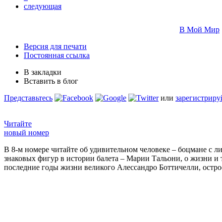
следующая
В Мой Мир
Версия для печати
Постоянная ссылка
В закладки
Вставить в блог
Представьтесь
или
зарегистриру
Читайте
новый номер
В 8-м номере читайте об удивительном человеке – боцмане с л
знаковых фигур в истории балета – Марии Тальони, о жизни и
последние годы жизни великого Алессандро Боттичелли, остр