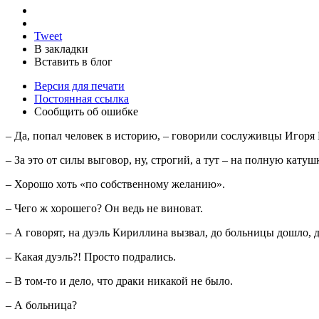
Tweet
В закладки
Вставить в блог
Версия для печати
Постоянная ссылка
Сообщить об ошибке
– Да, попал человек в историю, – говорили сослуживцы Игоря Б
– За это от силы выговор, ну, строгий, а тут – на полную катуш
– Хорошо хоть «по собственному желанию».
– Чего ж хорошего? Он ведь не виноват.
– А говорят, на дуэль Кириллина вызвал, до больницы дошло, д
– Какая дуэль?! Просто подрались.
– В том-то и дело, что драки никакой не было.
– А больница?