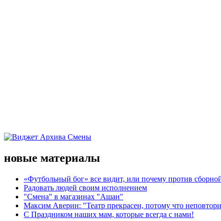
новые материалы
«Футбольный бог» все видит, или почему против сборной
Радовать людей своим исполнением
"Смена" в магазинах "Ашан"
Максим Аверин: "Театр прекрасен, потому что неповтор
С Праздником наших мам, которые всегда с нами!