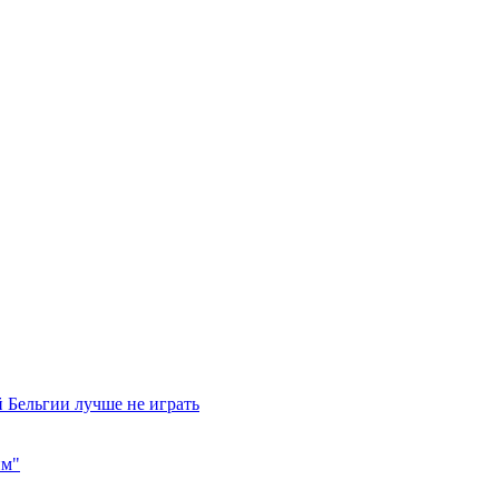
 Бельгии лучше не играть
им"