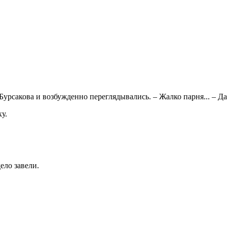
урсакова и возбужденно переглядывались. – Жалко парня... – Да
ку.
ело завели.