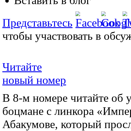
Вставить в блог
Представьтесь
чтобы участвовать в обсу
Читайте
новый номер
В 8-м номере читайте об 
боцмане с линкора «Импе
Абакумове, который просл