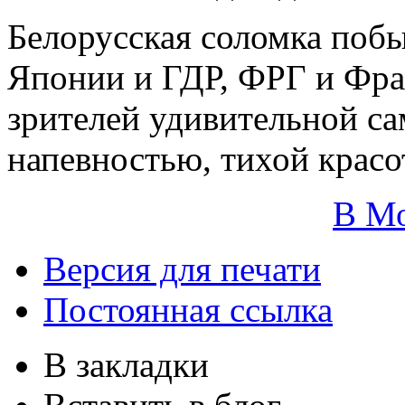
Белорусская соломка поб
Японии и ГДР, ФРГ и Фран
зрителей удивительной с
напевностью, тихой красо
В М
Версия для печати
Постоянная ссылка
В закладки