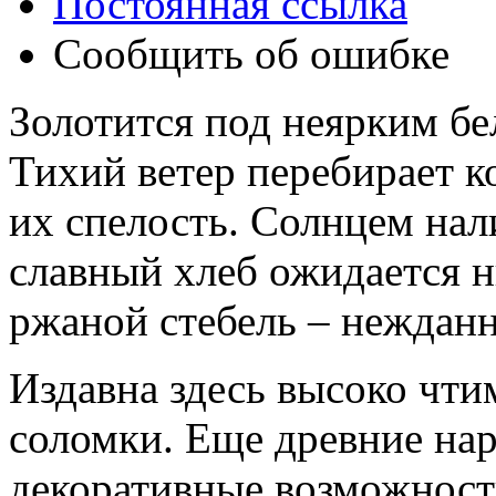
Постоянная ссылка
Сообщить об ошибке
Золотится под неярким бе
Тихий ветер перебирает к
их спелость. Солнцем нал
славный хлеб ожидается н
ржаной стебель – нежданна
Издавна здесь высоко чти
соломки. Еще древние на
декоративные возможности