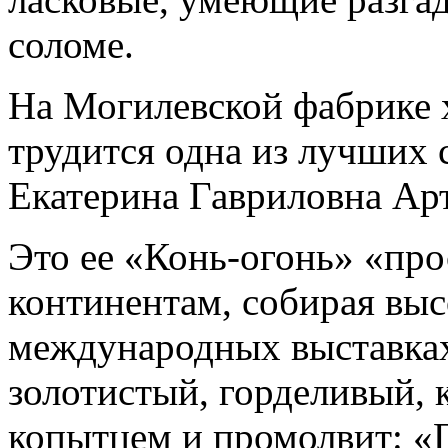
соломе.
На Могилевской фабрике 
трудится одна из лучших
Екатерина Гавриловна Ар
Это ее «Конь-огонь» «про
континентам, собирая выс
международных выставках
золотистый, горделивый, к
копытцем и промолвит: «Г