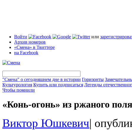
Войти
или
зарегистрирова
Архив номеров
«Смена» в Твиттере
на Facebook
"Смена" о сегодняшнем дне в истории
Горизонты
Замечательн
Культурология
Купить или подписаться
Легенды отечественног
Чтобы помнили
«Конь-огонь» из ржаного пол
Виктор Юшкевич
|
опублик