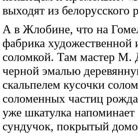
выходят из белорусского 
А в Жлобине, что на Гоме
фабрика художественной 
соломкой. Там мастер М. 
черной эмалью деревянну
скальпелем кусочки солом
соломенных частиц рожда
уже шкатулка напоминает
сундучок, покрытый домо