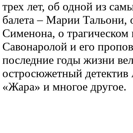
трех лет, об одной из сам
балета – Марии Тальони, 
Сименона, о трагическом 
Савонаролой и его проп
последние годы жизни ве
остросюжетный детектив 
«Жара» и многое другое.