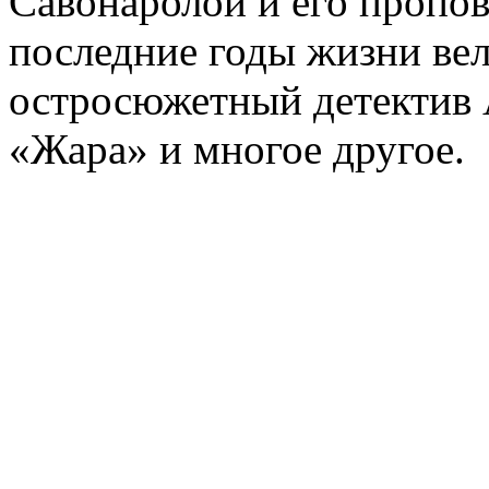
Савонаролой и его проп
последние годы жизни ве
остросюжетный детектив 
«Жара» и многое другое.