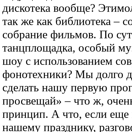
дискотека вообще? Этимол
так же как библиотека – с
собрание фильмов. По сут
танцплощадка, особый му
шоу с использованием сов
фонотехники? Мы долго ду
сделать нашу первую прог
просвещай» – что ж, очен
принцип. А что, если ещ
нашему празднику, разгов