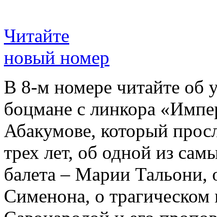
Читайте
новый номер
В 8-м номере читайте об 
боцмане с линкора «Импе
Абакумове, который просл
трех лет, об одной из сам
балета – Марии Тальони, 
Сименона, о трагическом 