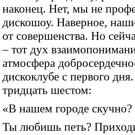
наконец. Нет, мы не проф
дискошоу. Наверное, наш
от совершенства. Но сейча
– тот дух взаимопонимани
атмосфера добросердечнос
дискоклубе с первого дня.
тридцать шестом:
«В нашем городе скучно? 
Ты любишь петь? Приходи