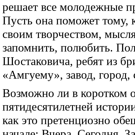
решает все молодежные пр
Пусть она поможет тому, 
своим творчеством, мысля
запомнить, полюбить. По
Шостаковича, ребят из б
«Амгуему», завод, город, с
Возможно ли в коротком о
пятидесятилетней истории
как это претенциозно обе
начале: Вчера, Сегодня, За