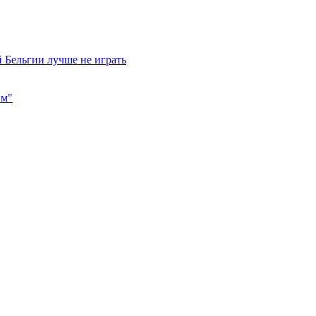
 Бельгии лучше не играть
им"