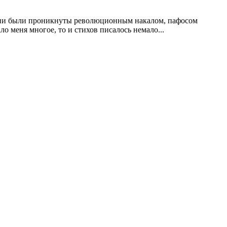
 Они были проникнуты революционным накалом, пафосом
ло меня многое, то и стихов писалось немало...