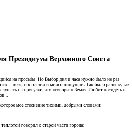
еля Президиума Верховного Совета
ийся на просьбы. Но Выбор дня и часа нужно было не раз
тис – поэт, постоянно и много пишущий. Так было раньше, так
 слушать на прогулке, что «говорит» Земля. Любит посидеть в
в...
некоторое мое стеснение тихими, добрыми словами:
 теплотой говорил о старой части города: