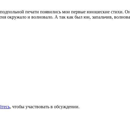
 в подпольной печати появились мои первые юношеские стихи.
меня окружало и волновало. А так как был юн, запальчив, волнова
йтесь
, чтобы участвовать в обсуждении.