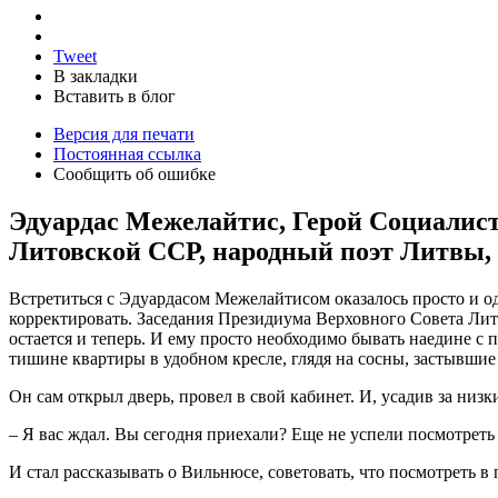
Tweet
В закладки
Вставить в блог
Версия для печати
Постоянная ссылка
Сообщить об ошибке
Эдуардас Межелайтис, Герой Социалист
Литовской ССР, народный поэт Литвы,
Встретиться с Эдуардасом Межелайтисом оказалось просто и о
корректировать. Заседания Президиума Верховного Совета Лит
остается и теперь. И ему просто необходимо бывать наедине с 
тишине квартиры в удобном кресле, глядя на сосны, застывшие в
Он сам открыл дверь, провел в свой кабинет. И, усадив за низк
– Я вас ждал. Вы сегодня приехали? Еще не успели посмотреть
И стал рассказывать о Вильнюсе, советовать, что посмотреть в