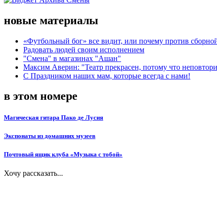
новые материалы
«Футбольный бог» все видит, или почему против сборной
Радовать людей своим исполнением
"Смена" в магазинах "Ашан"
Максим Аверин: "Театр прекрасен, потому что неповтор
С Праздником наших мам, которые всегда с нами!
в этом номере
Магическая гитара Пако де Лусия
Экспонаты из домашних музеев
Почтовый ящик клуба «Музыка с тобой»
Хочу рассказать...