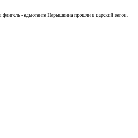
и флигель - адъютанта Нарышкина прошли в царский вагон.