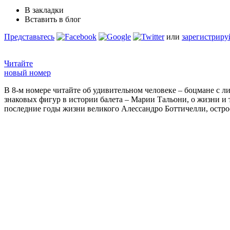
В закладки
Вставить в блог
Представьтесь
или
зарегистриру
Читайте
новый номер
В 8-м номере читайте об удивительном человеке – боцмане с л
знаковых фигур в истории балета – Марии Тальони, о жизни и
последние годы жизни великого Алессандро Боттичелли, остр