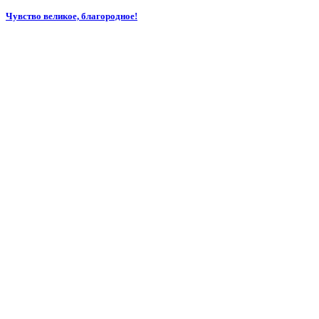
Чувство великое, благородное!