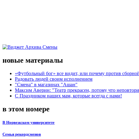
новые материалы
«Футбольный бог» все видит, или почему против сборной
Радовать людей своим исполнением
"Смена" в магазинах "Ашан"
Максим Аверин: "Театр прекрасен, потому что неповтор
С Праздником наших мам, которые всегда с нами!
в этом номере
В Норвежском университете
Семья рекордсменов