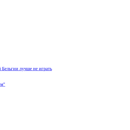
 Бельгии лучше не играть
им"