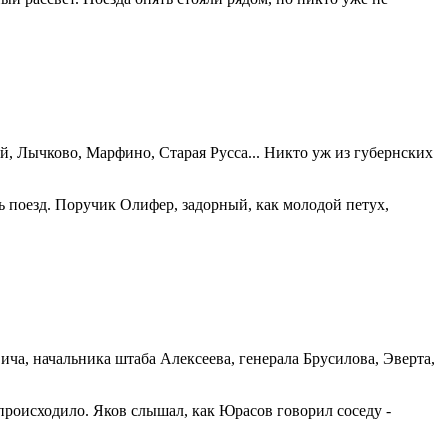
й, Лычково, Марфино, Старая Русса... Никто уж из губернских
сь поезд. Поручик Олифер, задорный, как молодой петух,
ича, начальника штаба Алексеева, генерала Брусилова, Эверта,
происходило. Яков слышал, как Юрасов говорил соседу -