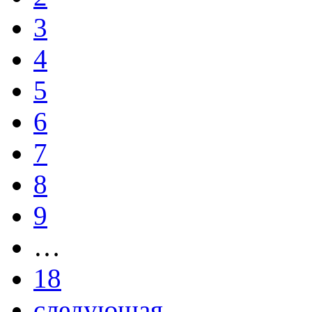
3
4
5
6
7
8
9
…
18
следующая