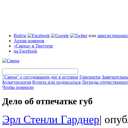
Войти
или
зарегистрирова
Архив номеров
«Смена» в Твиттере
на Facebook
"Смена" о сегодняшнем дне в истории
Горизонты
Замечательн
Культурология
Купить или подписаться
Легенды отечественног
Чтобы помнили
Дело об отпечатке губ
Эрл Стенли Гарднер
|
опуб