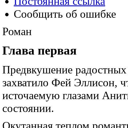
Постоянная ссылка
Сообщить об ошибке
Роман
Глава первая
Предвкушение радостных 
захватило Фей Эллисон, ч
источаемую глазами Аниты
состоянии.
Окутанная теплом романти