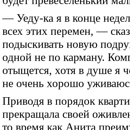
будет превеселенький ма
— Уеду-ка я в конце неде
всех этих перемен, — ска
подыскивать новую подру
одной не по карману. Комп
отыщется, хотя в душе я 
не очень хорошо уживаюс
Приводя в порядок кварти
прекращала своей оживлен
то время как Анита преим