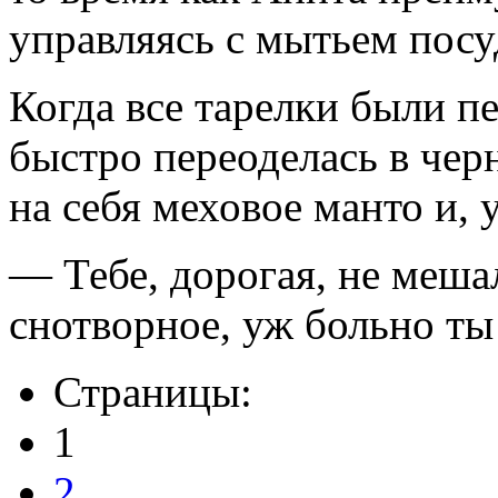
управляясь с мытьем посу
Когда все тарелки были п
быстро переоделась в черн
на себя меховое манто и, 
— Тебе, дорогая, не меша
снотворное, уж больно ты
Страницы:
1
2