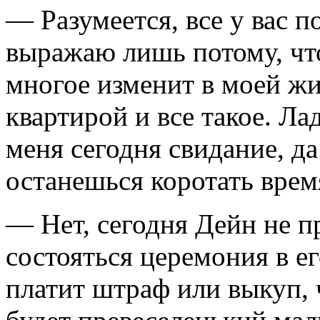
— Разумеется, все у вас п
выражаю лишь потому, что
многое изменит в моей ж
квартирой и все такое. Ла
меня сегодня свидание, да
останешься коротать врем
— Нет, сегодня Дейн не п
состояться церемония в ег
платит штраф или выкуп, ч