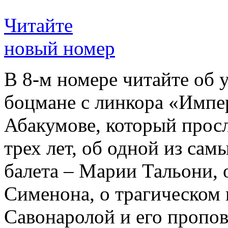
Читайте
новый номер
В 8-м номере читайте об 
боцмане с линкора «Импе
Абакумове, который просл
трех лет, об одной из сам
балета – Марии Тальони, 
Сименона, о трагическом 
Савонаролой и его проп