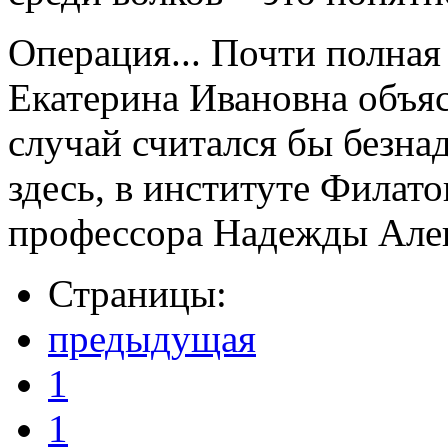
Операция... Почти полная
Екатерина Ивановна объясн
случай считался бы безна
здесь, в институте Филато
профессора Надежды Але
Страницы:
предыдущая
1
1