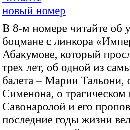
новый номер
В 8-м номере читайте об 
боцмане с линкора «Импе
Абакумове, который просл
трех лет, об одной из сам
балета – Марии Тальони, 
Сименона, о трагическом 
Савонаролой и его проп
последние годы жизни ве