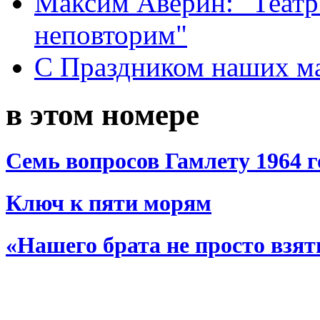
Максим Аверин: "Театр
неповторим"
С Праздником наших мам
в этом номере
Семь вопросов Гамлету 1964 г
Ключ к пяти морям
«Нашего брата не просто взят