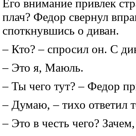
Его внимание привлек стр
плач? Федор свернул вправ
споткнувшись о диван.
– Кто? – спросил он. С ди
– Это я, Маюль.
– Ты чего тут? – Федор п
– Думаю, – тихо ответил т
– Это в честь чего? Заче