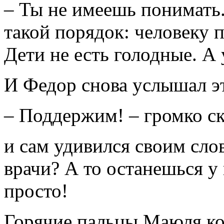
– Ты не имеешь понимать..
такой порядок: человеку п
Дети не есть голодные. А 
И Федор снова услышал эт
– Поддержим! – громко ск
и сам удивился своим слов
врачи? А то останешься у
просто!
Горячие пальцы Маюля ко