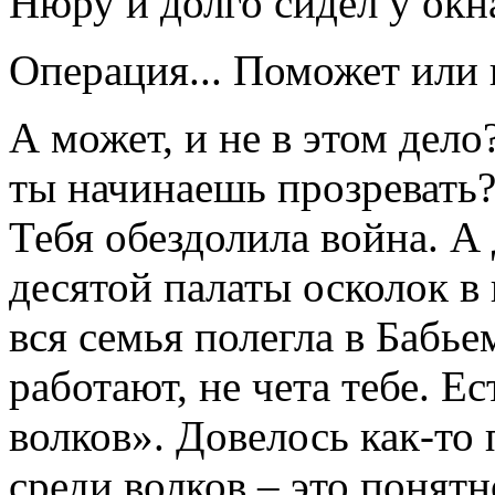
Нюру и долго сидел у окн
Операция... Поможет или 
А может, и не в этом дело
ты начинаешь прозревать?
Тебя обездолила война. А
десятой палаты осколок в 
вся семья полегла в Бабье
работают, не чета тебе. Е
волков». Довелось как-то 
среди волков – это понятн