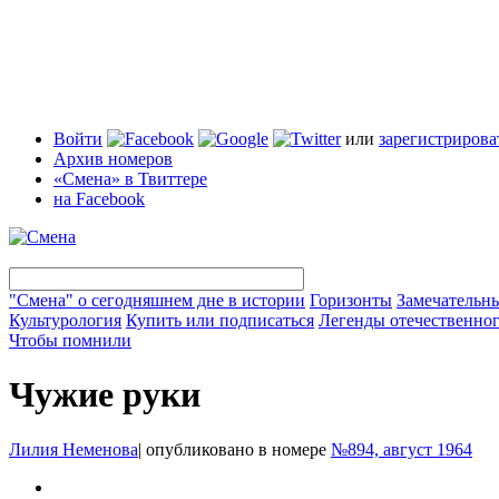
Войти
или
зарегистрирова
Архив номеров
«Смена» в Твиттере
на Facebook
"Смена" о сегодняшнем дне в истории
Горизонты
Замечательн
Культурология
Купить или подписаться
Легенды отечественног
Чтобы помнили
Чужие руки
Лилия Неменова
|
опубликовано в номере
№894, август 1964