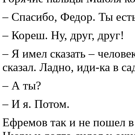
– Спасибо, Федор. Ты есть
– Кореш. Ну, друг, друг!
– Я имел сказать – челове
сказал. Ладно, иди-ка в 
– А ты?
– И я. Потом.
Ефремов так и не пошел в 