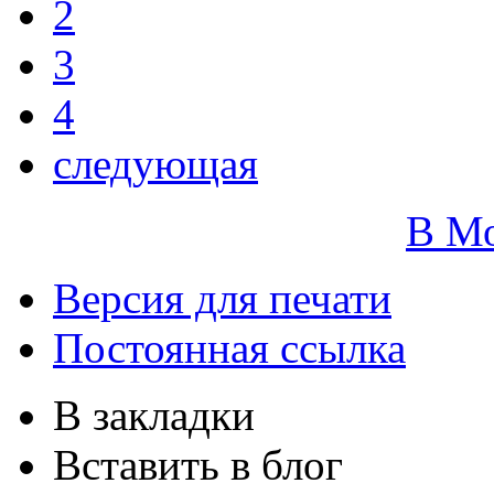
2
3
4
следующая
В М
Версия для печати
Постоянная ссылка
В закладки
Вставить в блог