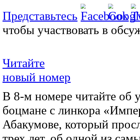
Представьтесь
чтобы участвовать в обсу
Читайте
новый номер
В 8-м номере читайте об 
боцмане с линкора «Импе
Абакумове, который просл
трех лет, об одной из сам