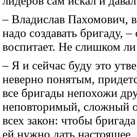
лидеров сам искал и давал
– Владислав Пахомович, вы
надо создавать бригаду, – 
воспитает. Не слишком ли
– Я и сейчас буду это утв
неверно понятым, придетс
все бригады непохожи дру
неповторимый, сложный о
всех закон: чтобы бригад
ей нужно дать настоящее,