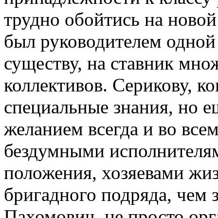
трудно обойтись на новой
был руководителем одной 
существу, на ставник мно
коллективов. Серикову, ко
специальные знания, но е
желанием всегда и во всем
бездумными исполнителям
положения, хозяевами жи
бригадного подряда, чем 
Пахомович, не просто орг