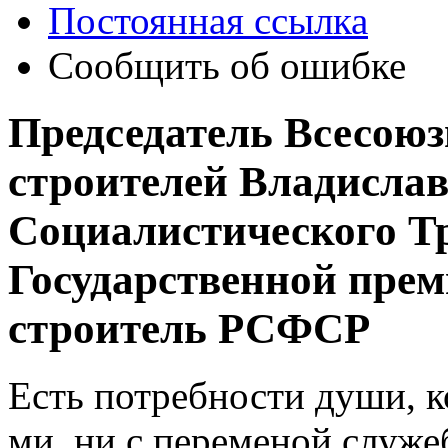
Постоянная ссылка
Сообщить об ошибке
Председатель Всесоюз
строителей Владислав
Социалистического Тр
Государственной пре
строитель РСФСР
Есть потребности души, к
ми, ни с переменой служе