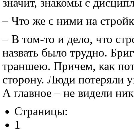
значит, знакомы с дисцип
– Что же с ними на строй
– В том-то и дело, что ст
назвать было трудно. Бри
траншею. Причем, как пот
сторону. Люди потеряли у
А главное – не видели ни
Страницы:
1