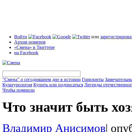
Войти
или
зарегистрирова
Архив номеров
«Смена» в Твиттере
на Facebook
"Смена" о сегодняшнем дне в истории
Горизонты
Замечательн
Культурология
Купить или подписаться
Легенды отечественног
Чтобы помнили
Что значит быть хо
Владимир Анисимов
|
опуб