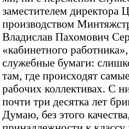
заместителем директора 
производством Минтяжст
Владислав Пахомович Сер
«кабинетного работника»,
служебные бумаги: слишк
там, где происходят самые
рабочих коллективах. С н
почти три десятка лет бр
Думаю, без этого качеств
принадлежности к классу