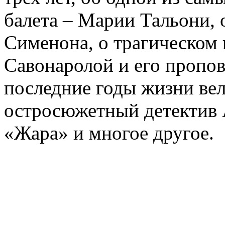
балета – Марии Тальони, 
Сименона, о трагическом 
Савонаролой и его проп
последние годы жизни ве
остросюжетный детектив 
«Жара» и многое другое.