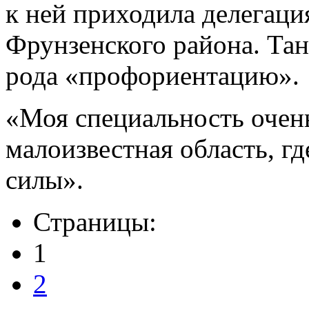
к ней приходила делегация
Фрунзенского района. Тан
рода «профориентацию».
«Моя специальность очень
малоизвестная область, г
силы».
Страницы:
1
2