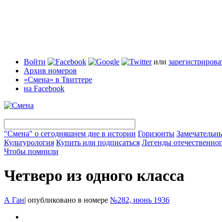
Войти
или
зарегистрирова
Архив номеров
«Смена» в Твиттере
на Facebook
"Смена" о сегодняшнем дне в истории
Горизонты
Замечательн
Культурология
Купить или подписаться
Легенды отечественног
Чтобы помнили
Четверо из одного класса
А Ган
|
опубликовано в номере
№282, июнь 1936