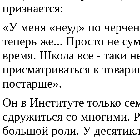
признается:
«У меня «неуд» по черчен
теперь же... Просто не су
время. Школа все - таки н
присматриваться к товарищ
постарше».
Он в Институте только се
сдружиться со многими. Ра
большой роли. У десятик