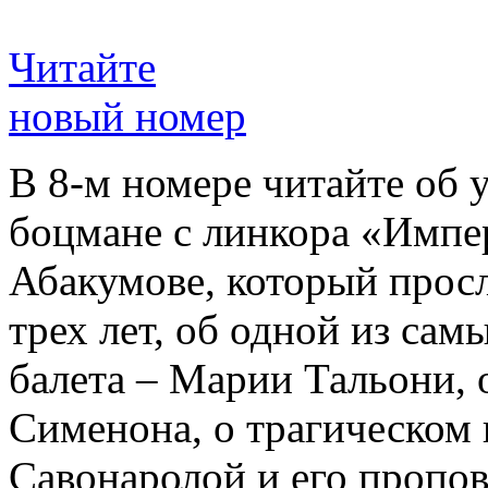
Читайте
новый номер
В 8-м номере читайте об 
боцмане с линкора «Импе
Абакумове, который просл
трех лет, об одной из сам
балета – Марии Тальони, 
Сименона, о трагическом 
Савонаролой и его проп