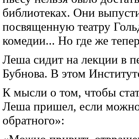
библиотеках. Они выпусти
посвященную театру Гольд
комедии... Но где же тепе
Леша сидит на лекции в п
Бубнова. В этом Институте
К мысли о том, чтобы ста
Леша пришел, если можно 
обратного»: