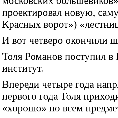
московских большевиков»
проектировал новую, сам
Красных ворот») «лестниц
И вот четверо окончили шк
Толя Романов поступил в
институт.
Впереди четыре года нап
первого года Толя приход
«хорошо» по всем предме