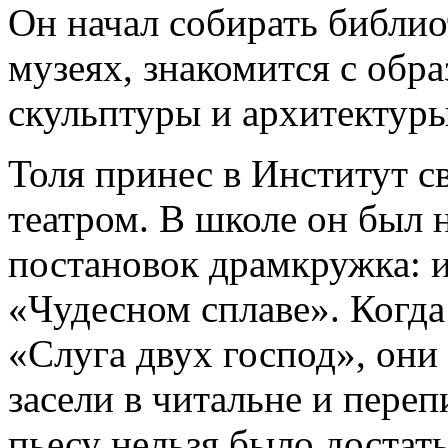
Он начал собирать библио
музеях, знакомится с обр
скульптуры и архитектуры
Толя принес в Институт с
театром. В школе он был
постановок драмкружка: и
«Чудесном сплаве». Когд
«Слуга двух господ», они
засели в читальне и переп
пьесу нельзя было достать