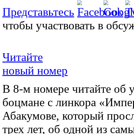
Представьтесь
чтобы участвовать в обсу
Читайте
новый номер
В 8-м номере читайте об 
боцмане с линкора «Импе
Абакумове, который просл
трех лет, об одной из сам