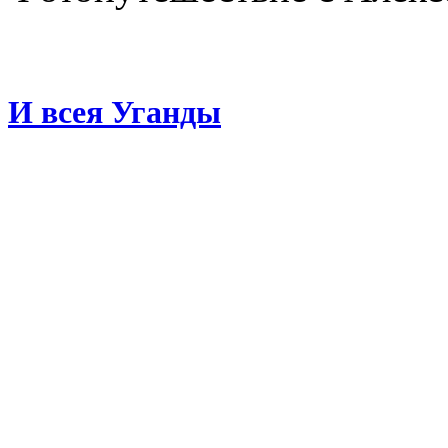
И всея Уганды