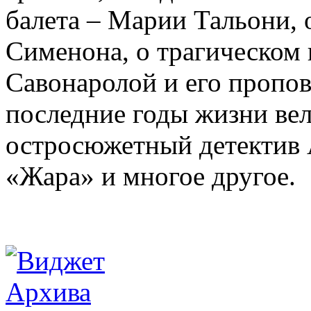
балета – Марии Тальони, 
Сименона, о трагическом 
Савонаролой и его проп
последние годы жизни ве
остросюжетный детектив 
«Жара» и многое другое.