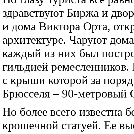
здравствуют Биржа и дво
и дома Виктора Орта, от
архитектуре. Чаруют дом
каждый из них был постро
гильдией ремесленников. 
с крыши которой за поряд
Брюсселя – 90-метровый 
Но более всего известна б
крошечной статуей. Ее выс