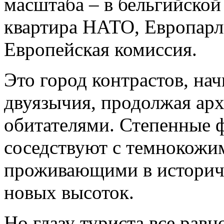
масштаба – в бельгийской
квартира НАТО, Европарл
Европейская комиссия.
Это город контрастов, на
двуязычия, продолжая арх
обитателями. Степенные 
соседствуют с темнокожи
проживающими в историче
новых высоток.
Но глазу туриста все равно