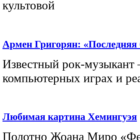
культовой
Армен Григорян: «Последняя б
Известный рок-музыкант –
компьютерных играх и ре
Любимая картина Хемингуэя
Полотно Жоана Миро «Ф