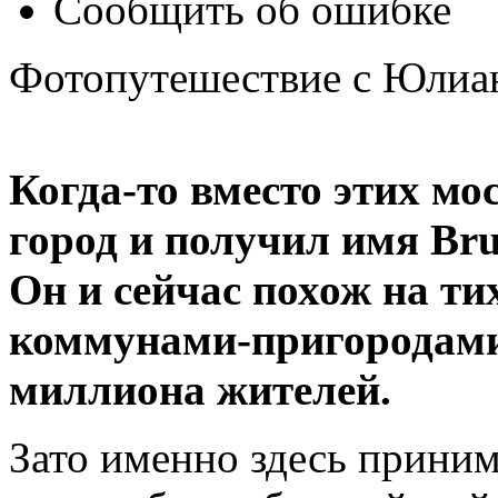
Сообщить об ошибке
Фотопутешествие с Юлиа
Когда-то вместо этих мо
город и получил имя Bruo
Он и сейчас похож на тих
коммунами-пригородами
миллиона жителей.
Зато именно здесь прини