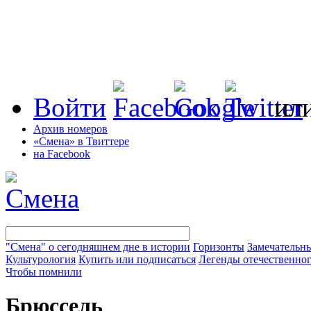
Войти
ил
Архив номеров
«Смена» в Твиттере
на Facebook
"Смена" о сегодняшнем дне в истории
Горизонты
Замечательн
Культурология
Купить или подписаться
Легенды отечественног
Чтобы помнили
Брюссель