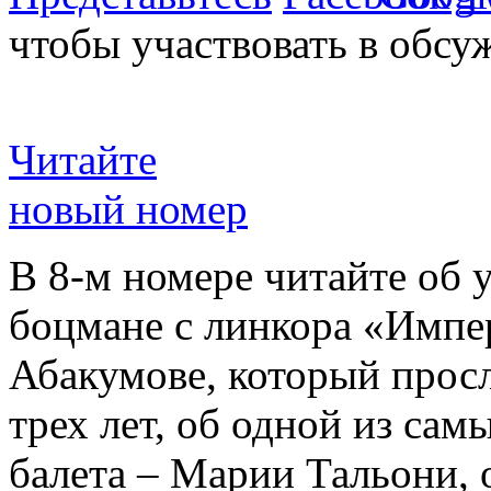
чтобы участвовать в обсу
Читайте
новый номер
В 8-м номере читайте об 
боцмане с линкора «Импе
Абакумове, который просл
трех лет, об одной из сам
балета – Марии Тальони, 