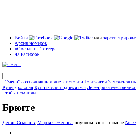
Войти
или
зарегистрирова
Архив номеров
«Смена» в Твиттере
на Facebook
"Смена" о сегодняшнем дне в истории
Горизонты
Замечательн
Культурология
Купить или подписаться
Легенды отечественног
Чтобы помнили
Брюгге
Денис Семенов
,
Мария Семенова
|
опубликовано в номере
№173