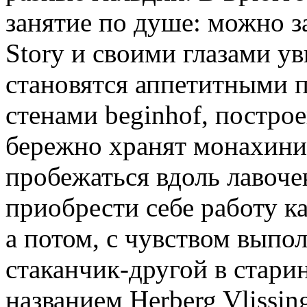
занятие по душе: можно з
Story и своими глазами ув
становятся аппетитными п
стенами beginhof, построе
бережно хранят монахини 
пробежаться вдоль лавоч
приобрести себе работу к
а потом, с чувством выпо
стаканчик-другой в стари
названием Herberg Vlissing