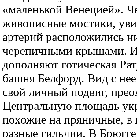
«маленькой Венецией». Ч
живописные мостики, уви
артерий расположились н
черепичными крышами. И
дополняют готическая Рат
башня Белфорд. Вид с нее
свой личный подвиг, прео
Центральную площадь укр
похожие на пряничные, в
разные гильдии. В Брюгге