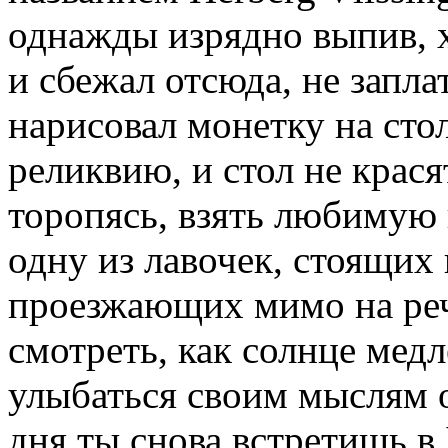
однажды изрядно выпив, 
и сбежал отсюда, не запла
нарисовал монетку на стол
реликвию, и стол не крася
торопясь, взять любимую 
одну из лавочек, стоящих 
проезжающих мимо на реч
смотреть, как солнце медл
улыбаться своим мыслям о
дня ты снова встретишь в