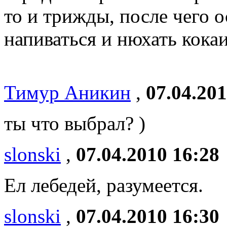
то и трижды, после чего о
напиваться и нюхать кока
Тимур Аникин
,
07.04.201
ты что выбрал? )
slonski
,
07.04.2010 16:28
Ел лебедей, разумеется.
slonski
,
07.04.2010 16:30