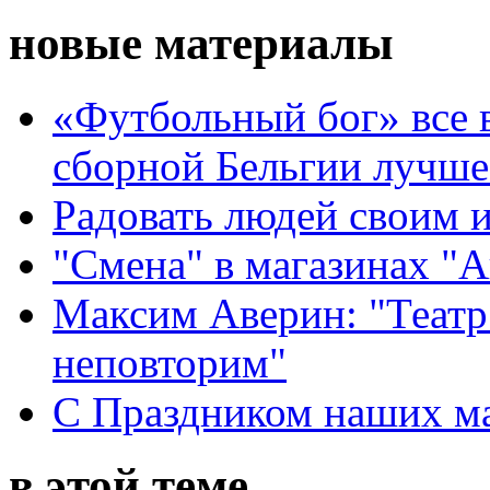
новые материалы
«Футбольный бог» все 
сборной Бельгии лучше
Радовать людей своим 
"Смена" в магазинах "
Максим Аверин: "Театр
неповторим"
С Праздником наших мам
в этой теме