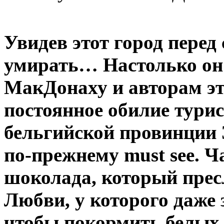
Увидев этот город перед
умирать… Настолько он 
МакДонаху и авторам эт
постоянное обилие турис
бельгийской провинции
по-прежнему must see. 
шоколада, который прес
Любви, у которого даже
чтобы покормить белых