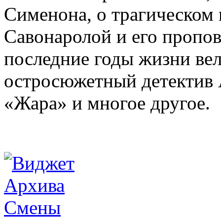
Сименона, о трагическом 
Савонаролой и его проп
последние годы жизни ве
остросюжетный детектив 
«Жара» и многое другое.