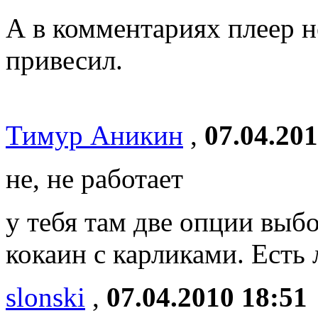
А в комментариях плеер н
привесил.
Тимур Аникин
,
07.04.201
не, не работает
у тебя там две опции выб
кокаин с карликами. Есть 
slonski
,
07.04.2010 18:51