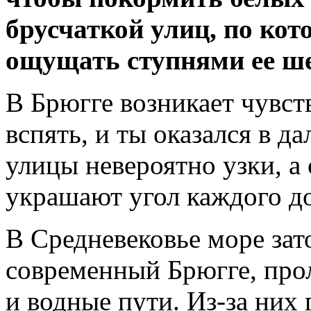
брусчаткой улиц, по кот
ощущать ступнями ее ш
В Брюгге возникает чувст
вспять, и ты оказался в д
улицы невероятно узки, а
украшают угол каждого д
В Средневековье море зат
современный Брюгге, про
и водные пути. Из-за них