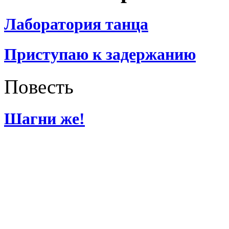
Лаборатория танца
Приступаю к задержанию
Повесть
Шагни же!