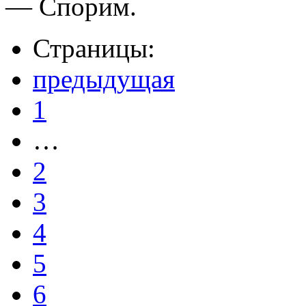
— Спорим.
Страницы:
предыдущая
1
…
2
3
4
5
6