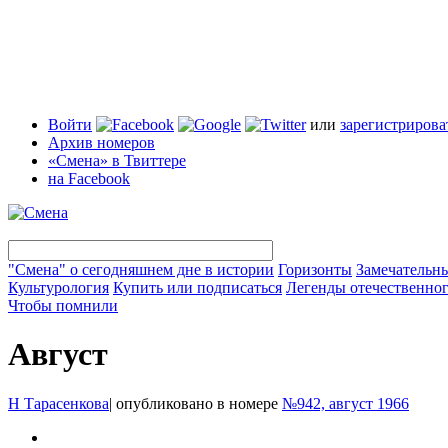
Войти
или
зарегистрирова
Архив номеров
«Смена» в Твиттере
на Facebook
"Смена" о сегодняшнем дне в истории
Горизонты
Замечательн
Культурология
Купить или подписаться
Легенды отечественног
Чтобы помнили
Август
Н Тарасенкова
|
опубликовано в номере
№942, август 1966