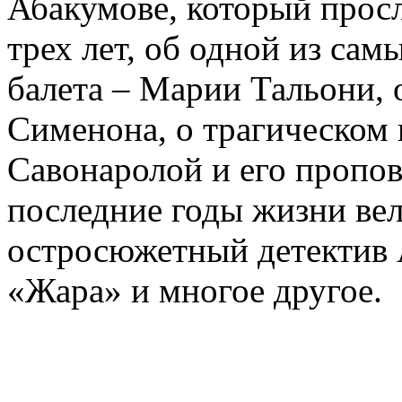
Абакумове, который просл
трех лет, об одной из сам
балета – Марии Тальони, 
Сименона, о трагическом 
Савонаролой и его проп
последние годы жизни ве
остросюжетный детектив 
«Жара» и многое другое.