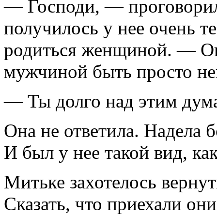
— Господи, — проговорил
получилось у нее очень т
родиться женщиной. — Он
мужчиной быть просто не
— Ты долго над этим дум
Она не ответила. Надела 
И был у нее такой вид, ка
Митьке захотелось вернуть
Сказать, что приехали они