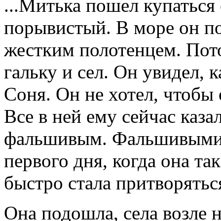
...Митька пошел купаться
порывистый. В море он п
жестким полотенцем. Пот
гальку и сел. Он увидел, 
Соня. Он не хотел, чтобы 
Все в ней ему сейчас каз
фальшивым. Фальшивыми 
первого дня, когда она та
быстро стала притворяться
Она подошла, села возле н