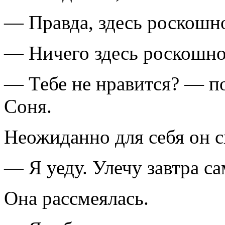
— Правда, здесь роскошн
— Ничего здесь роскошног
— Тебе не нравится? — п
Соня.
Неожиданно для себя он с
— Я уеду. Улечу завтра с
Она рассмеялась.