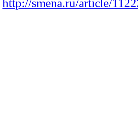
http://smena.ru/article/112