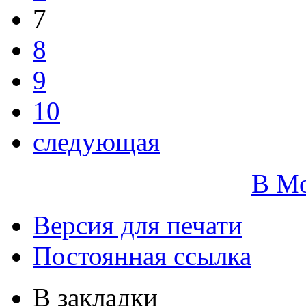
7
8
9
10
следующая
В М
Версия для печати
Постоянная ссылка
В закладки