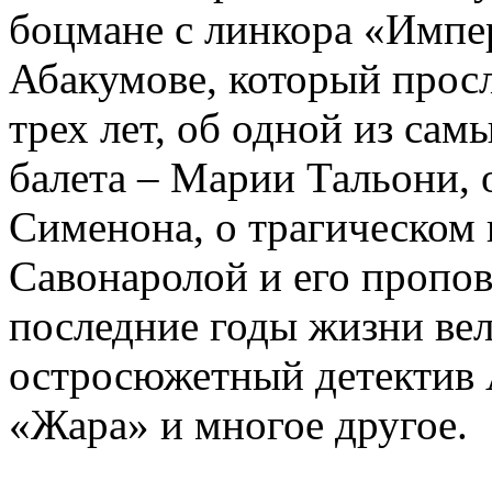
боцмане с линкора «Импе
Абакумове, который просл
трех лет, об одной из сам
балета – Марии Тальони, 
Сименона, о трагическом 
Савонаролой и его проп
последние годы жизни ве
остросюжетный детектив 
«Жара» и многое другое.