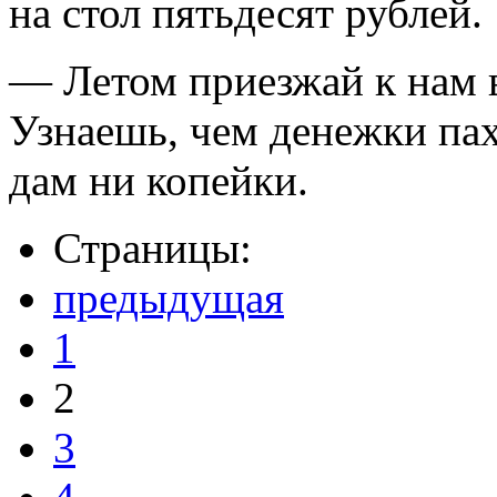
на стол пятьдесят рублей.
— Летом приезжай к нам 
Узнаешь, чем денежки пах
дам ни копейки.
Страницы:
предыдущая
1
2
3