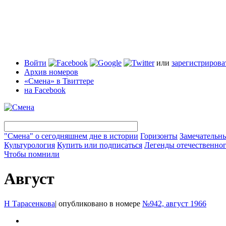
Войти
или
зарегистрирова
Архив номеров
«Смена» в Твиттере
на Facebook
"Смена" о сегодняшнем дне в истории
Горизонты
Замечательн
Культурология
Купить или подписаться
Легенды отечественног
Чтобы помнили
Август
Н Тарасенкова
|
опубликовано в номере
№942, август 1966