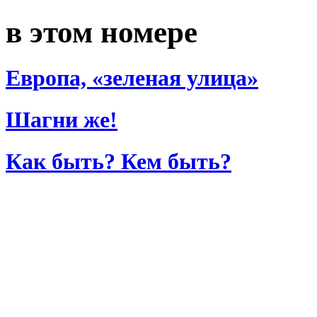
в этом номере
Европа, «зеленая улица»
Шагни же!
Как быть? Кем быть?