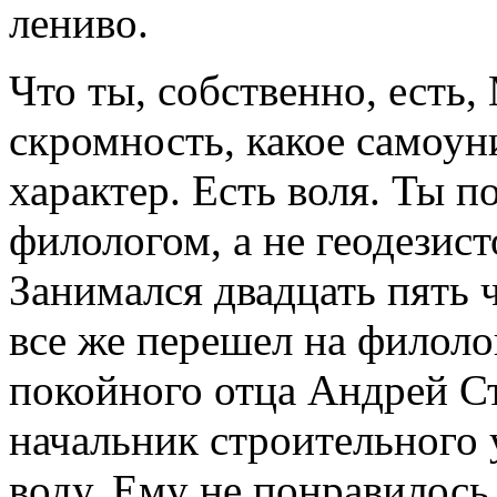
лениво.
Что ты, собственно, есть,
скромность, какое самоун
характер. Есть воля. Ты п
филологом, а не геодезист
Занимался двадцать пять ч
все же перешел на филоло
покойного отца Андрей Ст
начальник строительного 
воду. Ему не понравилось,