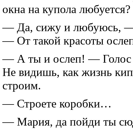
окна на купола любуется?
— Да, сижу и любуюсь, 
— От такой красоты осле
— А ты и ослеп! — Голос 
Не видишь, как жизнь ки
строим.
— Строете коробки…
— Мария, да пойди ты сю