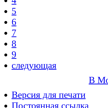
4
5
6
7
8
9
следующая
В М
Версия для печати
Постоянная ссылка