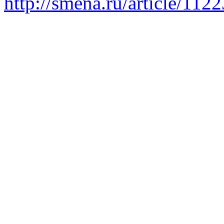
http://smena.ru/article/112