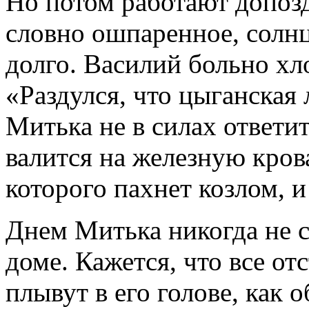
Но потом работают допозд
словно ошпаренное, солнц
долго. Василий больно хл
«Раздулся, что цыганская
Митька не в силах ответит
валится на железную крова
которого пахнет козлом, и
Днем Митька никогда не сп
доме. Кажется, что все от
плывут в его голове, как о