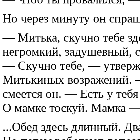
Но через минуту он спраш
— Митька, скучно тебе зд
негромкий, задушевный, с
— Скучно тебе, — утверж
Митькиных возражений. —
смеется он. — Есть у тебя
О мамке тоскуй. Мамка —
...Обед здесь длинный. Два