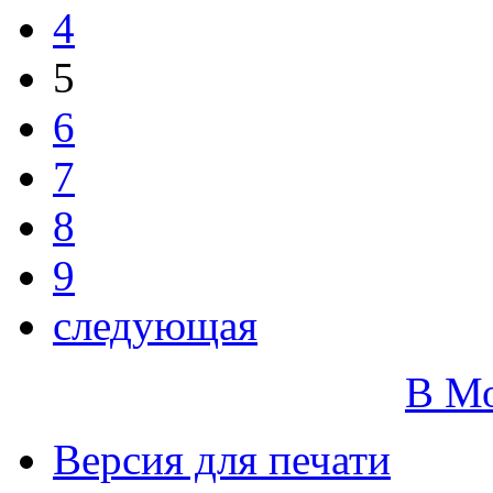
4
5
6
7
8
9
следующая
В М
Версия для печати