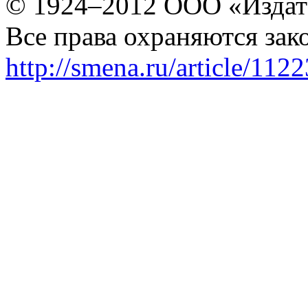
© 1924–2012 ООО «Издат
Все права охраняются зак
http://smena.ru/article/112