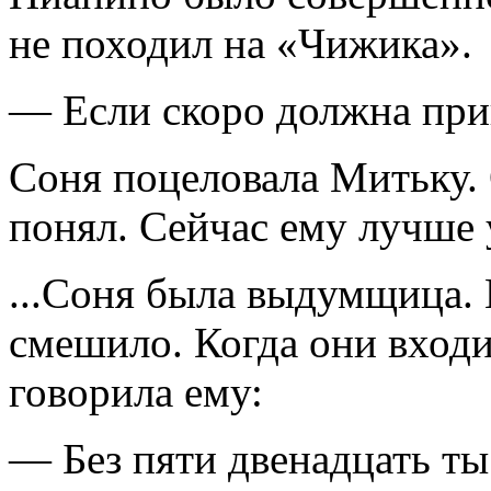
не походил на «Чижика».
— Если скоро должна прий
Соня поцеловала Митьку. 
понял. Сейчас ему лучше 
...Соня была выдумщица. 
смешило. Когда они входи
говорила ему:
— Без пяти двенадцать ты