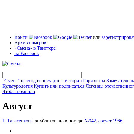
Войти
или
зарегистрирова
Архив номеров
«Смена» в Твиттере
на Facebook
"Смена" о сегодняшнем дне в истории
Горизонты
Замечательн
Культурология
Купить или подписаться
Легенды отечественног
Чтобы помнили
Август
Н Тарасенкова
|
опубликовано в номере
№942, август 1966