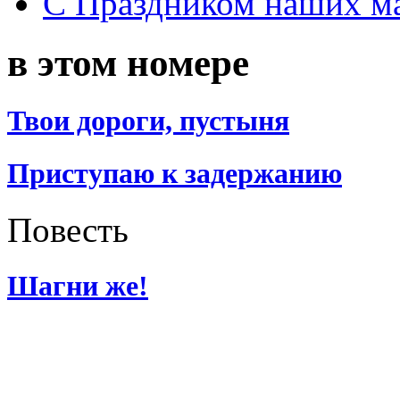
С Праздником наших мам
в этом номере
Твои дороги, пустыня
Приступаю к задержанию
Повесть
Шагни же!