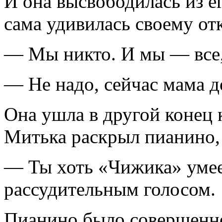
И она высвободилась из ег
сама удивилась своему о
— Мы никто. И мы — все
— Не надо, сейчас мама 
Она ушла в другой конец к
Митька раскрыл пианино,
— Ты хоть «Чижика» уме
рассудительным голосом.
Пианино было совершенно