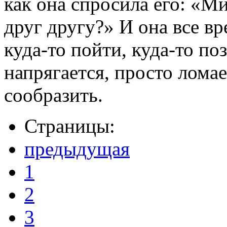
как она спросила его: «Ми
друг другу?» И она все в
куда-то пойти, куда-то по
напрягается, просто ломае
сообразить.
Страницы:
предыдущая
1
2
3