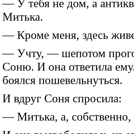
— У тебя не дом, а антик
Митька.
— Кроме меня, здесь живе
— Учту, — шепотом прого
Соню. И она ответила ему
боялся пошевельнуться.
И вдруг Соня спросила:
— Митька, а, собственно,