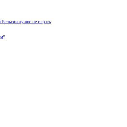
 Бельгии лучше не играть
им"