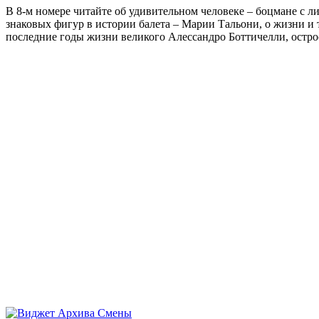
В 8-м номере читайте об удивительном человеке – боцмане с л
знаковых фигур в истории балета – Марии Тальони, о жизни и
последние годы жизни великого Алессандро Боттичелли, остр