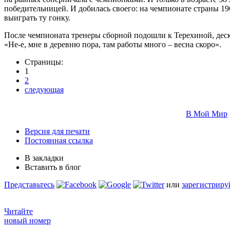
победительницей. И добилась своего: на чемпионате страны 19
выиграть ту гонку.
После чемпионата тренеры сборной подошли к Терехиной, деска
«Не-е, мне в деревню пора, там работы много – весна скоро».
Страницы:
1
2
следующая
В Мой Мир
Версия для печати
Постоянная ссылка
В закладки
Вставить в блог
Представьтесь
или
зарегистриру
Читайте
новый номер