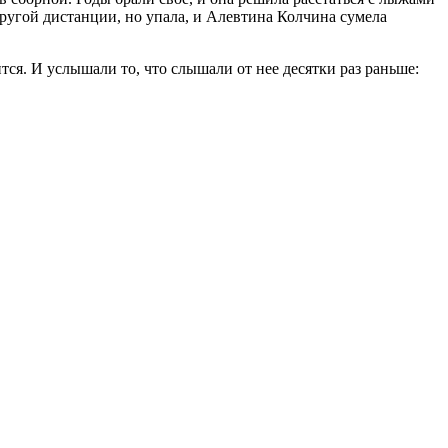
другой дистанции, но упала, и Алевтина Колчина сумела
тся. И услышали то, что слышали от нее десятки раз раньше: