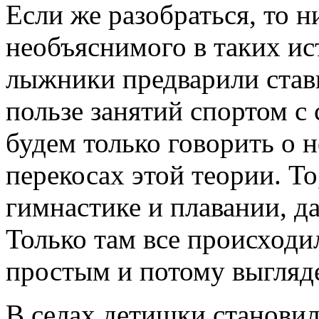
Если же разобраться, то н
необъяснимого в таких ист
лыжники предварили ста
пользе занятий спортом с 
будем только говорить о 
перекосах этой теории. То
гимнастике и плавании, д
Только там все происходи
простым и потому выгляде
В селах детишки становил