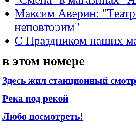
Максим Аверин: "Театр
неповторим"
С Праздником наших мам
в этом номере
Здесь жил станционный смот
Река под рекой
Любо посмотреть!