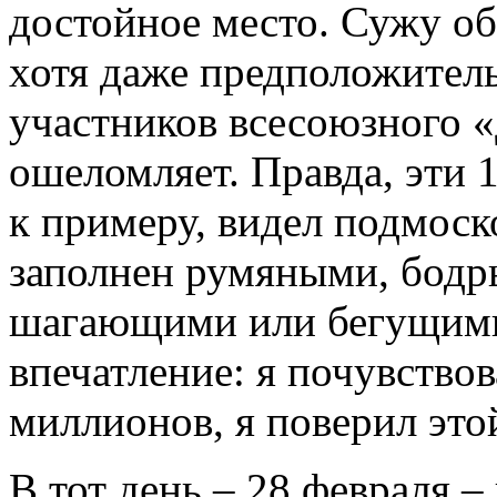
достойное место. Сужу об
хотя даже предположител
участников всесоюзного 
ошеломляет. Правда, эти 1
к примеру, видел подмоск
заполнен румяными, бодр
шагающими или бегущими
впечатление: я почувствов
миллионов, я поверил это
В тот день – 28 февраля –