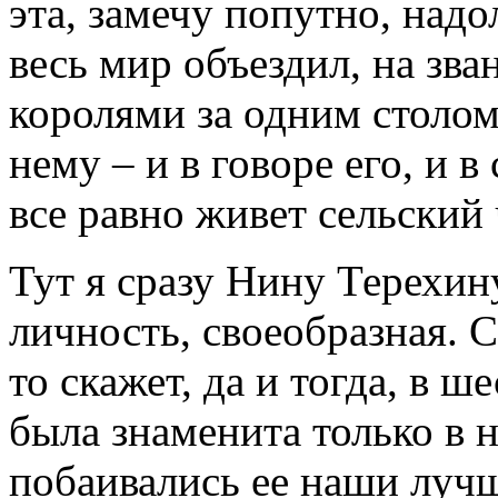
эта, замечу попутно, над
весь мир объездил, на зв
королями за одним столом
нему – и в говоре его, и в
все равно живет сельский 
Тут я сразу Нину Терехин
личность, своеобразная. 
то скажет, да и тогда, в 
была знаменита только в 
побаивались ее наши луч