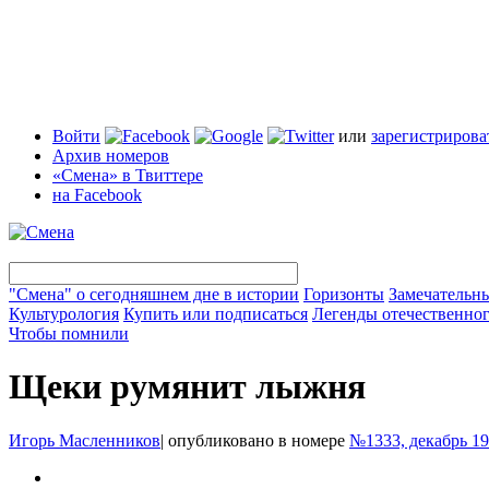
Войти
или
зарегистрирова
Архив номеров
«Смена» в Твиттере
на Facebook
"Смена" о сегодняшнем дне в истории
Горизонты
Замечательн
Культурология
Купить или подписаться
Легенды отечественног
Чтобы помнили
Щеки румянит лыжня
Игорь Масленников
|
опубликовано в номере
№1333, декабрь 1