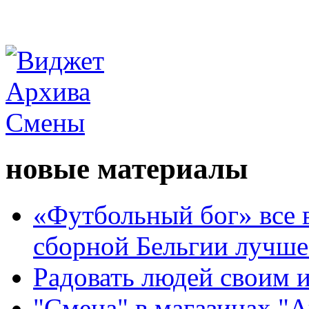
новые материалы
«Футбольный бог» все 
сборной Бельгии лучше
Радовать людей своим 
"Смена" в магазинах "