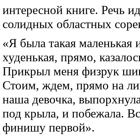
интересной книге. Речь ид
солидных областных соре
«Я была такая маленькая и
худенькая, прямо, казалос
Прикрыл меня физрук шин
Стоим, ждем, прямо на л
наша девочка, выпорхнула'
под крыла, и побежала. В
финишу первой».