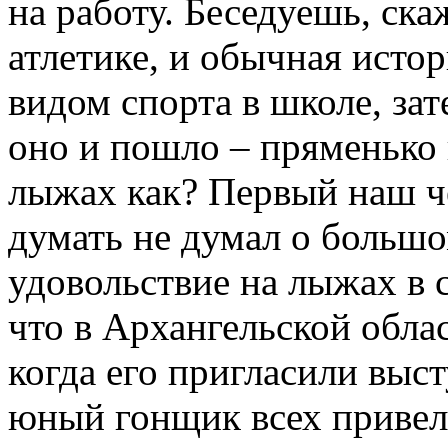
на работу. Беседуешь, ск
атлетике, и обычная исто
видом спорта в школе, зат
оно и пошло – пряменько 
лыжах как? Первый наш 
думать не думал о большо
удовольствие на лыжах в 
что в Архангельской облас
когда его пригласили выст
юный гонщик всех привел