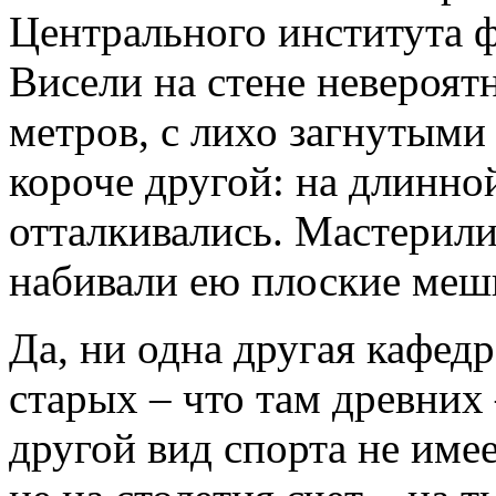
Центрального института 
Висели на стене невероят
метров, с лихо загнутыми 
короче другой: на длинно
отталкивались. Мастерили
набивали ею плоские меш
Да, ни одна другая кафедр
старых – что там древних
другой вид спорта не имее