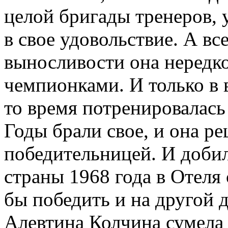
целой бригады тренеров, 
в свое удовольствие. А вс
выносливости она нередко
чемпионками. И только в в
то время потренировалась
Годы брали свое, и она р
победительницей. И добил
страны 1968 года в Отеля
бы победить и на другой д
Алевтина Колчина сумела 