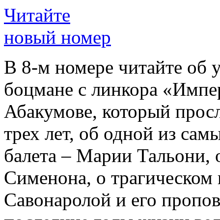
Читайте
новый номер
В 8-м номере читайте об 
боцмане с линкора «Импе
Абакумове, который просл
трех лет, об одной из сам
балета – Марии Тальони, 
Сименона, о трагическом 
Савонаролой и его проп