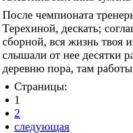
После чемпионата тренер
Терехиной, дескать; согл
сборной, вся жизнь твоя 
слышали от нее десятки ра
деревню пора, там работы
Страницы:
1
2
следующая