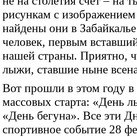
не на столетия счет – на 
рисункам с изображением
найдены они в Забайкалье 
человек, первым вставший
нашей страны. Приятно, ч
лыжи, ставшие ныне всен
Вот прошли в этом году в
массовых старта: «День л
«День бегуна». Все эти Дн
спортивное событие 28 фе