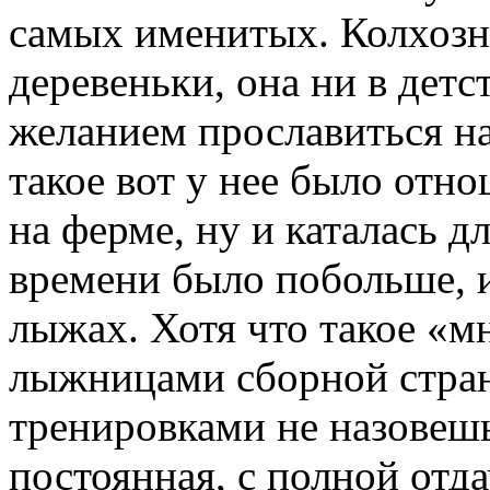
самых именитых. Колхозн
деревеньки, она ни в детс
желанием прославиться н
такое вот у нее было отно
на ферме, ну и каталась д
времени было побольше, и
лыжах. Хотя что такое «м
лыжницами сборной стран
тренировками не назовешь
постоянная, с полной отд