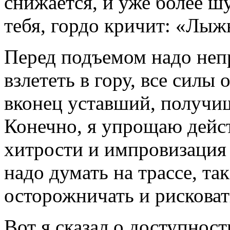
снижается, и уже более ш
тебя, гордо кричит: «Лы
Перед подъемом надо неп
взлететь в гору, все силы 
вконец уставший, получиш
Конечно, я упрощаю дейс
хитрости и импровизация 
надо думать на трассе, так
осторожничать и рисковат
Вот я сказал о доступнос