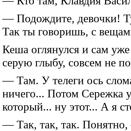
— Кто там, Клавдия Васи
— Подождите, девочки! Ту
Так ты говоришь, с вещам
Кеша оглянулся и сам уже
серую глыбу, совсем не п
— Там. У телеги ось слом
ничего... Потом Сережка у
который... ну этот... А я 
— Так, так, так. Понятно