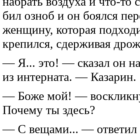
набрать воздуха и что-то с
бил озноб и он боялся пе
женщину, которая подходи
крепился, сдерживая дрож
— Я... это! — сказал он н
из интерната. — Казарин.
— Боже мой! — воскликнул
Почему ты здесь?
— С вещами... — ответил 