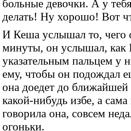
больные девочки. А у теб
делать! Ну хорошо! Вот чт
И Кеша услышал то, чего 
минуты, он услышал, как 
указательным пальцем у н
ему, чтобы он подождал ещ
она доедет до ближайшей 
какой-нибудь избе, а сама 
говорила она, совсем нед
огоньки.