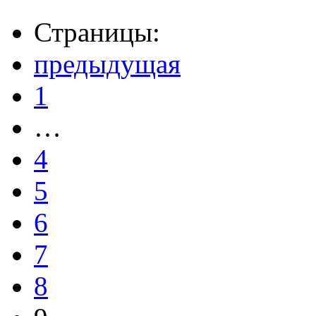
Страницы:
предыдущая
1
…
4
5
6
7
8