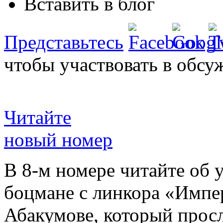
Вставить в блог
Представьтесь
чтобы участвовать в обсу
Читайте
новый номер
В 8-м номере читайте об 
боцмане с линкора «Импе
Абакумове, который просл