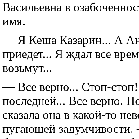
Васильевна в озабоченнос
имя.
— Я Кеша Казарин... А Ан
приедет... Я ждал все врем
возьмут...
— Все верно... Стоп-стоп!
последней... Все верно. Н
сказала она в какой-то н
пугающей задумчивости. 