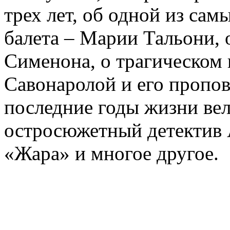
трех лет, об одной из сам
балета – Марии Тальони, 
Сименона, о трагическом 
Савонаролой и его проп
последние годы жизни ве
остросюжетный детектив 
«Жара» и многое другое.