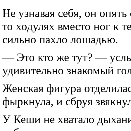
Не узнавая себя, он опять
то ходулях вместо ног к т
сильно пахло лошадью.
— Это кто же тут? — усл
удивительно знакомый гол
Женская фигура отделилас
фыркнула, и сбруя звякнул
У Кеши не хватало дыхания