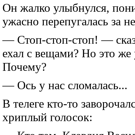
Он жалко улыбнулся, пони
ужасно перепугалась за не
— Стоп-стоп-стоп! — ска
ехал с вещами? Но это же
Почему?
— Ось у нас сломалась...
В телеге кто-то заворочал
хриплый голосок: