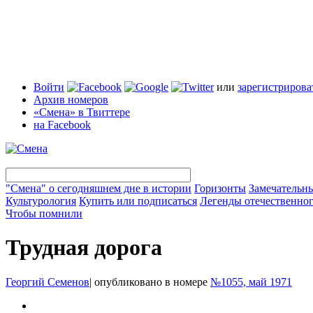
Войти
или
зарегистрирова
Архив номеров
«Смена» в Твиттере
на Facebook
"Смена" о сегодняшнем дне в истории
Горизонты
Замечательн
Культурология
Купить или подписаться
Легенды отечественног
Чтобы помнили
Трудная дорога
Георгий Семенов
|
опубликовано в номере
№1055, май 1971