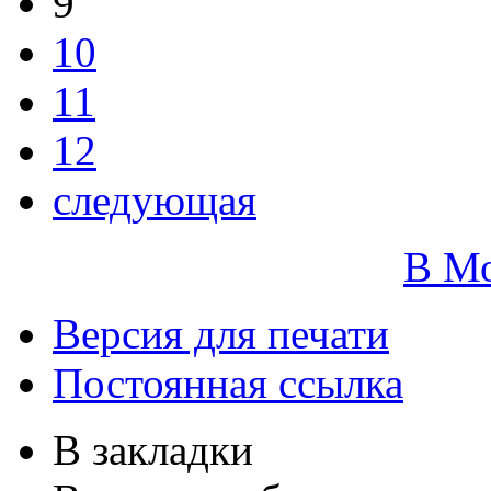
9
10
11
12
следующая
В М
Версия для печати
Постоянная ссылка
В закладки