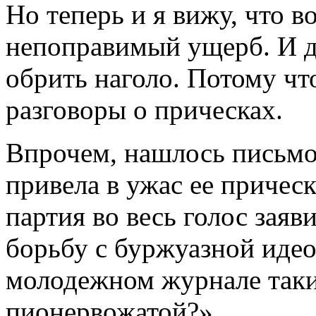
Но теперь и я вижу, что 
непоправимый ущерб. И д
обрить наголо. Потому чт
разговоры о прическах.
Впрочем, нашлось письмо
привела в ужас ее прическ
партия во весь голос заяв
борьбу с буржуазной идео
молодежном журнале таки
пионервожатой?».