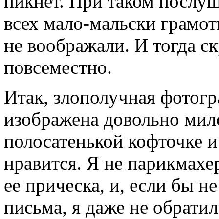
пикнет. При таком послуш
всех мало-мальски грамот
не воображали. И тогда с
повсеместно.
Итак, злополучная фотогр
изображена довольно мил
полосатенькой кофточке и 
нравится. Я не парикмахе
ее прическа, и, если бы 
письма, я даже не обрати