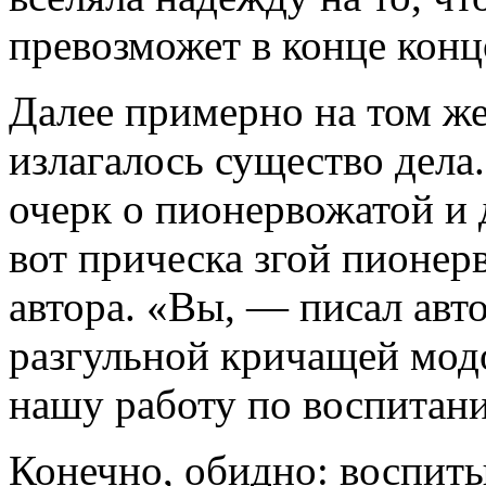
превозможет в конце конц
Далее примерно на том ж
излагалось существо дела
очерк о пионервожатой и д
вот прическа згой пионер
автора. «Вы, — писал авт
разгульной кричащей мод
нашу работу по воспитан
Конечно, обидно: воспиты