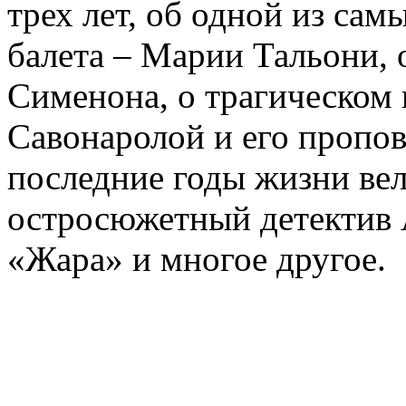
трех лет, об одной из сам
балета – Марии Тальони, 
Сименона, о трагическом 
Савонаролой и его проп
последние годы жизни ве
остросюжетный детектив 
«Жара» и многое другое.