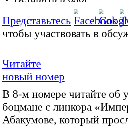
Представьтесь
чтобы участвовать в обсу
Читайте
новый номер
В 8-м номере читайте об 
боцмане с линкора «Импе
Абакумове, который просл