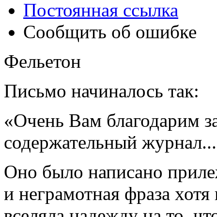
Постоянная ссылка
Сообщить об ошибке
Фельетон
Письмо начиналось так:
«Очень Вам благодарим з
содержательный журнал..
Оно было написано прил
и неграмотная фраза хотя 
вселяла надежду на то, ч