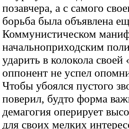
позавчера, а с самого свое
борьба была объявлена ещ
Коммунистическом маниф
начальноприходским поли
ударить в колокола своей
оппонент не успел опомни
Чтобы убоялся пустого зв
поверил, будто форма ва
демагогия оперирует высо
для своих мелких интерес