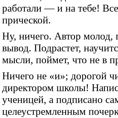
работали — и на тебе! Вс
прической.
Ну, ничего. Автор молод,
вывод. Подрастет, научитс
мысли, поймет, что не в п
Ничего не «и»; дорогой ч
директором школы! Напис
ученицей, а подписано са
целеустремленным почерк