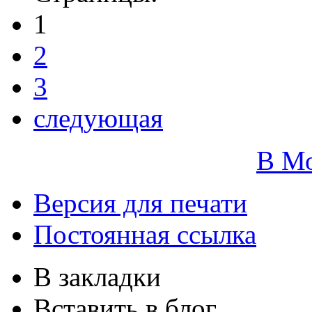
1
2
3
следующая
В М
Версия для печати
Постоянная ссылка
В закладки
Вставить в блог