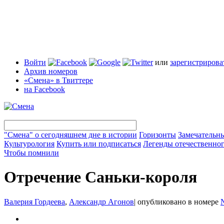
Войти
или
зарегистрирова
Архив номеров
«Смена» в Твиттере
на Facebook
"Смена" о сегодняшнем дне в истории
Горизонты
Замечательн
Культурология
Купить или подписаться
Легенды отечественног
Чтобы помнили
Отречение Саньки-короля
Валерия Гордеева
,
Александр Агонов
|
опубликовано в номере