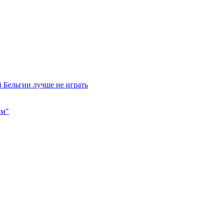
 Бельгии лучше не играть
им"