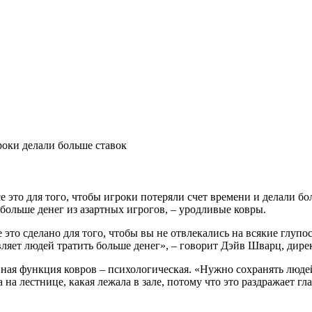
оки делали больше ставок
е это для того, чтобы игроки потеряли счет времени и делали бо
больше денег из азартных игрогов, – уродливые ковры.
это сделано для того, чтобы вы не отвлекались на всякие глупос
вляет людей тратить больше денег», – говорит Дэйв Шварц, дир
овная функция ковров – психологическая. «Нужно сохранять люде
 на лестнице, какая лежала в зале, потому что это раздражает гла