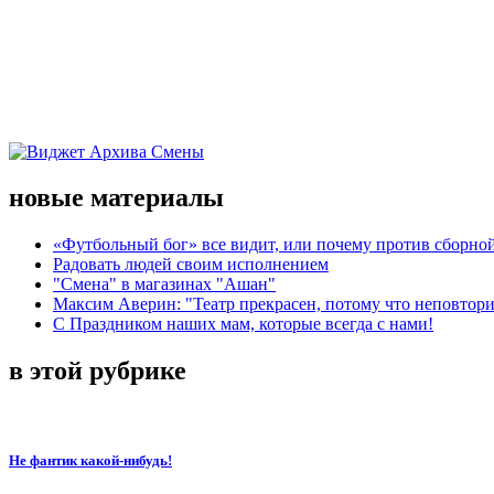
новые материалы
«Футбольный бог» все видит, или почему против сборной
Радовать людей своим исполнением
"Смена" в магазинах "Ашан"
Максим Аверин: "Театр прекрасен, потому что неповтор
С Праздником наших мам, которые всегда с нами!
в этой рубрике
Не фантик какой-нибудь!