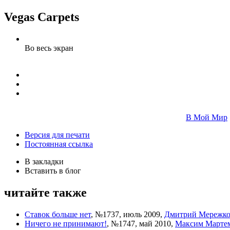
Vegas Carpets
Во весь экран
В Мой Мир
Версия для печати
Постоянная ссылка
В закладки
Вставить в блог
читайте также
Ставок больше нет
,
№1737, июль 2009
,
Дмитрий Мережк
Ничего не принимают!
,
№1747, май 2010
,
Максим Марте