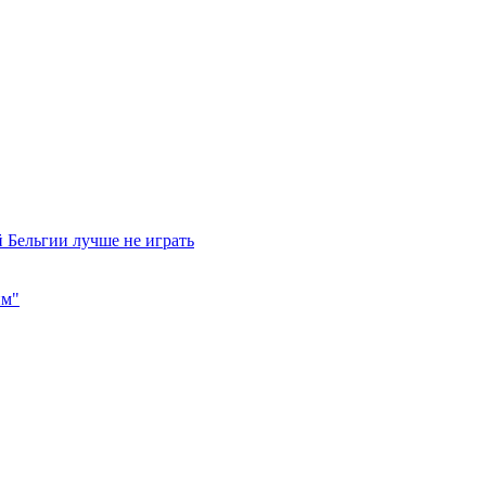
 Бельгии лучше не играть
им"