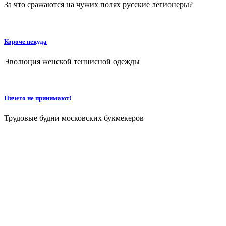
За что сражаются на чужих полях русские легионеры?
Короче некуда
Эволюция женской теннисной одежды
Ничего не принимают!
Трудовые будни московских букмекеров