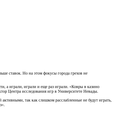
льше ставок. Но на этом фокусы города грехов не
ти, а играли, играли и еще раз играли. «Ковры в казино
ектор Центра исследования игр в Университете Невады.
й активными, так как слишком расслабленные не будут играть,
з».