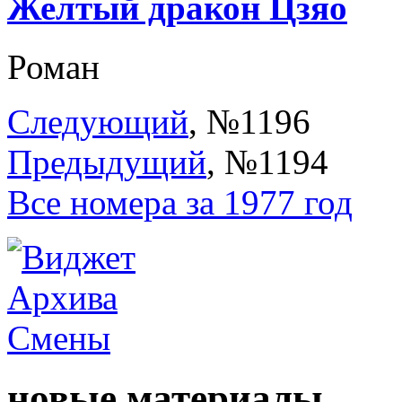
Желтый дракон Цзяо
Роман
Следующий
, №1196
Предыдущий
, №1194
Все номера за 1977 год
новые материалы