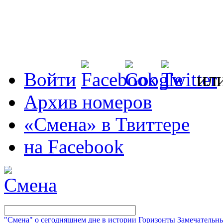
Войти
ил
Архив номеров
«Смена» в Твиттере
на Facebook
"Смена" о сегодняшнем дне в истории
Горизонты
Замечательн