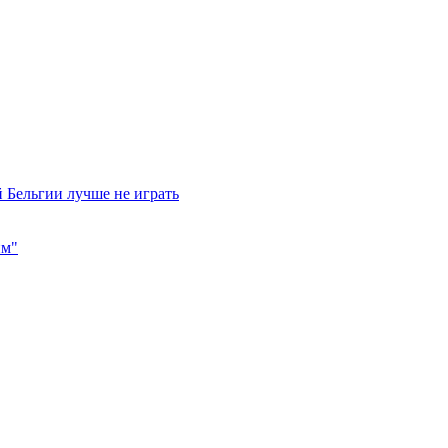
 Бельгии лучше не играть
им"