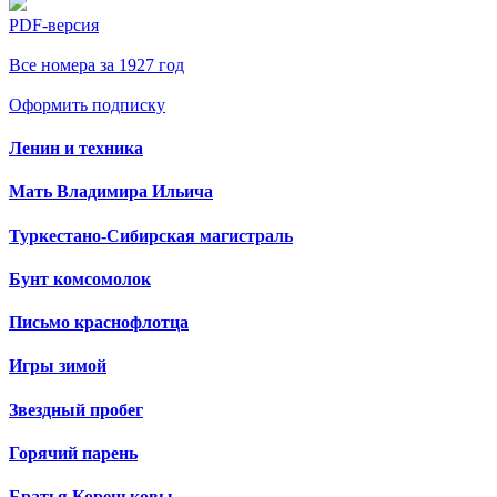
PDF-версия
Все номера за 1927 год
Оформить подписку
Ленин и техника
Мать Владимира Ильича
Туркестано-Сибирская магистраль
Бунт комсомолок
Письмо краснофлотца
Игры зимой
Звездный пробег
Горячий парень
Братья Кореньковы